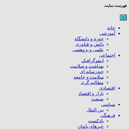
فهرست سایت
×
خانه
آموزشی
حوزه و دانشگاه
دانش و فناوری
علمی و پژوهشی
اجتماعی
اینفوگرافیک
بهداشت و سلامت
چندرسانه ای
سلامت و جامعه
مطالبه گری
اقتصادی
بازار و اقتصاد
صنعت
سیاسی
بین الملل
فرهنگی
پادکست
خبرهای بانوان