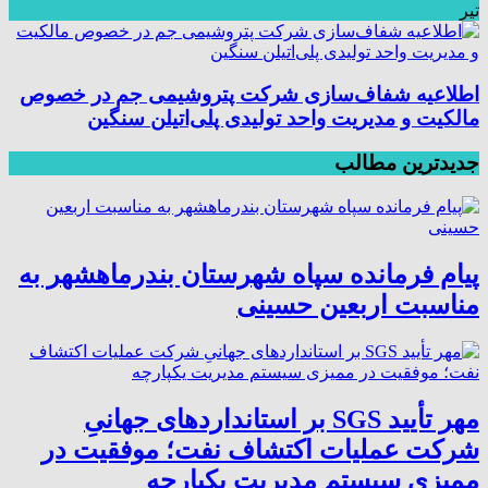
تیر
اطلاعیه شفاف‌سازی شرکت پتروشیمی جم در خصوص
مالکیت و مدیریت واحد تولیدی پلی‌اتیلن سنگین
جدیدترین مطالب
پیام فرمانده سپاه شهرستان بندرماهشهر به
مناسبت اربعین حسینی
مهر تأیید SGS بر استانداردهای جهانیِ
شرکت عملیات اکتشاف نفت؛ موفقیت در
ممیزی سیستم مدیریت یکپارچه