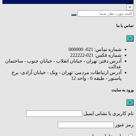
کپی
×
تماس با ما
×
شماره تماس: 021- 000000
شماره فکس: 021-222222
آدرس دفتر: تهران - خیابان انقلاب - خیابان جنوب - ساختمان
عدالت
آدرس ارتباطات مردمی: تهران - ونک - خیابان آزادی- برج
پاستور - طبقه 6 - واحد 12
ورود به سایت
×
نام کاربری یا نشانی ایمیل
رمز عبور