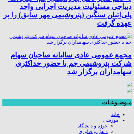
دیباجی مسئولیت مدیریت اجرایی واحد
پلی‌اتیلن سنگین (پتروشیمی مهر سابق) را بر
عهده گرفت
مجمع عمومی عادی سالیانه صاحبان سهام
شرکت پتروشیمی جم با حضور حداکثری
سهامداران برگزار شد
مـوضـوعـات
خانه
آموزشی
حوزه و دانشگاه
دانش و فناوری