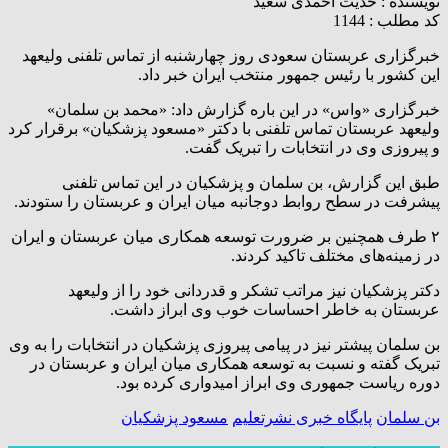
نویسنده :
حدیث احمدی سعید
کد مطلب : 1144
خبرگزاری عربستان سعودی روز چهارشنبه از تماس تلفنی ولیعهد
این کشور با رئیس جمهور منتخب ایران خبر داد.
خبرگزاری «واس» در این باره گزارش داد: «محمد بن سلمان»
ولیعهد عربستان تماس تلفنی با دکتر «مسعود پزشکیان» برقرار کرد
و پیروزی وی در انتخابات را تبریک گفت.
طبق این گزارش، بن سلمان و پزشکیان در این تماس تلفنی
پیشرفت در سطح روابط دوجانبه میان ایران و عربستان را ستودند.
۲ طرف همچنین بر ضرورت توسعه همکاری میان عربستان و ایران
در زمینه‌های مختلف تاکید کردند.
دکتر پزشکیان نیز مراتب تشکر و قدردانی خود را از ولیعهد
عربستان به خاطر احساسات خوب وی ابراز داشت.
بن سلمان پیشتر نیز در پیامی پیروزی پزشکیان در انتخابات را به وی
تبریک گفته و نسبت به توسعه همکاری میان ایران و عربستان در
دوره ریاست جمهوری وی ابراز امیدواری کرده بود.
بن سلمان
پایگاه خبری نشرتعلیم
مسعود پزشکیان