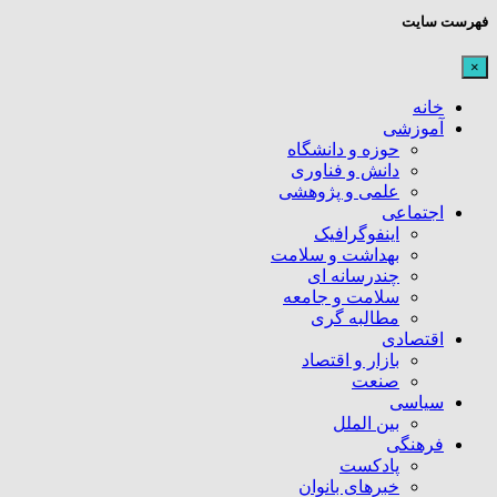
فهرست سایت
×
خانه
آموزشی
حوزه و دانشگاه
دانش و فناوری
علمی و پژوهشی
اجتماعی
اینفوگرافیک
بهداشت و سلامت
چندرسانه ای
سلامت و جامعه
مطالبه گری
اقتصادی
بازار و اقتصاد
صنعت
سیاسی
بین الملل
فرهنگی
پادکست
خبرهای بانوان