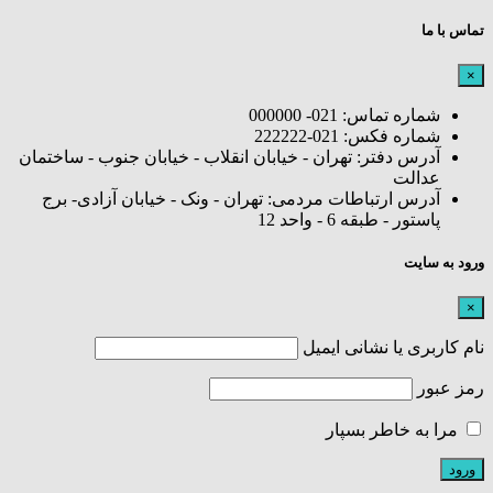
تماس با ما
×
شماره تماس: 021- 000000
شماره فکس: 021-222222
آدرس دفتر: تهران - خیابان انقلاب - خیابان جنوب - ساختمان
عدالت
آدرس ارتباطات مردمی: تهران - ونک - خیابان آزادی- برج
پاستور - طبقه 6 - واحد 12
ورود به سایت
×
نام کاربری یا نشانی ایمیل
رمز عبور
مرا به خاطر بسپار