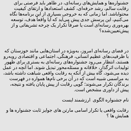
جشنواره‌ها و همایش‌های رسانه‌ای، در ظاهر باید فرصتی برای
رقابت سالم، رشد حرفه‌ای، کشف استعدادها و ارتقای کیفیت
محتواباشد. اما زمانی که به خروجی بسیاری از این برنامه‌ها نگاه
می‌کنیم، این پرسش جدی پیش می‌آید که آیا واقعاً هدف، توسعه
بهره‌وری رسانه‌ای است یا صرفاً تکرار یک چرخه تشریفاتی و از
پیش‌تعیین‌شده؟
در فضای رسانه‌ای امروز، به‌ویژه در استان‌هایی مانند خوزستان که
با ظرفیت‌های عظیم انسانی، فرهنگی، اجتماعی و اقتصادی روبه‌رو
هستند، انتظار می‌رود جشنواره‌های رسانه‌ای به بستری برای ظهور
تولیدات اثرگذار، خلاقانه و مسئله‌محور تبدیل شوند. اما آنچه در عمل
دیده می‌شود، گاه بیش از آنکه به رقابت واقعی شباهت داشته باشد،
به مراسمی شبیه است که در آن برخی نام‌ها همواره در فهرست
برندگان تکرار می‌شوند؛ گویی رقابت از پیش پایان یافته و نتیجه،
پیش از داوری مشخص است.
نام جشنواره الگوی ارزشمند ایست
رقابت واقعی یا تکرار اسامی مارتن های جوایز ثابت جشنواره ها و
همایش ها ؟