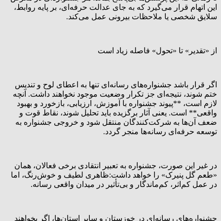
این اتهام قرار می‌گیرد که به جای عدالت حرفه‌ای، بر پایه روابط،
سلایق شخصی یا ملاحظات بیرونی عمل می‌کند.
از «تقدیر» تا «تحول» فاصله زیاد است
اگر قرار باشد جشنواره‌های رسانه‌ای تنها به اعطای لوح و تندیس
ختم شوند، نتیجه‌ای جز تکرار وضعیت موجود نخواهند داشت. آنچه
لازم است، **پیوند جشنواره با آموزش، ارزیابی، بازخورد و بهبود
واقعی** است. یعنی آثار برگزیده باید تحلیل شوند، نقاط قوت و
ضعف آن‌ها به شرکت‌کنندگان منتقل شود و خروجی جشنواره به
توسعه حرفه‌ای رسانه‌ها منجر گردد.
در غیر این صورت، جشنواره به تعبیر انتقادی برخی فعالان، همان
«طعم گل پنیرک» را خواهد داشت:ظاهری لطیف و خوش‌رنگ، اما
در عمل کم‌اثر، کم‌ماندگار و بی‌تأثیر در میدان واقعی رسانه.
جشنواره‌های رسانه‌ای در خوزستان و سایر استان‌ها، اگر بخواهند