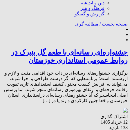
دین و اندیشه
فرهنگ و هنر
گزارش و گفتگو
صفحه نخست /
مطالبه گری
جشنواره‌ای رسانه‌ای با طعم گل پنیرک در
روابط عمومی استانداری خوزستان
برگزاری جشنواره‌های رسانه‌ای در ذات خود اقدامی مثبت و لازم و
ارزشمند است؛ برنامه‌هایی که اگر درست طراحی و اجرا شوند،
می‌توانند به افزایش کیفیت محتوا، کشف استعدادهای تازه، تقویت
رقابت حرفه‌ای و ارتقای بهره‌وری رسانه‌ای منجر شوند. اما پرسش
اصلی اینجاست که آیا جشنواره‌های رسانه‌ای دراستانداری استان
خوزستان واقعاً چنین کارکردی دارند یا در […]
اشتراک گذاری
12 خرداد 1405
138 بازدید