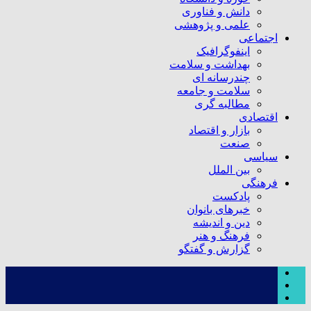
دانش و فناوری
علمی و پژوهشی
اجتماعی
اینفوگرافیک
بهداشت و سلامت
چندرسانه ای
سلامت و جامعه
مطالبه گری
اقتصادی
بازار و اقتصاد
صنعت
سیاسی
بین الملل
فرهنگی
پادکست
خبرهای بانوان
دین و اندیشه
فرهنگ و هنر
گزارش و گفتگو