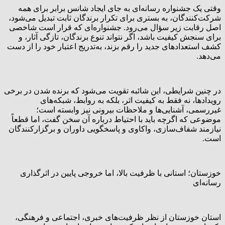
وقتی یک جشنواره رسانه‌ای به جای ایجاد شانس برابر برای همه
شرکت‌کنندگان، به بستری برای تکرار برندگان ثابت تبدیل می‌شود،
اصل رقابت زیر سؤال می‌رود. جشنواره‌ای که قرار است شاخصی
برای سنجش کیفیت باشد، اگر نتواند تنوع برندگان، تازگی آثار، و
کشف استعدادهای جدید را رقم بزند، به‌تدریج اعتبار خود را از دست
می‌دهد.
در چنین شرایطی، این شائبه تقویت می‌شود که برنده شدن در برخی
رویدادها، نه فقط به کیفیت اثر، بلکه به روابط، شبکه‌های
غیررسمی، آشنایی‌ها و ملاحظات بیرونی نیز وابسته است؛
موضوعی که اگرچه باید با احتیاط درباره آن سخن گفت، اما قطعاً
نیازمند شفاف‌سازی، واکاوی و پاسخگویی داوران و برگزارکنندگان
است.
خوزستان؛ استانی با ظرفیت بالا، اما خروجی پایین در اثرگذاری
رسانه‌ای
استان خوزستان از نظر ظرفیت‌های خبری، اجتماعی و فرهنگی،