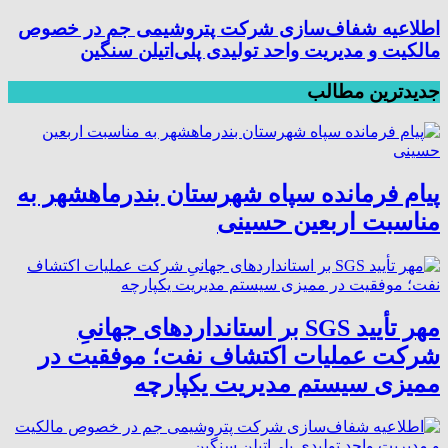
اطلاعیه شفاف‌سازی شرکت پتروشیمی جم در خصوص
مالکیت و مدیریت واحد تولیدی پلی‌اتیلن سنگین
جدیدترین مطالب
پیام فرمانده سپاه شهرستان بندرماهشهر به
مناسبت اربعین حسینی
مهر تأیید SGS بر استانداردهای جهانیِ
شرکت عملیات اکتشاف نفت؛ موفقیت در
ممیزی سیستم مدیریت یکپارچه