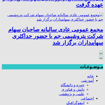
عهده گرفت
مجمع عمومی عادی سالیانه صاحبان سهام
شرکت پتروشیمی جم با حضور حداکثری
سهامداران برگزار شد
مـوضـوعـات
خانه
آموزشی
حوزه و دانشگاه
دانش و فناوری
علمی و پژوهشی
اجتماعی
اینفوگرافیک