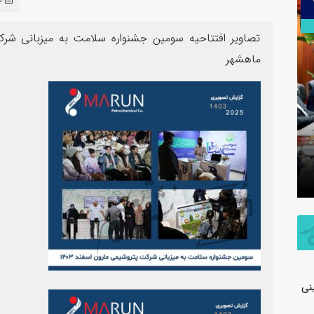
۳۰
تیر
تصاویر افتتاحیه سومین جشنواره سلامت به میزبانی ش
ماهشهر
اطلاعیه شفاف‌سازی شرکت پتروشیمی جم
در خصوص مالکیت و مدیریت واحد
پیام فرما
تولیدی پلی‌اتیلن سنگین
به مناسب
نی