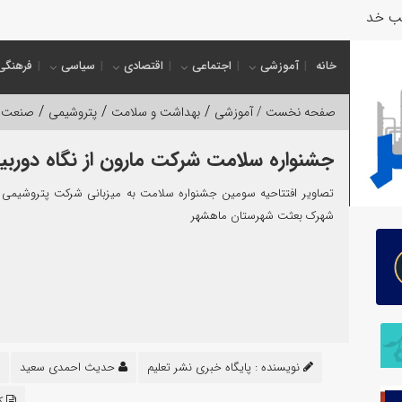
ب خدمت‌رسانی به زا
خانه
آموزشی
اجتماعی
اقتصادی
سیاسی
فرهنگی
/
/
/
صفحه نخست /
آموزشی
بهداشت و سلامت
پتروشیمی
صنعت
جشنواره سلامت شرکت مارون از نگاه دوربی
تصاویر افتتاحیه سومین جشنواره سلامت به میزبانی شرکت پتروشیمی م
شهرک بعثت شهرستان ماهشهر
نویسنده :
پایگاه خبری نشر تعلیم
حدیث احمدی سعید
کد