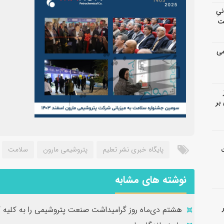
انیِ
ت
می
بر
پایگاه خبری نشر تعلیم
پتروشیمی مارون
سلامت
نوشته های مشابه
هشتم دی‌ماه روز گرامیداشت صنعت پتروشیمی را به کلیه