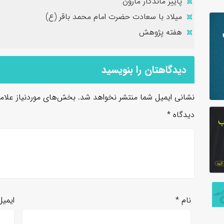
پاییز ماندگار مارون
میلاد با سعادت حضرت امام محمد باقر (ع)
هفته پژوهش
دیدگاهتان را بنویسید
نشانی ایمیل شما منتشر نخواهد شد.
بخش‌های موردنیاز علام
دیدگاه
*
نام
*
ایمی