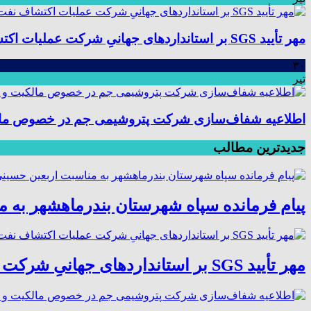
مهر تأیید SGS بر استانداردهای جهانیِ شرکت عملیات اکتشاف نفت؛ موفقیت در ممیزی سیستم مدیریت یکپارچه
۳۰
تیر
اطلاعیه شفاف‌سازی شرکت پتروشیمی جم در خصوص مالکیت
جدیدترین مطالب
پیام فرمانده سپاه شهرستان بندرماهشهر به 
مهر تأیید SGS بر استانداردهای جهانیِ شرکت عملیات اکتشاف نفت؛ موفقیت در ممیزی سیستم مدیریت یکپارچه