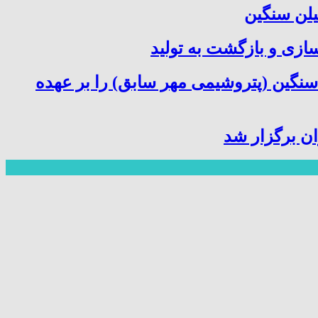
یلن سنگین
سازی و بازگشت به تولید
سنگین (پتروشیمی مهر سابق) را بر عهده
ن برگزار شد