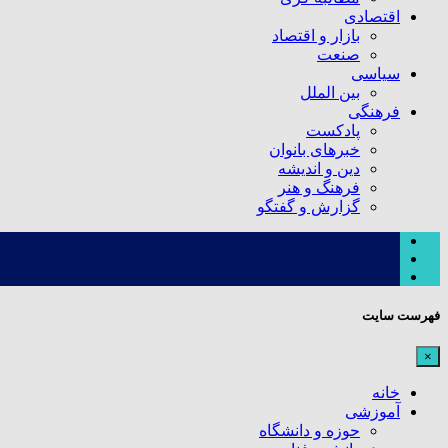
اقتصادی
بازار و اقتصاد
صنعت
سیاسی
بین الملل
فرهنگی
پادکست
خبرهای بانوان
دین و اندیشه
فرهنگ و هنر
گزارش و گفتگو
فهرست سایت
×
خانه
آموزشی
حوزه و دانشگاه