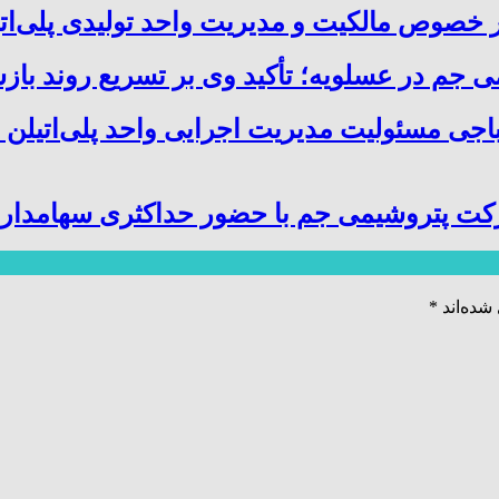
صوص مالکیت و مدیریت واحد تولیدی پلی‌ات
 جم در عسلویه؛ تأکید وی بر تسریع روند باز
باجی مسئولیت مدیریت اجرایی واحد پلی‌اتیلن 
کت پتروشیمی جم با حضور حداکثری سهامدارا
شده‌اند
*