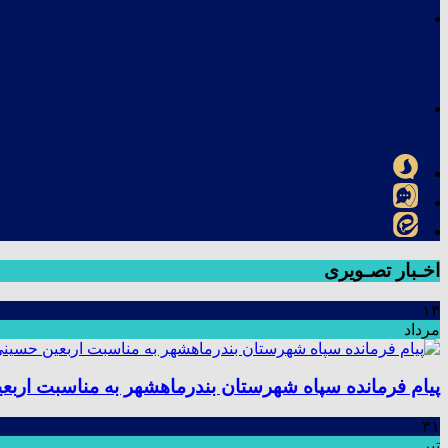
اخـبار تصـویری
۱۳
مرداد
پیام فرمانده سپاه شهرستان بندرماهشهر به مناسبت اربع
۳۱
تیر