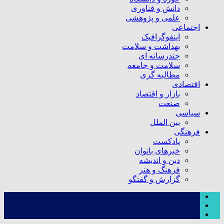
دانش و فناوری
علمی و پژوهشی
اجتماعی
اینفوگرافیک
بهداشت و سلامت
چندرسانه ای
سلامت و جامعه
مطالبه گری
اقتصادی
بازار و اقتصاد
صنعت
سیاسی
بین الملل
فرهنگی
پادکست
خبرهای بانوان
دین و اندیشه
فرهنگ و هنر
گزارش و گفتگو