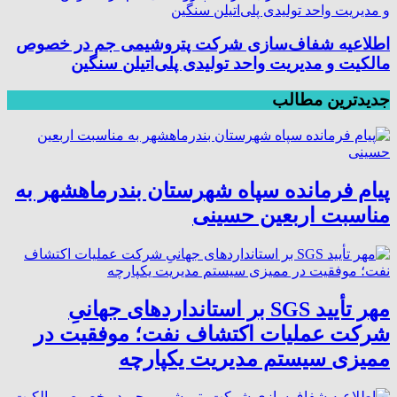
اطلاعیه شفاف‌سازی شرکت پتروشیمی جم در خصوص
مالکیت و مدیریت واحد تولیدی پلی‌اتیلن سنگین
جدیدترین مطالب
پیام فرمانده سپاه شهرستان بندرماهشهر به
مناسبت اربعین حسینی
مهر تأیید SGS بر استانداردهای جهانیِ
شرکت عملیات اکتشاف نفت؛ موفقیت در
ممیزی سیستم مدیریت یکپارچه