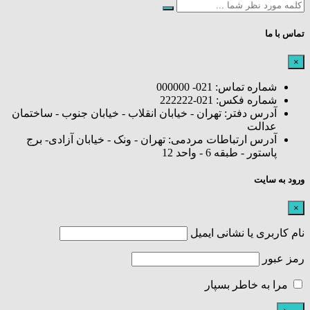
تماس با ما
×
شماره تماس: 021- 000000
شماره فکس: 021-222222
آدرس دفتر: تهران - خیابان انقلاب - خیابان جنوب - ساختمان
عدالت
آدرس ارتباطات مردمی: تهران - ونک - خیابان آزادی- برج
پاستور - طبقه 6 - واحد 12
ورود به سایت
×
نام کاربری یا نشانی ایمیل
رمز عبور
مرا به خاطر بسپار