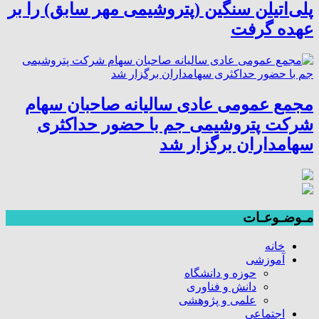
پلی‌اتیلن سنگین (پتروشیمی مهر سابق) را بر
عهده گرفت
مجمع عمومی عادی سالیانه صاحبان سهام
شرکت پتروشیمی جم با حضور حداکثری
سهامداران برگزار شد
مـوضـوعـات
خانه
آموزشی
حوزه و دانشگاه
دانش و فناوری
علمی و پژوهشی
اجتماعی