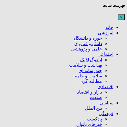
فهرست سایت
×
خانه
آموزشی
حوزه و دانشگاه
دانش و فناوری
علمی و پژوهشی
اجتماعی
اینفوگرافیک
بهداشت و سلامت
چندرسانه ای
سلامت و جامعه
مطالبه گری
اقتصادی
بازار و اقتصاد
صنعت
سیاسی
بین الملل
فرهنگی
پادکست
خبرهای بانوان