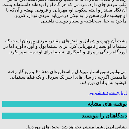
قلب مردم جای دارد. مردمی که هر گاه او را دیده‌اند دانسته‌اند پشت
آن نگاه مقتدر و البته سکوت‌ او، مهربانی و فروتنی نهفته و آن‌که با
او جوشیده این سخن را به نیکی درمی‌یابد: مردی تودار، کم‌رو،
مأخوذ به حیا، بی‌حاشیه و بسیار دوست داشتنی.
پشت آن چهره و شمایل و نقش‌های مقتدر، مردی مهربان است که
سینما با او بسیار نامهربانی کرد. برای سینما پول و آورده آورد اما در
آوردگاه زندگی و پیری و کم‌کاری، سینما برای او سینه سپر نکرد.
می‌توانیم سوپراستار تیپیکال و اسطوره‌ای دهۀ ۶۰ و روزگار رفته
بنامیمش اگرچه در سال‌های اخیر یک سریال و یک فیلم سینمایی
کوشید به او ادای دین کند.
آریا
جمشید هاشم‌پور
نوشته های مشابه
دیدگاهتان را بنویسید
نشانی ایمیل شما منتشر نخواهد شد.
بخش‌های موردنیاز