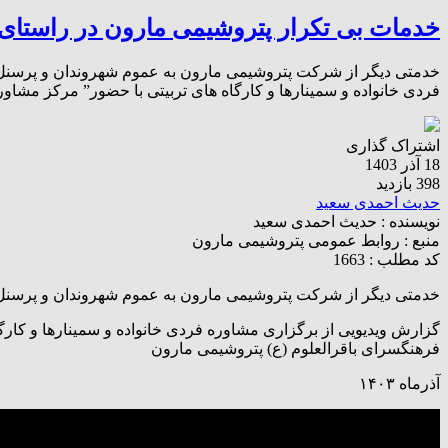
خدمات بی تکرار پتروشیمی مارون در راستای
خدمتی دیگر از شرکت پتروشیمی مارون به عموم شهروندان و پرسنل 
فردی خانواده و سمینارها و کارگاه های تربیتی با حضور” مرکز مشاو
اشتراک گذاری
18 آذر 1403
398 بازدید
حدیث احمدی سعید
نویسنده :
حدیث احمدی سعید
منبع :
روابط عمومی پتروشیمی مارون
کد مطلب : 1663
خدمتی دیگر از شرکت پتروشیمی مارون به عموم شهروندان و پرسنل
گزارش ویدیویی از برگزاری مشاوره فردی خانواده و سمینارها و کار
فرهنگسرای باقرالعلوم (ع) پتروشیمی مارون
آذرماه ۱۴۰۳