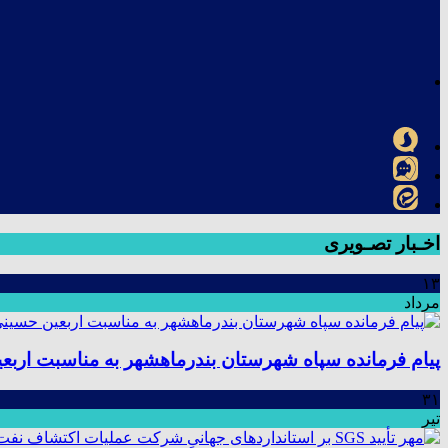
اخـبار تصـویری
۱۳
مرداد
پیام فرمانده سپاه شهرستان بندرماهشهر به مناسبت اربع
۳۱
تیر