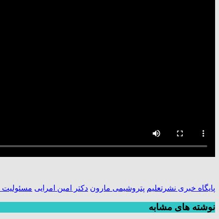
پایگاه خبری نشرتعلیم
پتروشیمی مارون
دکتر امین امرایی
مسئولیت ه
نوشته های مشابه