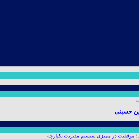
ین حسینی