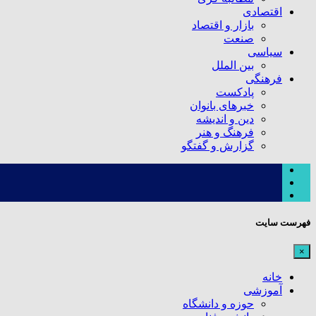
اقتصادی
بازار و اقتصاد
صنعت
سیاسی
بین الملل
فرهنگی
پادکست
خبرهای بانوان
دین و اندیشه
فرهنگ و هنر
گزارش و گفتگو
فهرست سایت
×
خانه
آموزشی
حوزه و دانشگاه