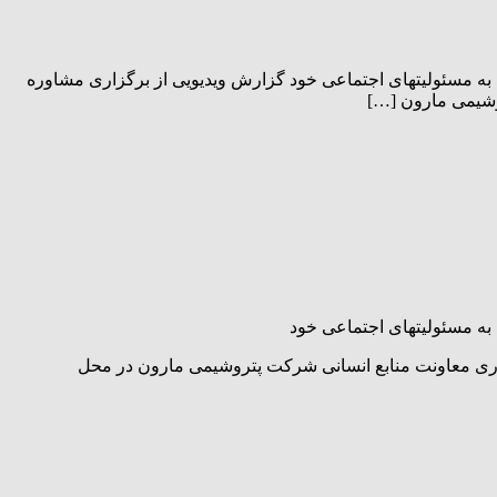
 مسئولیتهای اجتماعی خود گزارش ویدیویی از برگزاری مشاوره
روشیمی مارون […]
ه مسئولیتهای اجتماعی خود
مکاری معاونت منابع انسانی شرکت پتروشیمی مارون در محل