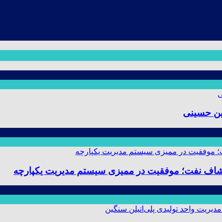
ین حسینی