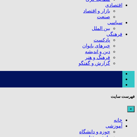
اقتصادی
بازار و اقتصاد
صنعت
سیاسی
بین الملل
فرهنگی
پادکست
خبرهای بانوان
دین و اندیشه
فرهنگ و هنر
گزارش و گفتگو
فهرست سایت
×
خانه
آموزشی
حوزه و دانشگاه