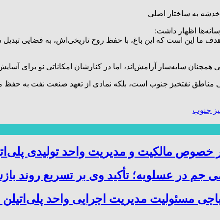
 خدشه به ساختار اصلی
انه‌ها اظهار داشت:
 ما این است که این باغ، با حفظ روح تاریخی‌اش، به فضایی تبدیل شو
 همچنان سایه‌سار آرامش‌اند، اما در کنارشان امکاناتی نو برای آسای
 مناطق نفتخیز جنوب است، بلکه نمادی از تعهد صنعت نفت به حفظ میر
ز جنوب
صوص مالکیت و مدیریت واحد تولیدی پلی‌ات
 جم در عسلویه؛ تأکید وی بر تسریع روند باز
باجی مسئولیت مدیریت اجرایی واحد پلی‌اتیلن 