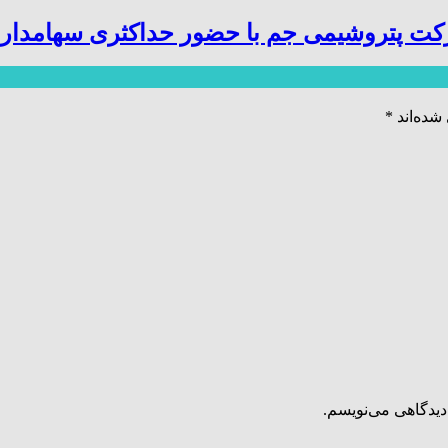
کت پتروشیمی جم با حضور حداکثری سهامدارا
شده‌اند
*
دیدگاهی می‌نویسم.