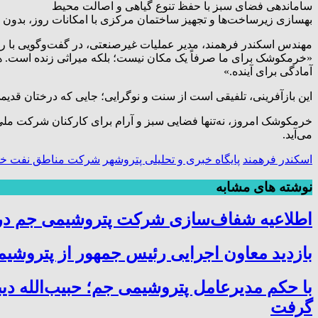
ساماندهی فضای سبز با حفظ تنوع گیاهی و اصالت محیط
بهسازی زیرساخت‌ها و تجهیز ساختمان مرکزی با امکانات روز، بدون
مهندس اسکندر فرهمند، مدیر عملیات غیرصنعتی، در گفت‌وگویی با رس
«خرمکوشک برای ما صرفاً یک مکان نیست؛ بلکه میراثی زنده است. هدف
آمادگی برای آینده.»
این بازآفرینی، تلفیقی است از سنت و نوگرایی؛ جایی که درختان قدیمی
خرمکوشک امروز، نه‌تنها فضایی سبز و آرام برای کارکنان شرکت ملی
می‌آید.
اسکندر فرهمند
پایگاه خبری و تحلیلی پتروشهر
شرکت مناطق نفت خی
نوشته های مشابه
اطلاعیه شفاف‌سازی شرکت پتروشیمی جم در خ
بازدید معاون اجرایی رئیس جمهور از پتروشیمی
با حکم مدیرعامل پتروشیمی جم؛ حبیب‌الله دی
گرفت