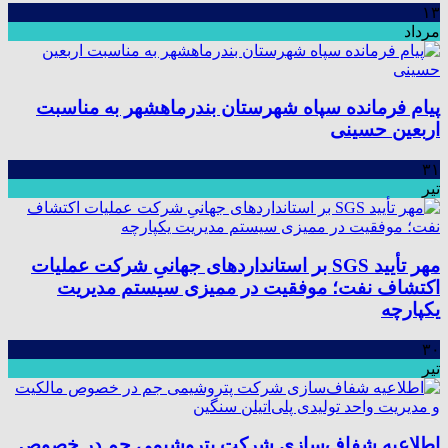
۱۳
مرداد
پیام فرمانده سپاه شهرستان بندرماهشهر به مناسبت
اربعین حسینی
۳۱
تیر
مهر تأیید SGS بر استانداردهای جهانیِ شرکت عملیات
اکتشاف نفت؛ موفقیت در ممیزی سیستم مدیریت
یکپارچه
۳۰
تیر
اطلاعیه شفاف‌سازی شرکت پتروشیمی جم در خصوص