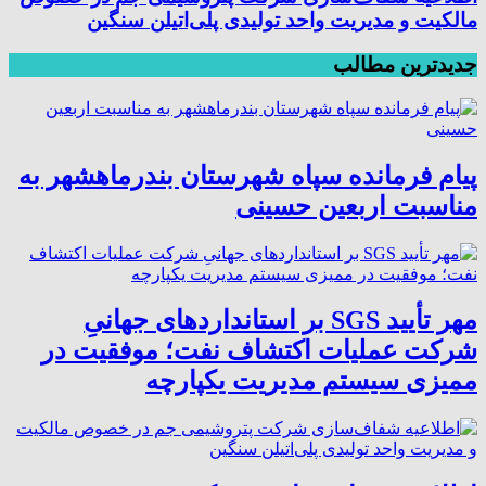
مالکیت و مدیریت واحد تولیدی پلی‌اتیلن سنگین
جدیدترین مطالب
پیام فرمانده سپاه شهرستان بندرماهشهر به
مناسبت اربعین حسینی
مهر تأیید SGS بر استانداردهای جهانیِ
شرکت عملیات اکتشاف نفت؛ موفقیت در
ممیزی سیستم مدیریت یکپارچه