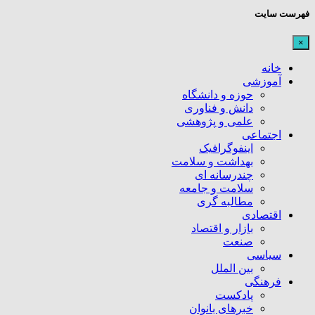
فهرست سایت
×
خانه
آموزشی
حوزه و دانشگاه
دانش و فناوری
علمی و پژوهشی
اجتماعی
اینفوگرافیک
بهداشت و سلامت
چندرسانه ای
سلامت و جامعه
مطالبه گری
اقتصادی
بازار و اقتصاد
صنعت
سیاسی
بین الملل
فرهنگی
پادکست
خبرهای بانوان