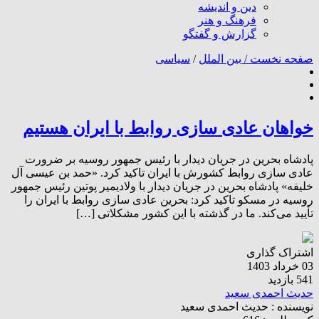
دین و اندیشه
فرهنگ و هنر
گزارش و گفتگو
صفحه نخست /
بین الملل
/
سیاسی
خواهان عادی سازی روابط با ایران هستیم
پادشاه بحرین در جریان دیدار با رئیس جمهور روسیه بر ضرورت
عادی سازی روابط کشورش با ایران تاکید کرد. «حمد بن عیسی آل
خلیفه» پادشاه بحرین در جریان دیدار با ولادیمیر پوتین رئیس جمهور
روسیه در مسکو تاکید کرد: بحرین عادی سازی روابط با ایران را
تأیید می‌کند. ما در گذشته با این کشور مشکلاتی […]
اشتراک گذاری
03 خرداد 1403
541 بازدید
حدیث احمدی سعید
نویسنده :
حدیث احمدی سعید