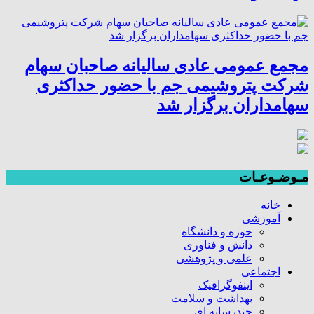
مجمع عمومی عادی سالیانه صاحبان سهام
شرکت پتروشیمی جم با حضور حداکثری
سهامداران برگزار شد
مـوضـوعـات
خانه
آموزشی
حوزه و دانشگاه
دانش و فناوری
علمی و پژوهشی
اجتماعی
اینفوگرافیک
بهداشت و سلامت
چندرسانه ای