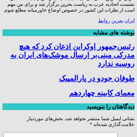
نشست اتحادیه عرب به ریاست بحرین برگزار شد و برای من مهم
است از نظرات این کشور در خصوص اوضاع خاورمیانه مطلع شوم.
ایران
بحرین
روابط
نوشته های مشابه
رئیس‌جمهور اوکراین اذعان کرد که هیچ
مدرکی مبنی‌بر ارسال موشک‌های ایران به
روسیه ندارد
طوفان جودو در پارالمپیک
معمای کابینه چهاردهم
دیدگاهتان را بنویسید
نشانی ایمیل شما منتشر نخواهد شد.
بخش‌های موردنیاز
علامت‌گذاری شده‌اند
*