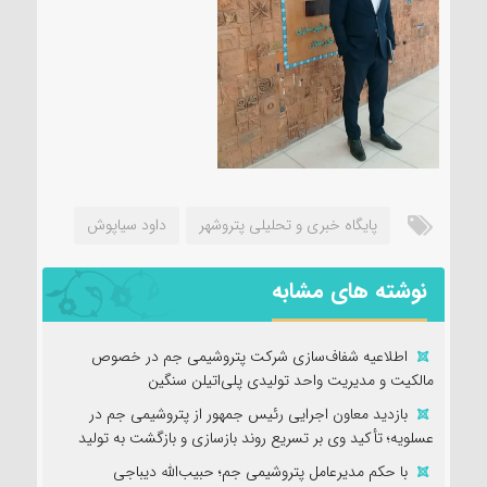
پایگاه خبری و تحلیلی پتروشهر
داود سیاپوش
نوشته های مشابه
اطلاعیه شفاف‌سازی شرکت پتروشیمی جم در خصوص
مالکیت و مدیریت واحد تولیدی پلی‌اتیلن سنگین
بازدید معاون اجرایی رئیس جمهور از پتروشیمی جم در
عسلویه؛ تأکید وی بر تسریع روند بازسازی و بازگشت به تولید
با حکم مدیرعامل پتروشیمی جم؛ حبیب‌الله دیباجی