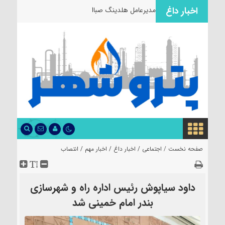
اخبار داغ
مدیرعامل هلدینگ صباانرژی از مو
صفحه نخست /
اجتماعی
/
اخبار داغ
/
اخبار مهم
/
انتصاب
داود سیاپوش رئیس اداره راه و شهرسازی
بندر امام خمینی شد