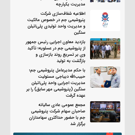
مدیریت یکپارچه
اطلاعیه شفاف‌سازی شرکت
پتروشیمی جم در خصوص مالکیت
و مدیریت واحد تولیدی پلی‌اتیلن
سنگین
بازدید معاون اجرایی رئیس جمهور
از پتروشیمی جم در عسلویه؛ تأکید
وی بر تسریع روند بازسازی و
بازگشت به تولید
با حکم مدیرعامل پتروشیمی جم؛
حبیب‌الله دیباجی مسئولیت
مدیریت اجرایی واحد پلی‌اتیلن
سنگین (پتروشیمی مهر سابق) را بر
عهده گرفت
مجمع عمومی عادی سالیانه
صاحبان سهام شرکت پتروشیمی
جم با حضور حداکثری سهامداران
برگزار شد