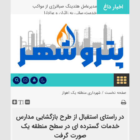
اخبار داغ
مدیرعامل هلدینگ صباانرژی از مواکب
خدمت‌رسانی به زائران و عزاداران بازدید کر
صفحه نخست /
شهرداری منطقه یک اهواز
در راستای استقبال از طرح بازگشایی مدارس
خدمات گسترده ای در سطح منطقه یک
صورت گرفت