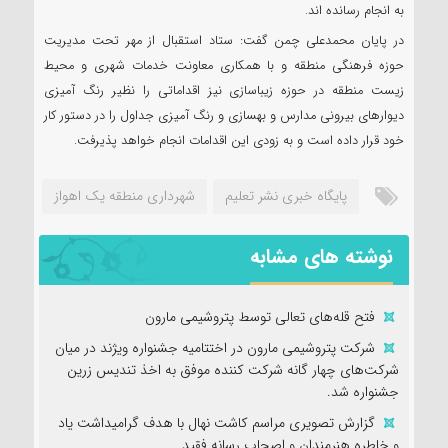
به انجام رسانده اند.
در پایان محمدعلی چمن گفت: ستاد استقبال از مهر تحت مدیریت
حوزه فرهنگی منطقه و با همکاری معاونت خدمات شهری و محیط
زیست منطقه در حوزه زیباسازی نیز اقداماتی را نظیر رنگ آمیزی
دیوارهای بیرونی مدارس و بهسازی و رنگ آمیزی جداول را در دستور کار
خود قرار داده است و به زودی این اقدامات انجام خواهد پذیرفت.
پایگاه خبری نشر تعلیم
شهرداری منطقه یک اهواز
نوشته های مشابه
فتح‌ قله‌های تعالی توسط پتروشیمی مارون
شرکت پتروشیمی مارون در اختتامیه جشنواره ویژند در میان
شرکت‌های چهار گانه شرکت کننده موفق به اخذ تندیس زرین
جشنواره شد.
گزارش تصویری مراسم کاشت نهال با هدف گرامیداشت یاد
و خاطره هنرمندان و اصحاب رسانه فقید