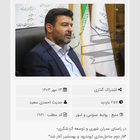
اشتراک گذاری
13 مهر 1403
257 بازدید
حدیث احمدی سعید
منبع :
روابط عمومی و امور
کد مطلب : 1961
بین‌الملل شهرداری آبادان
در راستای عمران شهری و توسعه گردشگری؛
*فاز دوم ساحل‌سازی اروندرود و بهمنشیر آغار شد*