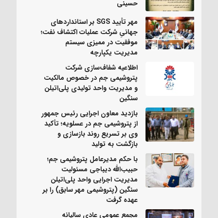
حسینی
مهر تأیید SGS بر استانداردهای
جهانیِ شرکت عملیات اکتشاف نفت؛
موفقیت در ممیزی سیستم
مدیریت یکپارچه
اطلاعیه شفاف‌سازی شرکت
پتروشیمی جم در خصوص مالکیت
و مدیریت واحد تولیدی پلی‌اتیلن
سنگین
بازدید معاون اجرایی رئیس جمهور
از پتروشیمی جم در عسلویه؛ تأکید
وی بر تسریع روند بازسازی و
بازگشت به تولید
با حکم مدیرعامل پتروشیمی جم؛
حبیب‌الله دیباجی مسئولیت
مدیریت اجرایی واحد پلی‌اتیلن
سنگین (پتروشیمی مهر سابق) را بر
عهده گرفت
مجمع عمومی عادی سالیانه