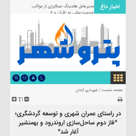
اخبار داغ
مدیرعامل هلدینگ صباانرژی از مواکب
خدمت‌رسانی به زائران و عزاداران با
صفحه نخست /
شهرداری آبادان
در راستای عمران شهری و توسعه گردشگری؛
*فاز دوم ساحل‌سازی اروندرود و بهمنشیر
آغار شد*