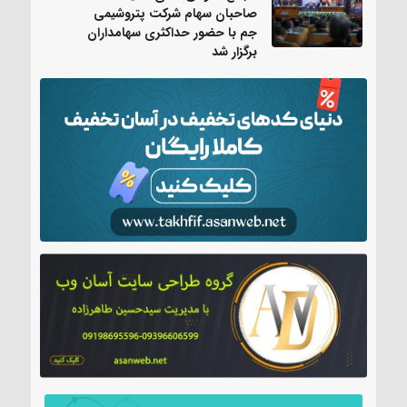
صاحبان سهام شرکت پتروشیمی
جم با حضور حداکثری سهامداران
برگزار شد