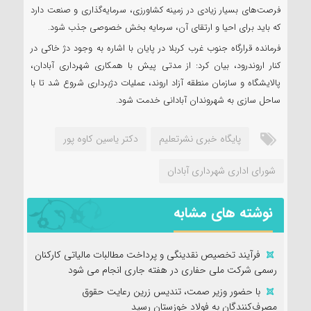
فرصت‌های بسیار زیادی در زمینه کشاورزی، سرمایه‌گذاری و صنعت دارد
که باید برای احیا و ارتقای آن، سرمایه‌ بخش خصوصی جذب شود.
فرمانده قرارگاه جنوب غرب کربلا در پایان با اشاره به وجود دژ خاکی در
کنار اروندرود، بیان کرد: از مدتی پیش با همکاری شهرداری آبادان،
پالایشگاه و سازمان منطقه آزاد اروند، عملیات دژبرداری شروع شد تا با
ساحل سازی به شهروندان آبادانی خدمت شود.
پایگاه خبری نشرتعلیم
دکتر یاسین کاوه پور
شورای اداری شهرداری آبادان
نوشته های مشابه
فرآیند تخصیص نقدینگی و پرداخت مطالبات مالیاتی کارکنان
رسمی شرکت ملی حفاری در هفته جاری انجام می شود
با حضور وزیر صمت، تندیس زرین رعایت حقوق
مصرف‌کنندگان به فولاد خوزستان رسید