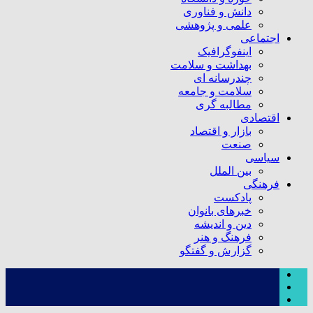
دانش و فناوری
علمی و پژوهشی
اجتماعی
اینفوگرافیک
بهداشت و سلامت
چندرسانه ای
سلامت و جامعه
مطالبه گری
اقتصادی
بازار و اقتصاد
صنعت
سیاسی
بین الملل
فرهنگی
پادکست
خبرهای بانوان
دین و اندیشه
فرهنگ و هنر
گزارش و گفتگو