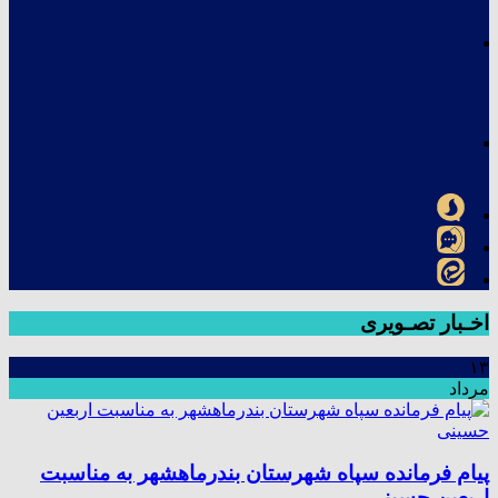
اخـبار تصـویری
۱۳
مرداد
پیام فرمانده سپاه شهرستان بندرماهشهر به مناسبت
اربعین حسینی