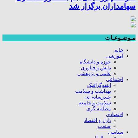
سهامداران برگزار شد
مـوضـوعـات
خانه
آموزشی
حوزه و دانشگاه
دانش و فناوری
علمی و پژوهشی
اجتماعی
اینفوگرافیک
بهداشت و سلامت
چندرسانه ای
سلامت و جامعه
مطالبه گری
اقتصادی
بازار و اقتصاد
صنعت
سیاسی
بین الملل