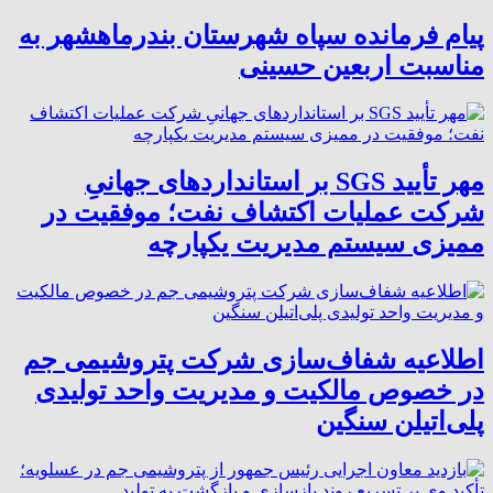
پیام فرمانده سپاه شهرستان بندرماهشهر به
مناسبت اربعین حسینی
مهر تأیید SGS بر استانداردهای جهانیِ
شرکت عملیات اکتشاف نفت؛ موفقیت در
ممیزی سیستم مدیریت یکپارچه
اطلاعیه شفاف‌سازی شرکت پتروشیمی جم
در خصوص مالکیت و مدیریت واحد تولیدی
پلی‌اتیلن سنگین