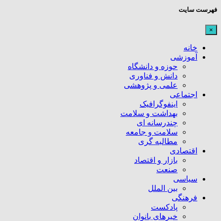
فهرست سایت
×
خانه
آموزشی
حوزه و دانشگاه
دانش و فناوری
علمی و پژوهشی
اجتماعی
اینفوگرافیک
بهداشت و سلامت
چندرسانه ای
سلامت و جامعه
مطالبه گری
اقتصادی
بازار و اقتصاد
صنعت
سیاسی
بین الملل
فرهنگی
پادکست
خبرهای بانوان