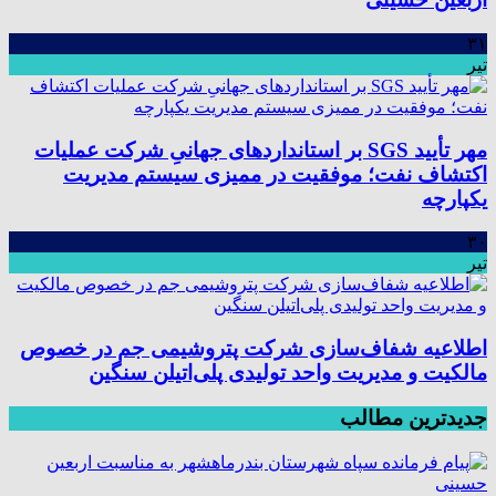
۳۱
تیر
مهر تأیید SGS بر استانداردهای جهانیِ شرکت عملیات
اکتشاف نفت؛ موفقیت در ممیزی سیستم مدیریت
یکپارچه
۳۰
تیر
اطلاعیه شفاف‌سازی شرکت پتروشیمی جم در خصوص
مالکیت و مدیریت واحد تولیدی پلی‌اتیلن سنگین
جدیدترین مطالب