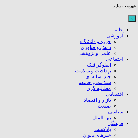
فهرست سایت
×
خانه
آموزشی
حوزه و دانشگاه
دانش و فناوری
علمی و پژوهشی
اجتماعی
اینفوگرافیک
بهداشت و سلامت
چندرسانه ای
سلامت و جامعه
مطالبه گری
اقتصادی
بازار و اقتصاد
صنعت
سیاسی
بین الملل
فرهنگی
پادکست
خبرهای بانوان