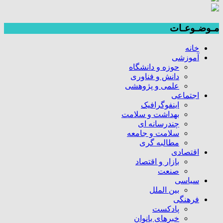
مـوضـوعـات
خانه
آموزشی
حوزه و دانشگاه
دانش و فناوری
علمی و پژوهشی
اجتماعی
اینفوگرافیک
بهداشت و سلامت
چندرسانه ای
سلامت و جامعه
مطالبه گری
اقتصادی
بازار و اقتصاد
صنعت
سیاسی
بین الملل
فرهنگی
پادکست
خبرهای بانوان