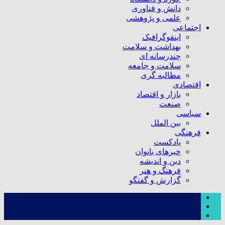
دانش و فناوری
علمی و پژوهشی
اجتماعی
اینفوگرافیک
بهداشت و سلامت
چندرسانه ای
سلامت و جامعه
مطالبه گری
اقتصادی
بازار و اقتصاد
صنعت
سیاسی
بین الملل
فرهنگی
پادکست
خبرهای بانوان
دین و اندیشه
فرهنگ و هنر
گزارش و گفتگو