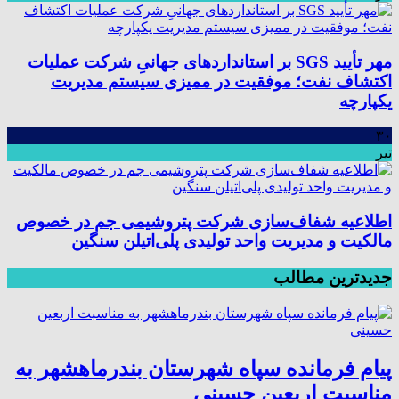
مهر تأیید SGS بر استانداردهای جهانیِ شرکت عملیات
اکتشاف نفت؛ موفقیت در ممیزی سیستم مدیریت
یکپارچه
۳۰
تیر
اطلاعیه شفاف‌سازی شرکت پتروشیمی جم در خصوص
مالکیت و مدیریت واحد تولیدی پلی‌اتیلن سنگین
جدیدترین مطالب
پیام فرمانده سپاه شهرستان بندرماهشهر به
مناسبت اربعین حسینی