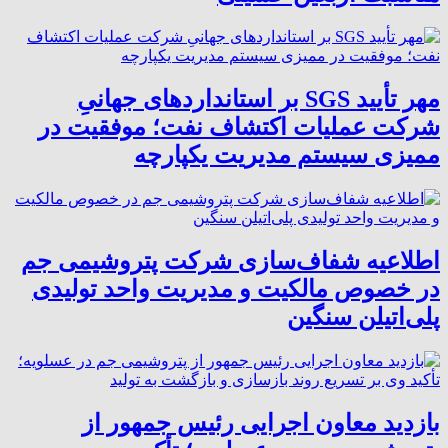
مهر تأیید SGS بر استانداردهای جهانیِ
شرکت عملیات اکتشاف نفت؛ موفقیت در
ممیزی سیستم مدیریت یکپارچه
اطلاعیه شفاف‌سازی شرکت پتروشیمی جم
در خصوص مالکیت و مدیریت واحد تولیدی
پلی‌اتیلن سنگین
بازدید معاون اجرایی رئیس جمهور از