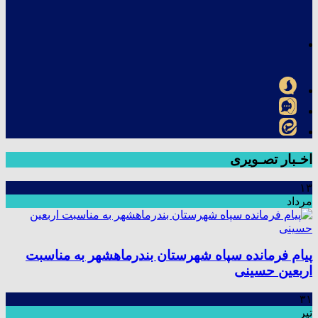
اخـبار تصـویری
۱۳
مرداد
پیام فرمانده سپاه شهرستان بندرماهشهر به مناسبت
اربعین حسینی
۳۱
تیر