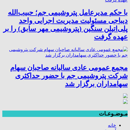
با حکم مدیرعامل پتروشیمی جم؛ حبیب‌الله
دیباجی مسئولیت مدیریت اجرایی واحد
پلی‌اتیلن سنگین (پتروشیمی مهر سابق) را بر
عهده گرفت
مجمع عمومی عادی سالیانه صاحبان سهام
شرکت پتروشیمی جم با حضور حداکثری
سهامداران برگزار شد
مـوضـوعـات
خانه