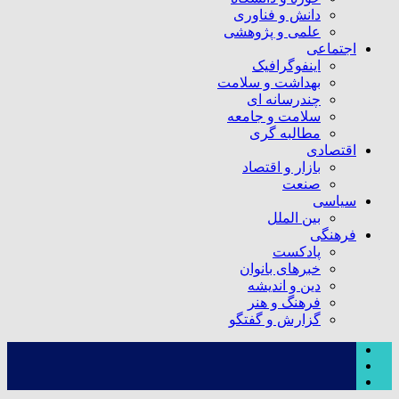
دانش و فناوری
علمی و پژوهشی
اجتماعی
اینفوگرافیک
بهداشت و سلامت
چندرسانه ای
سلامت و جامعه
مطالبه گری
اقتصادی
بازار و اقتصاد
صنعت
سیاسی
بین الملل
فرهنگی
پادکست
خبرهای بانوان
دین و اندیشه
فرهنگ و هنر
گزارش و گفتگو