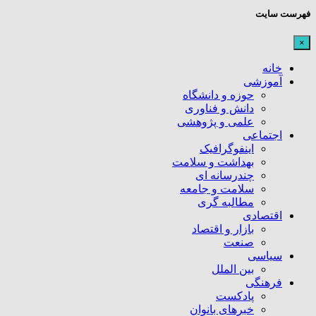
فهرست سایت
×
خانه
آموزشی
حوزه و دانشگاه
دانش و فناوری
علمی و پژوهشی
اجتماعی
اینفوگرافیک
بهداشت و سلامت
چندرسانه ای
سلامت و جامعه
مطالبه گری
اقتصادی
بازار و اقتصاد
صنعت
سیاسی
بین الملل
فرهنگی
پادکست
خبرهای بانوان