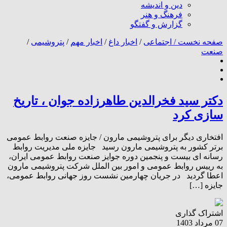
دین و اندیشه
فرهنگ و هنر
گزارش و گفتگو
صفحه نخست /
اجتماعی
/
اخبار داغ
/
اخبار مهم
/
پتروشیمی
/
صنعت
دکتر سید فخرالدین طاهرزاده جوان ، تاریخ
سازی کرد
افتخاری دیگر برای پتروشیمی مارون / جایزه صنعت روابط عمومی
برتر کشور به پتروشیمی مارون رسید جایزه ملی مدیریت روابط
رسانه ای بیست و پنجمین دوره جوایز صنعت روابط عمومی ایران،
به رییس روابط عمومی و امور بین الملل شرکت پتروشیمی مارون
اعطا گردید در جریان چهارمین نشست روز جهانی روابط عمومی،
جایزه […]
اشتراک گذاری
07 مرداد 1403