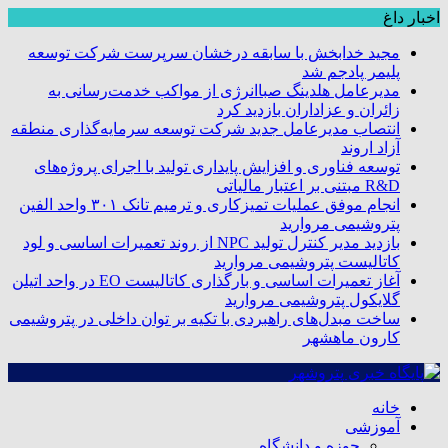
اخبار داغ
مجید خدابخش با سابقه درخشان سرپرست شرکت توسعه
پلیمر پادجم شد
مدیرعامل هلدینگ صباانرژی از مواکب خدمت‌رسانی به
زائران و عزاداران بازدید کرد
انتصاب مدیرعامل جدید شرکت توسعه سرمایه‌گذاری منطقه
آزاد اروند
توسعه فناوری و افزایش پایداری تولید با اجرای پروژه‌های
R&D مبتنی بر اعتبار مالیاتی
انجام موفق عملیات تمیزکاری و ترمیم تانک ۳۰۱ واحد الفین
پتروشیمی مروارید
بازدید مدیر کنترل تولید NPC از روند تعمیرات اساسی و لود
کاتالیست پتروشیمی مروارید
آغاز تعمیرات اساسی و بارگذاری کاتالیست EO در واحد اتیلن
گلایکول پتروشیمی مروارید
ساخت مبدل‌های راهبردی با تکیه بر توان داخلی در پتروشیمی
کارون ماهشهر
خانه
آموزشی
حوزه و دانشگاه