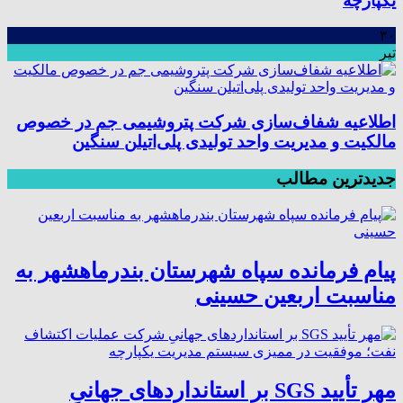
یکپارچه
۳۰
تیر
اطلاعیه شفاف‌سازی شرکت پتروشیمی جم در خصوص
مالکیت و مدیریت واحد تولیدی پلی‌اتیلن سنگین
جدیدترین مطالب
پیام فرمانده سپاه شهرستان بندرماهشهر به
مناسبت اربعین حسینی
مهر تأیید SGS بر استانداردهای جهانیِ