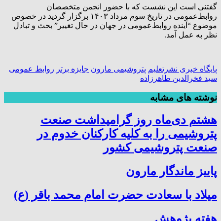
گفتنی است این نشست که با حضور انجمن متخصصان
روابط‌عمومی در تاریخ سوم مرداد ۱۴۰۳ برگزار گردید در خصوص
موضوع “آینده روابط‌عمومی در جهان در حال تغییر” بحث و تبادل
نظر به عمل آمد.
پایگاه خبری نشرتعلیم
پتروشیمی مارون
جایزه برتر
روابط عمومی
سید فخرالدین طاهرزاده
نوشته های مشابه
هشتم دی‌ماه روز گرامیداشت صنعت
پتروشیمی را به کلیه کارکنان خدوم در
صنعت پتروشیمی کشور
پاییز ماندگار مارون
میلاد با سعادت حضرت امام محمد باقر (ع)
هفته پژوهش