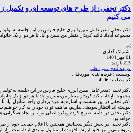
دکتر نجفی: از طرح های توسعه ای و تکمیل ز
می کنیم
دکتر نجفی؛مدیرعامل مبین انرژی خلیج فارس در این جلسه به تولید ر
مجموعه آپادانا تاکید کرد:از منظر من،مبین و آپادانا هر دو از یک خانو
اشتراک گذاری
01 مهر 1404
215 بازدید
فریده لندی مورد فلی
نویسنده :
فریده لندی موردفلی
کد مطلب : 4296
دکتر نجفی؛مدیرعامل مبین انرژی خلیج فارس در این جلسه به تولید ر
مجموعه آپادانا تاکید کرد:از منظر من،مبین و آپادانا هر دو از یک خ
دکتر نجفی در این نشست با اشاره به بهره برداری واحد متانول آپادان
پیوسته اند،انتظار سودهی نداریم،اما همه توان خود را به کار خواهیم 
دکتر نجفی در ادامه تصریح کرد:رویکرد اصلی من، بر ایجاد همگرایی،
خواهد بود.
دکتر نجفی در بخش دیگر سخنانش همچنین با اعلام حمایت خود از طر
پتروشیمی و نیز خلق ارزش افزوده از متانول تولیدی آپاداناست و 