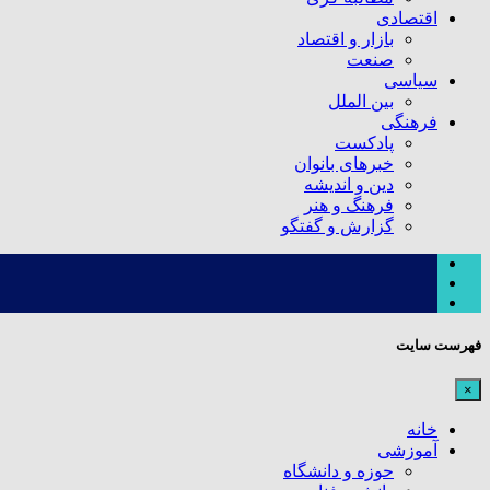
اقتصادی
بازار و اقتصاد
صنعت
سیاسی
بین الملل
فرهنگی
پادکست
خبرهای بانوان
دین و اندیشه
فرهنگ و هنر
گزارش و گفتگو
فهرست سایت
×
خانه
آموزشی
حوزه و دانشگاه