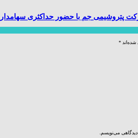
کت پتروشیمی جم با حضور حداکثری سهامدارا
شده‌اند
*
دیدگاهی می‌نویسم.