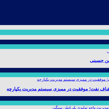
ین حسینی