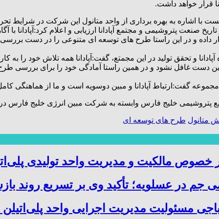
نا قرار خواهد داشت.
ت با اشاره به بهره برداری از واحد متانول این شرکت در شرایط تحر
ریخ صنعت پتروشیمی و مجتمع آپادانا ارزیابی و اعلام کرد:آپادانا با آگ
ار داده و در این راستا طرح های توسعه ای متنوعی را در دست بررسی ق
نا و تحقق تولید در این مجمتع، گفت:آپادانا همه تلاش خود را به کار بس
پایین دست غافل نشود و در همین راستا آمادگی خود را برای بررسی ط
و مجموعه گفت:ارتباط آپادانا و مبین دوسویه است و ما از هماهنگی کا
صنایع پتروشیمی خلیج فارس وابسته به شرکت مبین انرژی خلیج فارس در
ش متانول
طرح های توسعه ای
صوص مالکیت و مدیریت واحد تولیدی پلی‌ات
 جم در عسلویه؛ تأکید وی بر تسریع روند باز
باجی مسئولیت مدیریت اجرایی واحد پلی‌اتیلن 