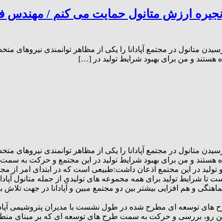
نجیره ارزش متانول حمایت می کنم / مهندس فخ
سیدن متانول در مجتمع آپادانا را یکی از مظاهر توانمندی نیروهای م
اده هستند و من برای بهبود شرایط تولید در […]
سیدن متانول در مجتمع آپادانا را یکی از مظاهر توانمندی نیروهای م
انواده هستند و من برای بهبود شرایط تولید در این مجتمع و حرکت به س
ا و تولید در این مجتمع اذعان داشت:طبیعی است که در ابتدای امر از م
بست تا شرایط تولید برای همه مجموعه های تولیدی از جمله متانول آپادان
هماهنگی و هم افزایی بیشتر بین دو مجتمع مبین و آپادانا در جهت تل
ح های توسعه ای مطرح شده در طول نشست با مدیران پتروشیمی آپادا
از این رو، بررسی و حرکت به سمت طرح های توسعه ای که بر مبنای م