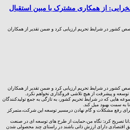
رایی: از همکاری مشترک با مبین استقبال
تخصص کشور در شرایط تحریم ارزیابی کرد و ضمن تقدیر از همکاران
تخصص کشور در شرایط تحریم ارزیابی کرد و ضمن تقدیر از همکاران
مت توسعه و پیشرفت از هیچ تلاشی فروگذاری نخواهم نکرد.
جموعه هایی که در شرایط تحریم کشور، به تازگی به جمع تولیدکنندگان
ا به سمت بهبود میل کند.
اش برای رفع مشکلات و گام نهادن درمسیر توسعه این شرکت،متمرکز
نا تصریح کرد: نگاه من،حمایت از طرح های توسعه ای در صنعت
نطق اقتصادی دارای ارزش ذاتی باشند در راستای چند محصولی شدن