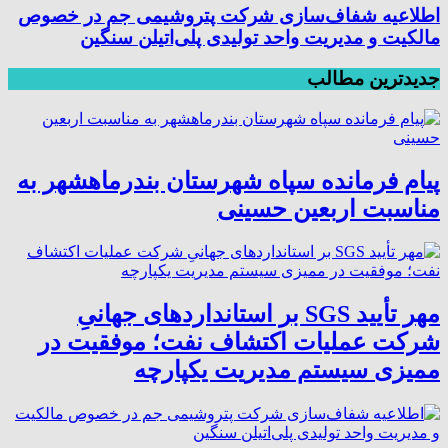
اطلاعیه شفاف‌سازی شرکت پتروشیمی جم در خصوص
مالکیت و مدیریت واحد تولیدی پلی‌اتیلن سنگین
جدیدترین مطالب
پیام فرمانده سپاه شهرستان بندرماهشهر به
مناسبت اربعین حسینی
مهر تأیید SGS بر استانداردهای جهانیِ
شرکت عملیات اکتشاف نفت؛ موفقیت در
ممیزی سیستم مدیریت یکپارچه