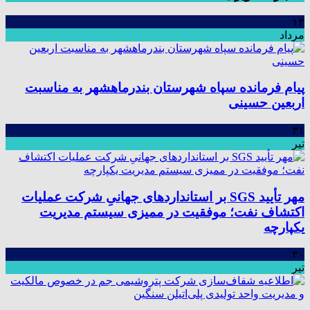
۱۳
مرداد
پیام فرمانده سپاه شهرستان بندرماهشهر به مناسبت
اربعین حسینی
۳۱
تیر
مهر تأیید SGS بر استانداردهای جهانیِ شرکت عملیات
اکتشاف نفت؛ موفقیت در ممیزی سیستم مدیریت
یکپارچه
۳۰
تیر