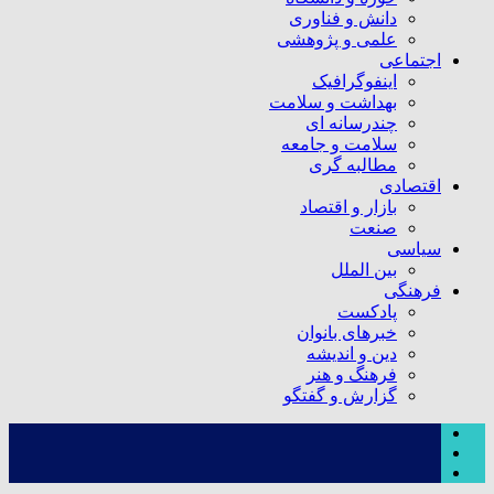
دانش و فناوری
علمی و پژوهشی
اجتماعی
اینفوگرافیک
بهداشت و سلامت
چندرسانه ای
سلامت و جامعه
مطالبه گری
اقتصادی
بازار و اقتصاد
صنعت
سیاسی
بین الملل
فرهنگی
پادکست
خبرهای بانوان
دین و اندیشه
فرهنگ و هنر
گزارش و گفتگو