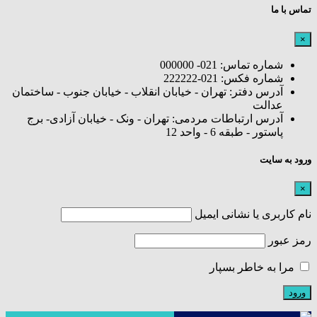
تماس با ما
×
شماره تماس: 021- 000000
شماره فکس: 021-222222
آدرس دفتر: تهران - خیابان انقلاب - خیابان جنوب - ساختمان
عدالت
آدرس ارتباطات مردمی: تهران - ونک - خیابان آزادی- برج
پاستور - طبقه 6 - واحد 12
ورود به سایت
×
نام کاربری یا نشانی ایمیل
رمز عبور
مرا به خاطر بسپار