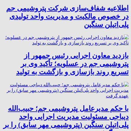
اطلاعیه شفاف‌سازی شرکت پتروشیمی جم
در خصوص مالکیت و مدیریت واحد تولیدی
پلی‌اتیلن سنگین
بازدید معاون اجرایی رئیس جمهور از
پتروشیمی جم در عسلویه؛ تأکید وی بر
تسریع روند بازسازی و بازگشت به تولید
با حکم مدیرعامل پتروشیمی جم؛ حبیب‌الله
دیباجی مسئولیت مدیریت اجرایی واحد
پلی‌اتیلن سنگین (پتروشیمی مهر سابق) را بر