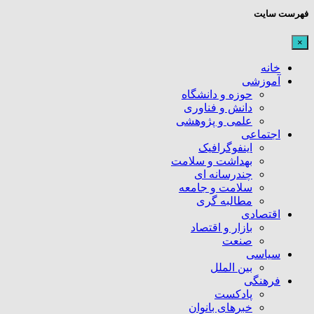
فهرست سایت
×
خانه
آموزشی
حوزه و دانشگاه
دانش و فناوری
علمی و پژوهشی
اجتماعی
اینفوگرافیک
بهداشت و سلامت
چندرسانه ای
سلامت و جامعه
مطالبه گری
اقتصادی
بازار و اقتصاد
صنعت
سیاسی
بین الملل
فرهنگی
پادکست
خبرهای بانوان