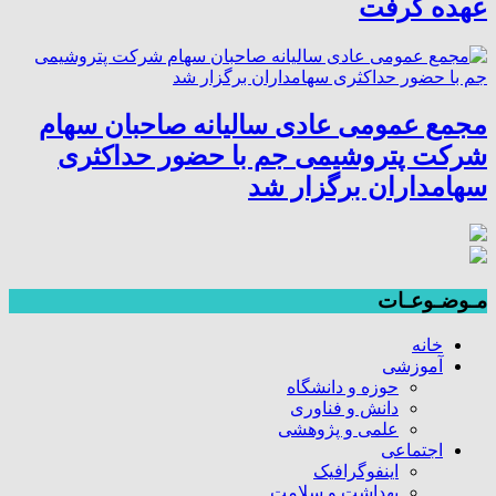
عهده گرفت
مجمع عمومی عادی سالیانه صاحبان سهام
شرکت پتروشیمی جم با حضور حداکثری
سهامداران برگزار شد
مـوضـوعـات
خانه
آموزشی
حوزه و دانشگاه
دانش و فناوری
علمی و پژوهشی
اجتماعی
اینفوگرافیک
بهداشت و سلامت