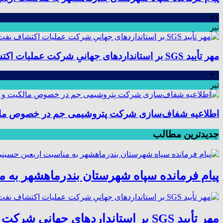
۳۱
تیر
مهر تأیید SGS بر استانداردهای جهانیِ شرکت عملیات اکتشاف نفت؛ موفقیت در ممیزی سیستم مدیریت یکپارچه
۳۰
تیر
اطلاعیه شفاف‌سازی شرکت پتروشیمی جم در خصوص مالکیت
جدیدترین مطالب
پیام فرمانده سپاه شهرستان بندرماهشهر به 
مهر تأیید SGS بر استانداردهای جهانیِ شرکت عملیات اکتشاف نفت؛ موفقیت در ممیزی سیستم مدیریت یکپارچه