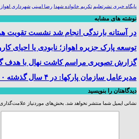
پایگاه خبری نشرتعلیم
تکریم خانواده شهدا
رضا امینی
شهرداری اهواز
نوشته های مشابه
در آستانه بارندگی‌ انجام شد نشست تقویت هم
توسعه پارک جزیره اهواز؛ نابودی یا احیای کار
گزارش تصویری مراسم کاشت نهال با هدف گرا
مدیرعامل سازمان پارکها: در ۴ سال گذشته ۴۰۰ هکتار فضای سبز شهر را توسعه دادیم
دیدگاهتان را بنویسید
نشانی ایمیل شما منتشر نخواهد شد.
بخش‌های موردنیاز علامت‌گذاری 