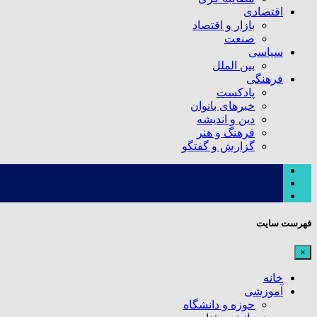
اقتصادی
بازار و اقتصاد
صنعت
سیاسی
بین الملل
فرهنگی
پادکست
خبرهای بانوان
دین و اندیشه
فرهنگ و هنر
گزارش و گفتگو
فهرست سایت
×
خانه
آموزشی
حوزه و دانشگاه