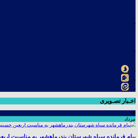
اخـبار تصـویری
۱۳
مرداد
پیام فرمانده سپاه شهرستان بندرماهشهر به مناسبت اربع