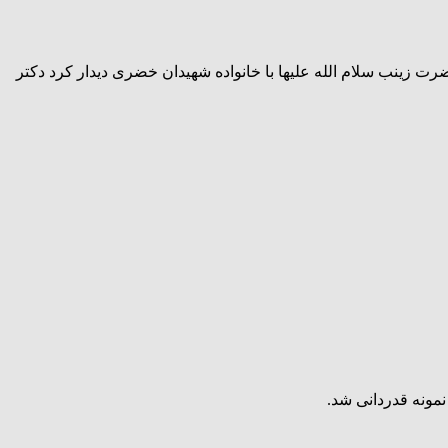
ت زینب سلام الله علیها با خانواده شهیدان خضری دیدار کرد دکتر
مونه قدردانی شد.