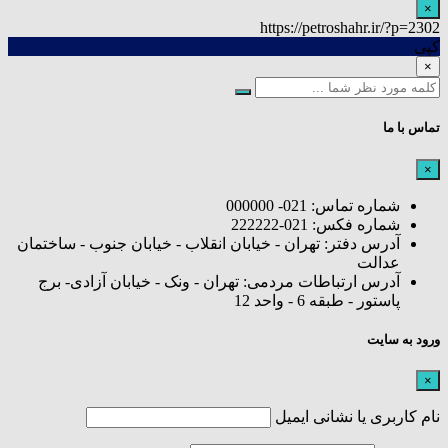
×
https://petroshahr.ir/?p=2302
کپی
×
تماس با ما
×
شماره تماس: 021- 000000
شماره فکس: 021-222222
آدرس دفتر: تهران - خیابان انقلاب - خیابان جنوب - ساختمان
عدالت
آدرس ارتباطات مردمی: تهران - ونک - خیابان آزادی- برج
پاستور - طبقه 6 - واحد 12
ورود به سایت
×
نام کاربری یا نشانی ایمیل