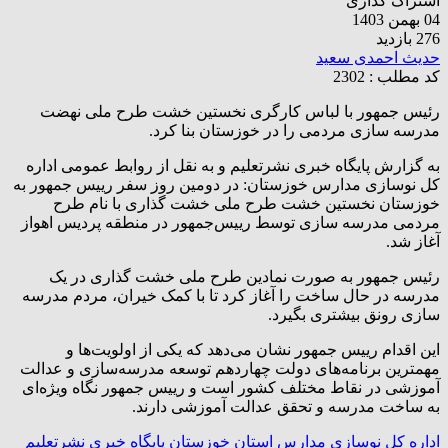
اشتراک گذاری
04 بهمن 1403
276 بازدید
حدیث احمدی سعید
کد مطلب : 2302
رئیس جمهور با لباس کارگری نخستین خشت طرح ملی نهضت
مدرسه سازی مردمی را در خوزستان بنا کرد.
به گزارش پایگاه خبری نشرتعلیم و به نقل از روابط عمومی اداره
کل نوسازی مدارس خوزستان: در دومین روز سفر رییس جمهور به
خوزستان نخستین خشت طرح ملی خشت گذاری با نام طرح
مردمی مدرسه سازی توسط رییس‌جمهور در منطقه پردیس اهواز
آغاز شد.
رئیس جمهور به صورت نمادین طرح ملی خشت گذاری در یک
مدرسه در حال ساخت را آغاز کرد تا با کمک خیران، مردم مدرسه
سازی رونق بیشتری بگیرد.
این اقدام رییس جمهور نشان می‌دهد که یکی از اولویت‌ها و
مهمترین برنامه‌های دولت چهاردهم توسعه مدرسه‌سازی و عدالت
آموزشی در نقاط مختلف کشور است و رییس جمهور نگاه ویژه‌ای
به ساخت مدرسه و تحقق عدالت آموزشی دارند.
اداره کل نوسازی مدارس استان خوزستان
پایگاه خبری نشرتعلیم