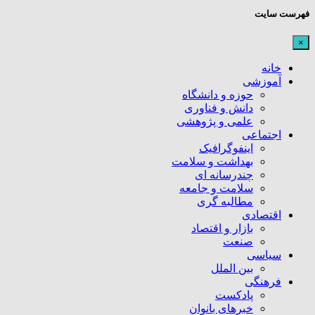
فهرست سایت
×
خانه
آموزشی
حوزه و دانشگاه
دانش و فناوری
علمی و پژوهشی
اجتماعی
اینفوگرافیک
بهداشت و سلامت
چندرسانه ای
سلامت و جامعه
مطالبه گری
اقتصادی
بازار و اقتصاد
صنعت
سیاسی
بین الملل
فرهنگی
پادکست
خبرهای بانوان