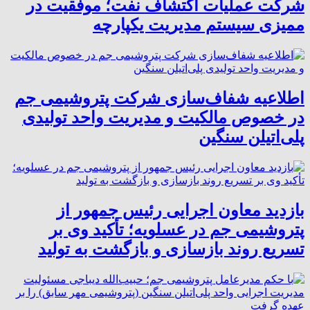
شرکت عملیات اکتشاف نفت؛ موفقیت در
ممیزی سیستم مدیریت یکپارچه
اطلاعیه شفاف‌سازی شرکت پتروشیمی جم
در خصوص مالکیت و مدیریت واحد تولیدی
پلی‌اتیلن سنگین
بازدید معاون اجرایی رئیس جمهور از
پتروشیمی جم در عسلویه؛ تأکید وی بر
تسریع روند بازسازی و بازگشت به تولید