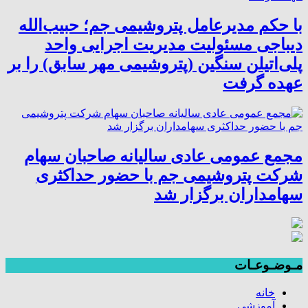
با حکم مدیرعامل پتروشیمی جم؛ حبیب‌الله
دیباجی مسئولیت مدیریت اجرایی واحد
پلی‌اتیلن سنگین (پتروشیمی مهر سابق) را بر
عهده گرفت
مجمع عمومی عادی سالیانه صاحبان سهام
شرکت پتروشیمی جم با حضور حداکثری
سهامداران برگزار شد
مـوضـوعـات
خانه
آموزشی