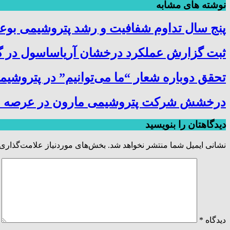
نوشته های مشابه
پنج سال تداوم شفافیت و رشد پتروشیمی بوعلی
ثبت گزارش عملکرد درخشان آریاساسول در گ
تحقق دوباره شعار “ما می‌توانیم” در پتروشی
درخشش شرکت پتروشیمی مارون در عرصه منا
دیدگاهتان را بنویسید
نشانی ایمیل شما منتشر نخواهد شد.
بخش‌های موردنیاز علامت‌گذاری 
دیدگاه
*