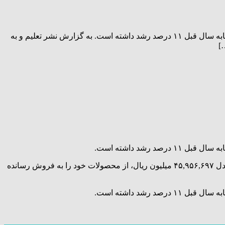
پتروشیمی مارون، در ۱۰ ماهه سال مالی منتهی به ۱۴۰۲/۱۲/۲۹ مبلغ ۳۲۴,۵۹۸,۳۹۶ میلیون ریال درآمد فروش داشته که نسبت به مدت مشابه سال قبل ۱۱ درصد رشد داشته است. به گزارش نشر تعلیم و به
به گزارش نشر تعلیم و به نقل از بازار، طبق گزارش کدال، شرکت پتروشیمی مارون، طی عملکرد یک ماهه منتهی به ۱۴۰۲/۱۱/۳۰ مبلغ معادل ۴۵,۹۵۶,۶۹۷ میلیون ریال، از محصولات خود را به فروش رسانده