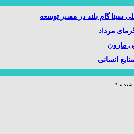
 سینا گام بلند در مسیر توسعه
رمای مرداد
می مارون
بع انسانی
شده‌اند
*