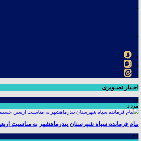
اخـبار تصـویری
۱۳
مرداد
پیام فرمانده سپاه شهرستان بندرماهشهر به مناسبت اربع
۳۱