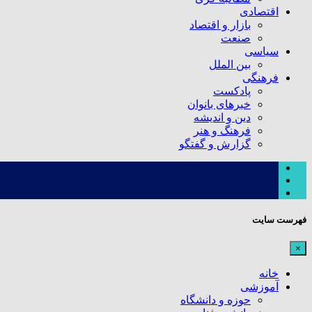
اقتصادی
بازار و اقتصاد
صنعت
سیاسی
بین الملل
فرهنگی
پادکست
خبرهای بانوان
دین و اندیشه
فرهنگ و هنر
گزارش و گفتگو
فهرست سایت
×
خانه
آموزشی
حوزه و دانشگاه