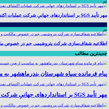
تیر
مهر تأیید SGS بر استانداردهای جهانیِ شرکت عملیات اکتشاف نفت؛ موفقیت در ممیزی سیستم مدیریت یکپارچه
۳۰
تیر
اطلاعیه شفاف‌سازی شرکت پتروشیمی جم در خصوص مالکیت
جدیدترین مطالب
پیام فرمانده سپاه شهرستان بندرماهشهر به 
مهر تأیید SGS بر استانداردهای جهانیِ شرکت عملیات اکتشاف نفت؛ موفقیت در ممیزی سیستم مدیریت یکپارچه