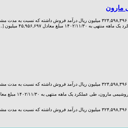
غ معادل ۴۵,۹۵۶,۶۹۷ میلیون […]