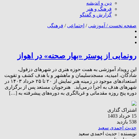
دین و اندیشه
فرهنگ و هنر
گزارش و گفتگو
صفحه نخست /
آموزشی
/
اجتماعی
/
فرهنگی
رونمایی از پوستر «بهار صحنه» در اهواز
این رویداد آموزشی به همت حوزه هنری در شهرهای دزفول،
شادگان، امیدیه، مسجدسلیمان و ماهشهر و با هدف کشف و تقویت
استعدادهای موجود در زمینه هنر نمایش از ۲۰ تا ۲۵ خرداد ۱۴۰۳ در
شهرهای هدف به اجرا درمی‌آید. هنرجویان مستعد پس از برگزاری
دوره پنج روزه مقدماتی و غربالگری به دوره‌های پیشرفته به […]
اشتراک گذاری
15 خرداد 1403
538 بازدید
حدیث احمدی سعید
نویسنده :
حدیث احمدی سعید