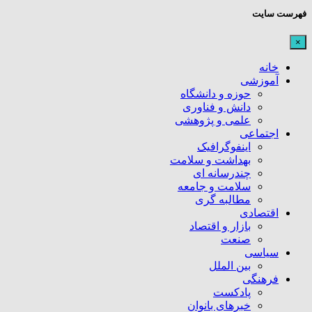
فهرست سایت
×
خانه
آموزشی
حوزه و دانشگاه
دانش و فناوری
علمی و پژوهشی
اجتماعی
اینفوگرافیک
بهداشت و سلامت
چندرسانه ای
سلامت و جامعه
مطالبه گری
اقتصادی
بازار و اقتصاد
صنعت
سیاسی
بین الملل
فرهنگی
پادکست
خبرهای بانوان