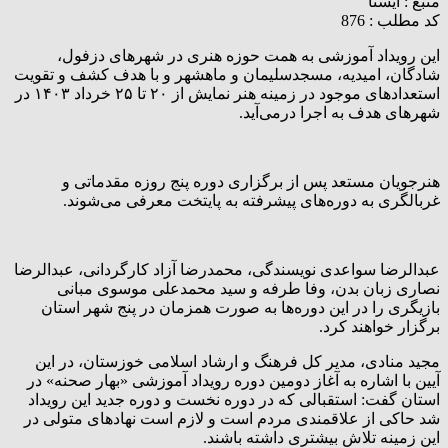
منبع :
ایسنا
کد مطلب : 876
این رویداد آموزشی به همت حوزه هنری در شهرهای دزفول،
شادگان، امیدیه، مسجدسلیمان و ماهشهر و با هدف کشف و تقویت
استعدادهای موجود در زمینه هنر نمایش از ۲۰ تا ۲۵ خرداد ۱۴۰۳ در
شهرهای هدف به اجرا درمی‌آید.
هنرجویان مستعد پس از برگزاری دوره پنج روزه مقدماتی و
غربالگری به دوره‌های پیشرفته به پایتخت معرفی می‌شوند.
عبدالرضا سواعدی نویسندگی، محمدرضا آزاد کارگردانی، عبدالرضا
نصاری زبان بدن، وفا طرفه و سید محمدعلی موسوی مبانی
بازیگری را در این دوره‌ها به صورت همزمان در پنج شهر استان
برگزار خواهند کرد.
مجید منادی، مدیر کل فرهنگ و ارشاد اسلامی خوزستان، در این
آیین با اشاره به آغاز دومین دوره رویداد آموزشی «بهار صحنه» در
استان گفت: استقبالی که در دوره نخست و دوره جدید این رویداد
شد حاکی از علاقمندی مردم است و لازم است نهادهای متولی در
این زمینه تلاش بیشتری داشته باشند.