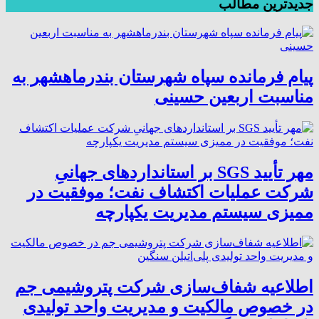
جدیدترین مطالب
پیام فرمانده سپاه شهرستان بندرماهشهر به
مناسبت اربعین حسینی
مهر تأیید SGS بر استانداردهای جهانیِ
شرکت عملیات اکتشاف نفت؛ موفقیت در
ممیزی سیستم مدیریت یکپارچه
اطلاعیه شفاف‌سازی شرکت پتروشیمی جم
در خصوص مالکیت و مدیریت واحد تولیدی