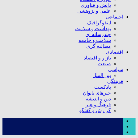
دانش و فناوری
علمی و پژوهشی
اجتماعی
اینفوگرافیک
بهداشت و سلامت
چندرسانه ای
سلامت و جامعه
مطالبه گری
اقتصادی
بازار و اقتصاد
صنعت
سیاسی
بین الملل
فرهنگی
پادکست
خبرهای بانوان
دین و اندیشه
فرهنگ و هنر
گزارش و گفتگو