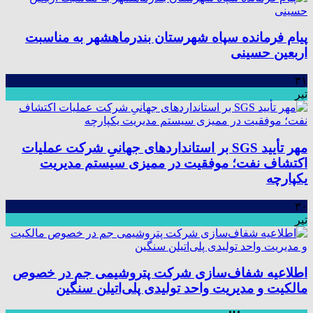
پیام فرمانده سپاه شهرستان بندرماهشهر به مناسبت
اربعین حسینی
۳۱
تیر
مهر تأیید SGS بر استانداردهای جهانیِ شرکت عملیات
اکتشاف نفت؛ موفقیت در ممیزی سیستم مدیریت
یکپارچه
۳۰
تیر
اطلاعیه شفاف‌سازی شرکت پتروشیمی جم در خصوص
مالکیت و مدیریت واحد تولیدی پلی‌اتیلن سنگین