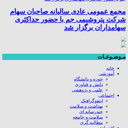
مجمع عمومی عادی سالیانه صاحبان سهام
شرکت پتروشیمی جم با حضور حداکثری
سهامداران برگزار شد
مـوضـوعـات
خانه
آموزشی
حوزه و دانشگاه
دانش و فناوری
علمی و پژوهشی
اجتماعی
اینفوگرافیک
بهداشت و سلامت
چندرسانه ای
سلامت و جامعه
مطالبه گری
اقتصادی