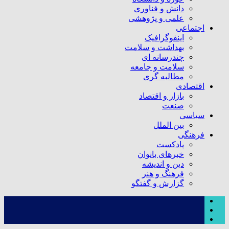
دانش و فناوری
علمی و پژوهشی
اجتماعی
اینفوگرافیک
بهداشت و سلامت
چندرسانه ای
سلامت و جامعه
مطالبه گری
اقتصادی
بازار و اقتصاد
صنعت
سیاسی
بین الملل
فرهنگی
پادکست
خبرهای بانوان
دین و اندیشه
فرهنگ و هنر
گزارش و گفتگو