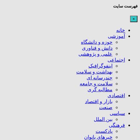
فهرست سایت
×
خانه
آموزشی
حوزه و دانشگاه
دانش و فناوری
علمی و پژوهشی
اجتماعی
اینفوگرافیک
بهداشت و سلامت
چندرسانه ای
سلامت و جامعه
مطالبه گری
اقتصادی
بازار و اقتصاد
صنعت
سیاسی
بین الملل
فرهنگی
پادکست
خبرهای بانوان