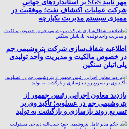
مهر تأیید SGS بر استانداردهای جهانیِ
شرکت عملیات اکتشاف نفت؛ موفقیت در
ممیزی سیستم مدیریت یکپارچه
اطلاعیه شفاف‌سازی شرکت پتروشیمی جم
در خصوص مالکیت و مدیریت واحد تولیدی
پلی‌اتیلن سنگین
بازدید معاون اجرایی رئیس جمهور از
پتروشیمی جم در عسلویه؛ تأکید وی بر
تسریع روند بازسازی و بازگشت به تولید