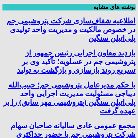
نوشته های مشابه
اطلاعیه شفاف‌سازی شرکت پتروشیمی جم
در خصوص مالکیت و مدیریت واحد تولیدی
پلی‌اتیلن سنگین
بازدید معاون اجرایی رئیس جمهور از
پتروشیمی جم در عسلویه؛ تأکید وی بر
تسریع روند بازسازی و بازگشت به تولید
با حکم مدیرعامل پتروشیمی جم؛ حبیب‌الله
دیباجی مسئولیت مدیریت اجرایی واحد
پلی‌اتیلن سنگین (پتروشیمی مهر سابق) را بر
عهده گرفت
مجمع عمومی عادی سالیانه صاحبان سهام
شرکت پتروشیمی جم با حضور حداکثری