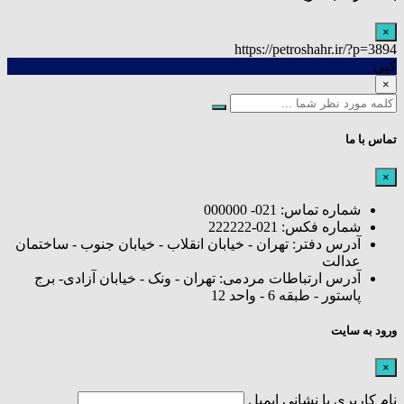
×
https://petroshahr.ir/?p=3894
کپی
×
تماس با ما
×
شماره تماس: 021- 000000
شماره فکس: 021-222222
آدرس دفتر: تهران - خیابان انقلاب - خیابان جنوب - ساختمان
عدالت
آدرس ارتباطات مردمی: تهران - ونک - خیابان آزادی- برج
پاستور - طبقه 6 - واحد 12
ورود به سایت
×
نام کاربری یا نشانی ایمیل