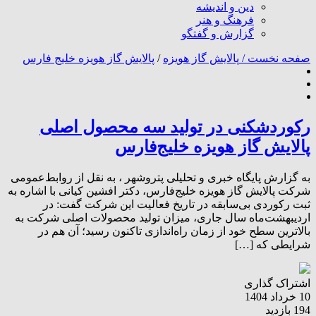
دین و اندیشه
فرهنگ و هنر
گزارش و گفتگو
صفحه نخست /
پالایش گاز هویزه
/
پالایش گاز هویزه خلیج فارس
رکوردشکنی در تولید سه محصول اصلی
پالایش گاز هویزه خلیج‌فارس
به گزارش پایگاه خبری و تحلیلی پتروشهر ، به نقل از روابط‌عمومی
شرکت پالایش گاز هویزه خلیج‌فارس، دکتر افشین کیانی با اشاره به
ثبت رکوردی بی‌سابقه در تاریخ فعالیت این شرکت گفت: در
اردیبهشت‌ماه سال جاری، میزان تولید محصولات اصلی شرکت به
بالاترین سطح خود از زمان راه‌اندازی تاکنون رسید؛ آن‌ هم در
شرایطی که […]
اشتراک گذاری
10 خرداد 1404
194 بازدید