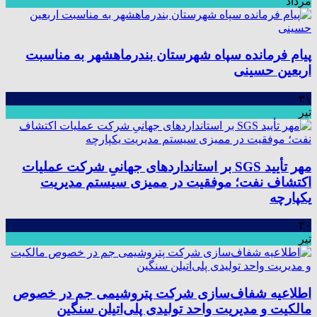
مرداد
پیام فرمانده سپاه شهرستان بندرماهشهر به مناسبت
اربعین حسینی
۳۱
تیر
مهر تأیید SGS بر استانداردهای جهانیِ شرکت عملیات
اکتشاف نفت؛ موفقیت در ممیزی سیستم مدیریت
یکپارچه
۳۰
تیر
اطلاعیه شفاف‌سازی شرکت پتروشیمی جم در خصوص
مالکیت و مدیریت واحد تولیدی پلی‌اتیلن سنگین