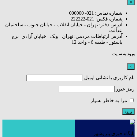
×
شماره تماس: 021- 000000
شماره فکس: 021-222222
آدرس دفتر: تهران - خیابان انقلاب - خیابان جنوب - ساختمان
عدالت
آدرس ارتباطات مردمی: تهران - ونک - خیابان آزادی- برج
پاستور - طبقه 6 - واحد 12
ورود به سایت
×
نام کاربری یا نشانی ایمیل
رمز عبور
مرا به خاطر بسپار
پایگاه خبری پتروشهر