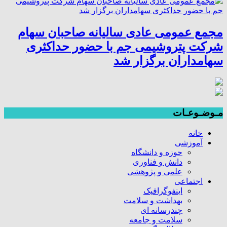
مجمع عمومی عادی سالیانه صاحبان سهام
شرکت پتروشیمی جم با حضور حداکثری
سهامداران برگزار شد
مـوضـوعـات
خانه
آموزشی
حوزه و دانشگاه
دانش و فناوری
علمی و پژوهشی
اجتماعی
اینفوگرافیک
بهداشت و سلامت
چندرسانه ای
سلامت و جامعه