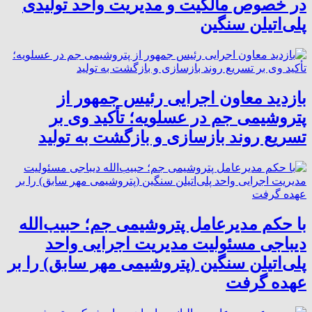
در خصوص مالکیت و مدیریت واحد تولیدی
پلی‌اتیلن سنگین
بازدید معاون اجرایی رئیس جمهور از
پتروشیمی جم در عسلویه؛ تأکید وی بر
تسریع روند بازسازی و بازگشت به تولید
با حکم مدیرعامل پتروشیمی جم؛ حبیب‌الله
دیباجی مسئولیت مدیریت اجرایی واحد
پلی‌اتیلن سنگین (پتروشیمی مهر سابق) را بر
عهده گرفت