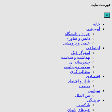
فهرست سایت
×
خانه
آموزشی
حوزه و دانشگاه
دانش و فناوری
علمی و پژوهشی
اجتماعی
اینفوگرافیک
بهداشت و سلامت
چندرسانه ای
سلامت و جامعه
مطالبه گری
اقتصادی
بازار و اقتصاد
صنعت
سیاسی
بین الملل
فرهنگی
پادکست
خبرهای بانوان