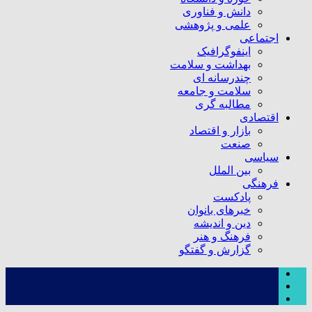
دانش و فناوری
علمی و پژوهشی
اجتماعی
اینفوگرافیک
بهداشت و سلامت
چندرسانه ای
سلامت و جامعه
مطالبه گری
اقتصادی
بازار و اقتصاد
صنعت
سیاسی
بین الملل
فرهنگی
پادکست
خبرهای بانوان
دین و اندیشه
فرهنگ و هنر
گزارش و گفتگو