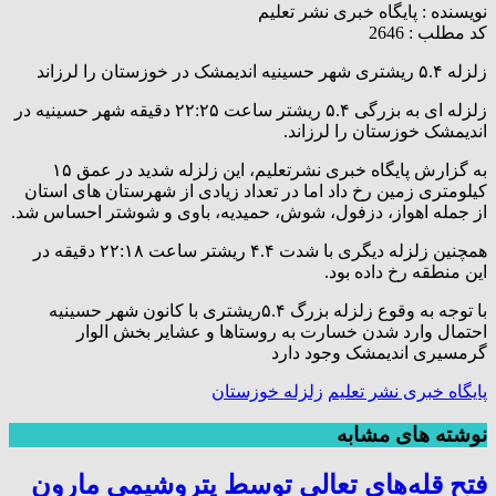
نویسنده :
پایگاه خبری نشر تعلیم
کد مطلب : 2646
زلزله ۵.۴ ریشتری شهر حسینیه اندیمشک در خوزستان را لرزاند
زلزله ای به بزرگی ۵.۴ ریشتر ساعت ۲۲:۲۵ دقیقه شهر حسینیه در
اندیمشک خوزستان را لرزاند.
به گزارش پایگاه خبری نشرتعلیم، این زلزله شدید در عمق ۱۵
کیلومتری زمین رخ داد اما در تعداد زیادی از شهرستان های استان
از جمله اهواز، دزفول، شوش، حمیدیه، باوی و شوشتر احساس شد.
همچنین زلزله دیگری با شدت ۴.۴ ریشتر ساعت ۲۲:۱۸ دقیقه در
این منطقه رخ داده بود.
با توجه به وقوع زلزله بزرگ ۵.۴ریشتری با کانون شهر حسینیه
احتمال وارد شدن خسارت به روستاها و عشایر بخش الوار
گرمسیری اندیمشک وجود دارد
پایگاه خبری نشر تعلیم
زلزله خوزستان
نوشته های مشابه
فتح‌ قله‌های تعالی توسط پتروشیمی مارون