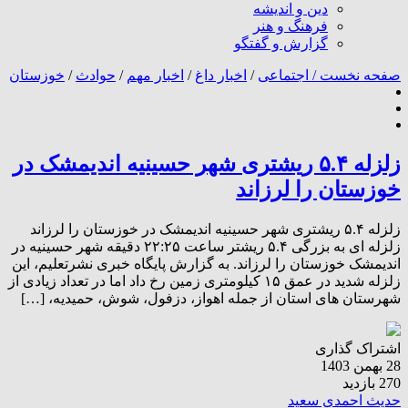
دین و اندیشه
فرهنگ و هنر
گزارش و گفتگو
صفحه نخست /
اجتماعی
/
اخبار داغ
/
اخبار مهم
/
حوادث
/
خوزستان
زلزله ۵.۴ ریشتری شهر حسینیه اندیمشک در
خوزستان را لرزاند
زلزله ۵.۴ ریشتری شهر حسینیه اندیمشک در خوزستان را لرزاند
زلزله ای به بزرگی ۵.۴ ریشتر ساعت ۲۲:۲۵ دقیقه شهر حسینیه در
اندیمشک خوزستان را لرزاند. به گزارش پایگاه خبری نشرتعلیم، این
زلزله شدید در عمق ۱۵ کیلومتری زمین رخ داد اما در تعداد زیادی از
شهرستان های استان از جمله اهواز، دزفول، شوش، حمیدیه، […]
اشتراک گذاری
28 بهمن 1403
270 بازدید
حدیث احمدی سعید