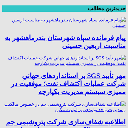
جدیدترین مطالب
پیام فرمانده سپاه شهرستان بندرماهشهر به
مناسبت اربعین حسینی
مهر تأیید SGS بر استانداردهای جهانیِ
شرکت عملیات اکتشاف نفت؛ موفقیت در
ممیزی سیستم مدیریت یکپارچه
اطلاعیه شفاف‌سازی شرکت پتروشیمی جم