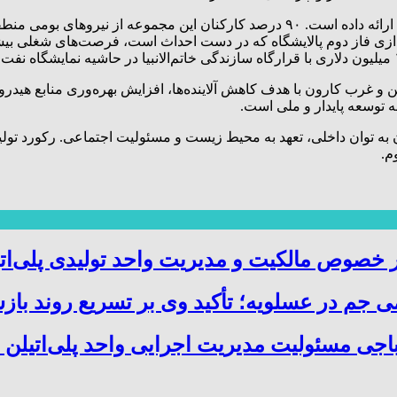
پالایشگاه هویزه نه‌تنها در تولید، بلکه در اشتغال‌زایی نیز الگوی موفقی ارائه داده است
‌اندازی فاز دوم پالایشگاه که در دست احداث است، فرصت‌های شغلی بیشت
 و غرب کارون با هدف کاهش آلاینده‌ها، افزایش بهره‌وری منابع هید
به توسعه پایدار و ملی است.
مان به توان داخلی، تعهد به محیط زیست و مسئولیت اجتماعی. رکورد ت
م.
صوص مالکیت و مدیریت واحد تولیدی پلی‌ات
 جم در عسلویه؛ تأکید وی بر تسریع روند باز
باجی مسئولیت مدیریت اجرایی واحد پلی‌اتیلن 