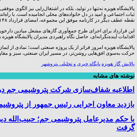
ثبات اجتماعی و امید در دل خانواده‌های محلی انجامیده است. با راه
نقطه عطف دیگر در کارنامه موفق این مجموعه، امضای قرارداد ۱۴۸ میلیون دلاری با قرارگاه سازندگی خاتم‌الانبیا در حاشیه نمایشگاه نفت تهران است.
این قرارداد برای اجرای طرح جمع‌آوری گازهای مشعل میادین دارخوین
اقدامات آینده‌نگرانه‌ای، حاصل نگاه راهبردی مدیران پالایشگاه هویزه 
پالایشگاه هویزه امروز فراتر از یک پروژه صنعتی است؛ نمادی از ای
حرکت به‌سوی افق‌هایی روشن‌تر، در مسیر ایران صنعتی، سبز و مقاو
پالایش گاز هویزه
پایگاه خبری و تحلیلی پتروشهر
نوشته های مشابه
اطلاعیه شفاف‌سازی شرکت پتروشیمی جم در خ
بازدید معاون اجرایی رئیس جمهور از پتروشیمی
با حکم مدیرعامل پتروشیمی جم؛ حبیب‌الله دی
گرفت