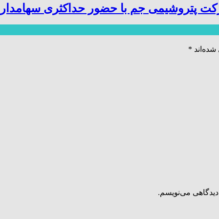
کت پتروشیمی جم با حضور حداکثری سهامدارا
شده‌اند
*
دیدگاهی می‌نویسم.