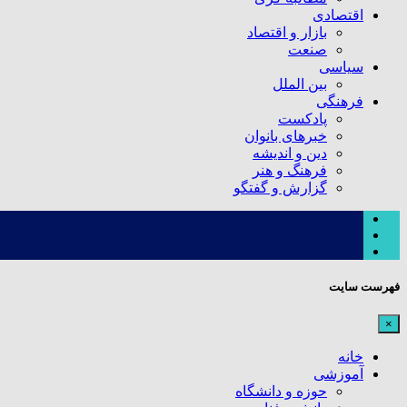
اقتصادی
بازار و اقتصاد
صنعت
سیاسی
بین الملل
فرهنگی
پادکست
خبرهای بانوان
دین و اندیشه
فرهنگ و هنر
گزارش و گفتگو
فهرست سایت
×
خانه
آموزشی
حوزه و دانشگاه