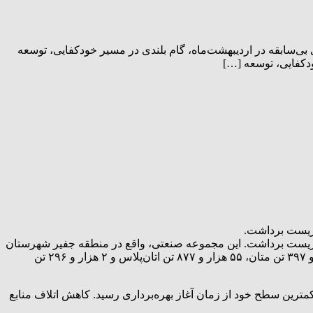
 بی‌سابقه در اردیبهشت‌ماه، گام بلندی در مسیر خودکفایی، توسعه
ودکفایی، توسعه […]
 زیست برداشت.
یط زیست برداشت. این مجموعه صنعتی، واقع در منطقه جفیر شهرستان
هویزه، موفق شد در شرایطی کمتر از ظرفیت کامل خوراک، بیشترین میزان تولید خود را از زمان راه‌اندازی تاکنون به ثبت برساند؛ ۵۷ هزار و ۳۹۷ تن متان، ۵۵ هزار و ۸۷۷ تن اتان‌پلاس و ۲ هزار و ۲۹۶ تن
ترین سطح خود از زمان آغاز بهره‌برداری رسید. کاهش اتلاف منابع