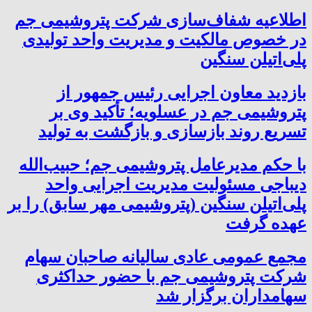
اطلاعیه شفاف‌سازی شرکت پتروشیمی جم
در خصوص مالکیت و مدیریت واحد تولیدی
پلی‌اتیلن سنگین
بازدید معاون اجرایی رئیس جمهور از
پتروشیمی جم در عسلویه؛ تأکید وی بر
تسریع روند بازسازی و بازگشت به تولید
با حکم مدیرعامل پتروشیمی جم؛ حبیب‌الله
دیباجی مسئولیت مدیریت اجرایی واحد
پلی‌اتیلن سنگین (پتروشیمی مهر سابق) را بر
عهده گرفت
مجمع عمومی عادی سالیانه صاحبان سهام
شرکت پتروشیمی جم با حضور حداکثری
سهامداران برگزار شد