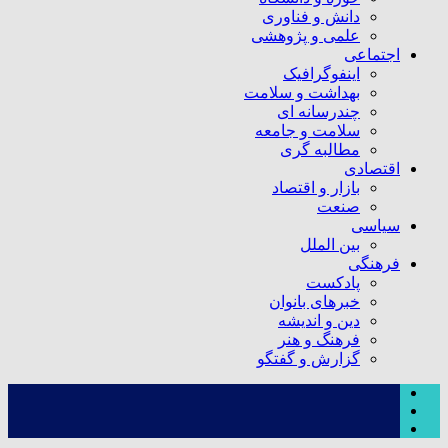
دانش و فناوری
علمی و پژوهشی
اجتماعی
اینفوگرافیک
بهداشت و سلامت
چندرسانه ای
سلامت و جامعه
مطالبه گری
اقتصادی
بازار و اقتصاد
صنعت
سیاسی
بین الملل
فرهنگی
پادکست
خبرهای بانوان
دین و اندیشه
فرهنگ و هنر
گزارش و گفتگو