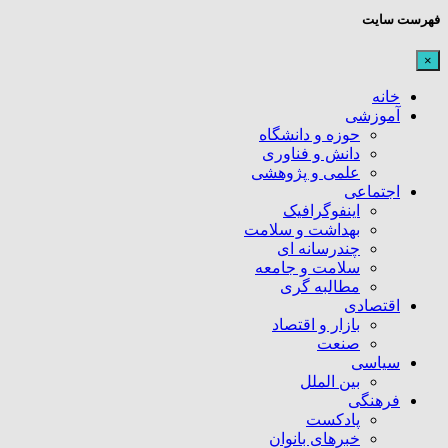
فهرست سایت
×
خانه
آموزشی
حوزه و دانشگاه
دانش و فناوری
علمی و پژوهشی
اجتماعی
اینفوگرافیک
بهداشت و سلامت
چندرسانه ای
سلامت و جامعه
مطالبه گری
اقتصادی
بازار و اقتصاد
صنعت
سیاسی
بین الملل
فرهنگی
پادکست
خبرهای بانوان