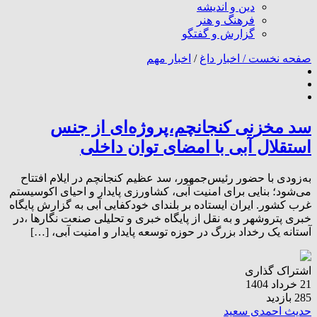
دین و اندیشه
فرهنگ و هنر
گزارش و گفتگو
صفحه نخست /
اخبار داغ
/
اخبار مهم
سد مخزنی کنجانچم،پروژه‌ای از جنس
استقلال آبی با امضای توان داخلی
به‌زودی با حضور رئیس‌جمهور، سد عظیم کنجانچم در ایلام افتتاح
می‌شود؛ بنایی برای امنیت آبی، کشاورزی پایدار و احیای اکوسیستم
غرب کشور. ایران ایستاده بر بلندای خودکفایی آبی به گزارش پایگاه
خبری پتروشهر و به نقل از پایگاه خبری و تحلیلی صنعت نگارها ،در
آستانه یک رخداد بزرگ در حوزه توسعه پایدار و امنیت آبی، […]
اشتراک گذاری
21 خرداد 1404
285 بازدید
حدیث احمدی سعید