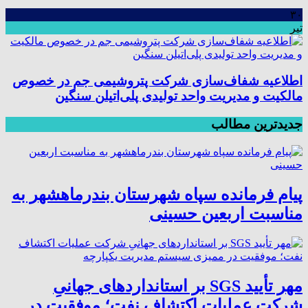
۳۰
تیر
اطلاعیه شفاف‌سازی شرکت پتروشیمی جم در خصوص
مالکیت و مدیریت واحد تولیدی پلی‌اتیلن سنگین
جدیدترین مطالب
پیام فرمانده سپاه شهرستان بندرماهشهر به
مناسبت اربعین حسینی
مهر تأیید SGS بر استانداردهای جهانیِ
شرکت عملیات اکتشاف نفت؛ موفقیت در