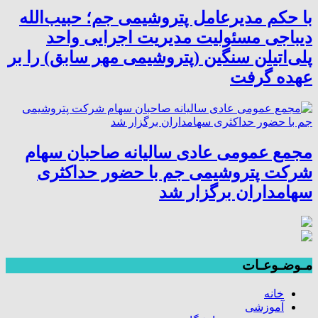
با حکم مدیرعامل پتروشیمی جم؛ حبیب‌الله
دیباجی مسئولیت مدیریت اجرایی واحد
پلی‌اتیلن سنگین (پتروشیمی مهر سابق) را بر
عهده گرفت
مجمع عمومی عادی سالیانه صاحبان سهام
شرکت پتروشیمی جم با حضور حداکثری
سهامداران برگزار شد
مـوضـوعـات
خانه
آموزشی