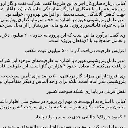
کیانی درباره سازوکار اجرای این طرح‌ها گفت: شرکت نفت و گاز اروند
زیرمجموعه ما و با همکاری قرارگاه سازندگی خاتم‌الانبیا (ص) آغاز ش
جهت کاهش آلایندگی زیست‌محیطی و افزایش بهره‌وری خواهد بود.
مدیرعامل پتروشیمی هویزه با اشاره به حجم سرمایه‌گذاری پیش‌بینی‌شد
امام به‌عنوان فاینانسور پروژه، منابع مالی موردنیاز را از محل پیش‌خ
و تعامل همه‌جانبه با ذی‌نفعان پروژه است.
افزایش ظرفیت دریافت گاز تا ۵۰۰ میلیون فوت مکعب
دریافت می‌کنیم که معادل حدود ۴ هزار تن گاز است. این ظرفیت قابلیت افزایش تا ۵۰۰ میلیون فوت مکعب در روز را دارد که معادل حدود ۱۴ هزار و ۳۰۰ تن گاز در روز خواهد بود.
پتروشیمی بندر امام است، بلکه برای واحد الماس و دیگر متقاضیان نیز مورد استفاد
نقش‌آفرینی در پایداری شبکه سوخت کشور
میلیون متر مکعب گاز بیشتر به شبکه سراسری سوخت کشور تزریق شود.
* کمبود خوراک؛ چالشی جدی در مسیر تولید پایدار