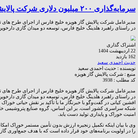
سرمایه‌گذاری ۲۰۰ میلیون دلاری شرکت پالایشگاه گاز هویزه برای جمع‌آوری گازهای مشعل
مدیرعامل شرکت پالایش گاز هویزه خلیج فارس از اجرای طرح‌ های ت
در راستای راهبرد هلدینگ خلیج فارس، توسعه دو میدان گازی دارخوین 
اشتراک گذاری
22 اردیبهشت 1404
162 بازدید
حدیث احمدی سعید
نویسنده :
حدیث احمدی سعید
منبع :
شرکت پالایش گاز هویزه
کد مطلب : 3938
مدیرعامل شرکت پالایش گاز هویزه خلیج فارس از اجرای طرح‌ های ت
در راستای راهبرد هلدینگ خلیج فارس، توسعه دو میدان گازی دارخوین
افشین کیانی در گفت‌وگو با خبرنگار ما با تأکید بر نقش حیاتی خور
شبکه سراسری کشور است. بر این اساس، گروه صنایع پتروشیمی خلیج فا
امنیت خوراک و پایداری تولید دست یابد.
وی با بیان اینکه تکمیل زنجیره ارزش بدون تأمین مستمر خوراک امکان
را در اولویت برنامه‌های خود قرار داده است که با هدف جمع‌آوری گ