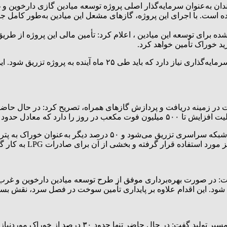
ان به‌عنوان سرمایه‌گذار اصلی پروژه توسعه میادین گازی دارخوین و 
ده است. با اجرای این پروژه، گازهای مشعل این میادین به‌طور کامل ج
ه برای توسعه این میادین ، اعلام کرد: تأمین مالی این پروژه از طری
رید خوراک تأمین خواهد کرد.
وی گفت: برآورد ما این است که این پروژه به حدود ۲۰۰ میلیون دلار 
وی افزود: از این میزان گاز دریافتی، ۵۰ درصد برای تأمین سوخت به ش
ه قرار گرفته و بخشی از آن برای صادرات LPG به کار گرفته می‌شود.
 این اقدام علاوه بر پایداری تأمین سوخت در فصل سرد، نقش بسزایی
مدیرعامل شرکت پتروشیمی هویزه با اشاره به چالش‌های م