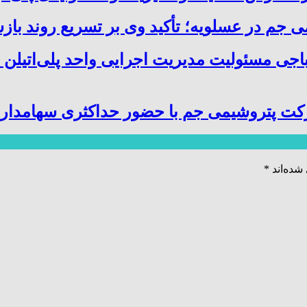
 جم در عسلویه؛ تأکید وی بر تسریع روند باز
باجی مسئولیت مدیریت اجرایی واحد پلی‌اتیلن 
کت پتروشیمی جم با حضور حداکثری سهامدارا
شده‌اند
*