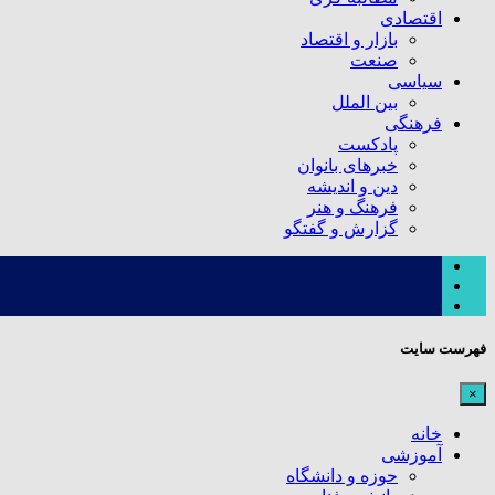
اقتصادی
بازار و اقتصاد
صنعت
سیاسی
بین الملل
فرهنگی
پادکست
خبرهای بانوان
دین و اندیشه
فرهنگ و هنر
گزارش و گفتگو
فهرست سایت
×
خانه
آموزشی
حوزه و دانشگاه