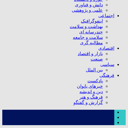
دانش و فناوری
علمی و پژوهشی
اجتماعی
اینفوگرافیک
بهداشت و سلامت
چندرسانه ای
سلامت و جامعه
مطالبه گری
اقتصادی
بازار و اقتصاد
صنعت
سیاسی
بین الملل
فرهنگی
پادکست
خبرهای بانوان
دین و اندیشه
فرهنگ و هنر
گزارش و گفتگو