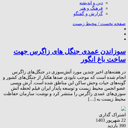
دین و اندیشه
فرهنگ و هنر
گزارش و گفتگو
صفحه نخست /
محیط زیست
سوزاندن عمدی جنگل های زاگرس جهت
ساخت باغ انگور
در هفته‌های اخیر چندین مورد آتش‌سوزی در جنگل‌های زاگرس
انجام شده است که موجب نابودی صدها هکتار از جنگل‌های کشور و
گونه‌های حیات وحش ساکن این مناطق شده است. آرش ویسی
عضو انجمن محیط زیست و توسعه پایدار ایران فیلم لحظه آتش
سوزی‌های عمدی زاگرس را منتشر کرد و نوشت: سازمان حفاظت
محیط زیست به […]
اشتراک گذاری
22 شهریور 1403
390 بازدید