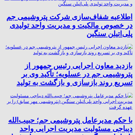
اطلاعیه شفاف‌سازی شرکت پتروشیمی جم
در خصوص مالکیت و مدیریت واحد تولیدی
پلی‌اتیلن سنگین
بازدید معاون اجرایی رئیس جمهور از
پتروشیمی جم در عسلویه؛ تأکید وی بر
تسریع روند بازسازی و بازگشت به تولید
با حکم مدیرعامل پتروشیمی جم؛ حبیب‌الله
دیباجی مسئولیت مدیریت اجرایی واحد