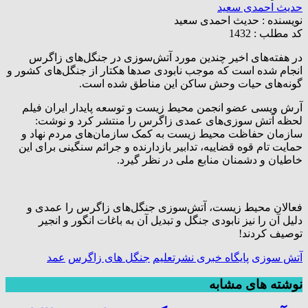
حدیث احمدی سعید
نویسنده :
حدیث احمدی سعید
کد مطلب : 1432
در هفته‌های اخیر چندین مورد آتش‌سوزی در جنگل‌های زاگرس
انجام شده است که موجب نابودی صدها هکتار از جنگل‌های کشور و
گونه‌های حیات وحش ساکن این مناطق شده است.
آرش ویسی عضو انجمن محیط زیست و توسعه پایدار ایران فیلم
لحظه آتش سوزی‌های عمدی زاگرس را منتشر کرد و نوشت:
سازمان حفاظت محیط زیست به کمک سازمان‌های مردم نهاد و
حمایت تام قوه قضاییه، تدابیر بازدارنده و جرائم سنگینی برای این
خاطیان و دشمنان منابع ملی در نظر گیرد.
فعالان محیط زیست، آتش‌سوزی جنگل‌های زاگرس را عمدی و
دلیل آن را نیز نابودی جنگل و تبدیل آن به باغات انگور و انجیر
توصیف کردند!
آتش سوزی
پایگاه خبری نشرتعلیم
جنگل های زاگرس
عمد
نوشته های مشابه