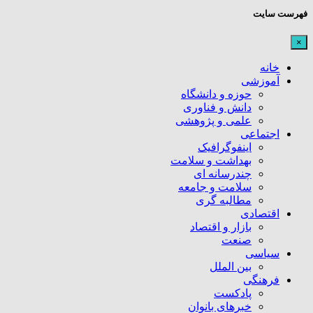
فهرست سایت
×
خانه
آموزشی
حوزه و دانشگاه
دانش و فناوری
علمی و پژوهشی
اجتماعی
اینفوگرافیک
بهداشت و سلامت
چندرسانه ای
سلامت و جامعه
مطالبه گری
اقتصادی
بازار و اقتصاد
صنعت
سیاسی
بین الملل
فرهنگی
پادکست
خبرهای بانوان