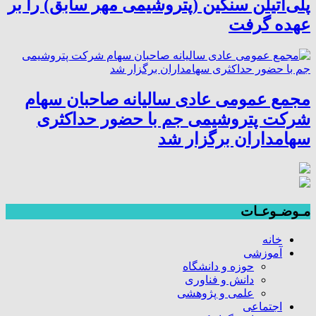
پلی‌اتیلن سنگین (پتروشیمی مهر سابق) را بر
عهده گرفت
مجمع عمومی عادی سالیانه صاحبان سهام
شرکت پتروشیمی جم با حضور حداکثری
سهامداران برگزار شد
مـوضـوعـات
خانه
آموزشی
حوزه و دانشگاه
دانش و فناوری
علمی و پژوهشی
اجتماعی