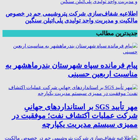
اطلاعیه شفاف‌سازی شرکت پتروشیمی جم در خصوص
مالکیت و مدیریت واحد تولیدی پلی‌اتیلن سنگین
جدیدترین مطالب
پیام فرمانده سپاه شهرستان بندرماهشهر به
مناسبت اربعین حسینی
مهر تأیید SGS بر استانداردهای جهانیِ
شرکت عملیات اکتشاف نفت؛ موفقیت در
ممیزی سیستم مدیریت یکپارچه