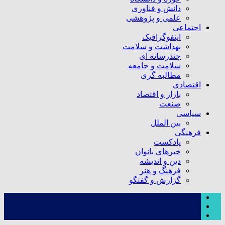
دانش و فناوری
علمی و پژوهشی
اجتماعی
اینفوگرافیک
بهداشت و سلامت
چندرسانه ای
سلامت و جامعه
مطالبه گری
اقتصادی
بازار و اقتصاد
صنعت
سیاسی
بین الملل
فرهنگی
پادکست
خبرهای بانوان
دین و اندیشه
فرهنگ و هنر
گزارش و گفتگو