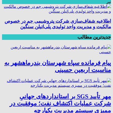
تیر
اطلاعیه شفاف‌سازی شرکت پتروشیمی جم در خصوص
مالکیت و مدیریت واحد تولیدی پلی‌اتیلن سنگین
جدیدترین مطالب
پیام فرمانده سپاه شهرستان بندرماهشهر به
مناسبت اربعین حسینی
مهر تأیید SGS بر استانداردهای جهانیِ
شرکت عملیات اکتشاف نفت؛ موفقیت در
ممیزی سیستم مدیریت یکپارچه