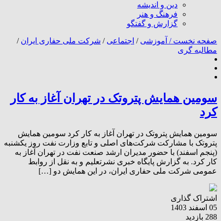
دین و اندیشه
فرهنگ و هنر
گزارش و گفتگو
صفحه نخست /
آموزشی
/
اجتماعی
/
شرکت ملی حفاری ایران
/
مطالبه گری
سومین همایش پتروتک در تهران آغاز به کار
کرد
سومین همایش پتروتک در تهران آغاز به کار کرد سومین همایش
پتروتک با مشارکت شرکت‌های اصلی و تابع وزارت نفت روز یکشنبه
(پنجم اسفند) با حضور مدیران ارشد صنعت نفت در تهران آغاز به
کار کرد. به گزارش پایگاه خبری نشرتعلیم و به نقل از روابط
عمومی شرکت ملی حفاری ایران، در این همایش دو […]
اشتراک گذاری
05 اسفند 1403
288 بازدید