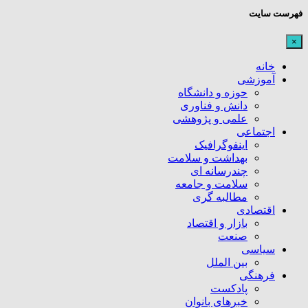
فهرست سایت
×
خانه
آموزشی
حوزه و دانشگاه
دانش و فناوری
علمی و پژوهشی
اجتماعی
اینفوگرافیک
بهداشت و سلامت
چندرسانه ای
سلامت و جامعه
مطالبه گری
اقتصادی
بازار و اقتصاد
صنعت
سیاسی
بین الملل
فرهنگی
پادکست
خبرهای بانوان