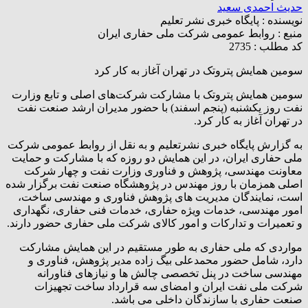
حدیث احمدی سعید
نویسنده :
پایگاه خبری نشر تعلیم
منبع :
روابط عمومی شرکت ملی حفاری ایران
کد مطلب : 2735
سومین همایش پتروتک در تهران آغاز به کار کرد
سومین همایش پتروتک با مشارکت شرکت‌های اصلی و تابع وزارت
نفت روز یکشنبه (پنجم اسفند) با حضور مدیران ارشد صنعت نفت
در تهران آغاز به کار کرد.
به گزارش پایگاه خبری نشرتعلیم و به نقل از روابط عمومی شرکت
ملی حفاری ایران، در این همایش دو روزه که با مشارکت و حمایت
معاونت مهندسی، پژوهش و فناوری وزارت نفت و چهار شرکت
اصلی همزمان با روز مهندس در پژوهشگاه صنعت نفت برگزار شده
است، نمایندگان مدیریت های پژوهش فناوری و مهندسی ساخت،
امور مهندسی، خدمات ویژه حفاری، خدمات فنی حفاری، نگهداری
و تعمیرات و تدارکات و امور کالای شرکت ملی حفاری حضور دارند.
مواردی که ملی حفاری به طور مستقیم در این همایش مشارکت
دارد، شامل حضور محمدعلی بیگ زاده مدیر پژوهش، فناوری و
مهندسی ساخت در پنل تخصصی چالش ها و نیازهای فناورانه
شرکت ملی نفت ایران و امضای سه قرارداد ساخت تجهیزات
صنعت حفاری با سازندگان داخلی می باشد.