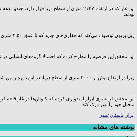
این غار که در ارتفاع ۲۱۳۷ متری از سطح دریا ق
بودند.
ژیل بریون توصیف می‌کند که حفاری‌های جدید که تا عمق ۲.۵۰ متری در زمینی به وسعت تنها ۱۱ متر مربع انجام شده ، «ده‌ها هزار شی» را به دست داده است.
این محقق این فرضیه را مطرح کرده که احتمالا گروه‌های انسانی در غار
زیرا در ارتفاع بیش از ۲۰۰۰ متری از سطح دریا، در این دوره زمین شناسی که با دوره های یخبندان مشخص شده ، مطمئناً این مکان در تمام طول سال قابل دسترس برای انسان نبوده است.
این محقق فرانسوی ابراز امیدواری کرده که کاوش‌ها در غار قلعه کرد
ماقبل خود را بهتر درک کند
ایران باستان
تمدن
نوشته های مشابه