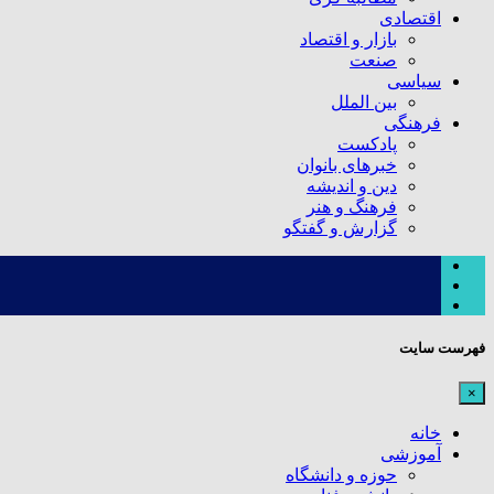
اقتصادی
بازار و اقتصاد
صنعت
سیاسی
بین الملل
فرهنگی
پادکست
خبرهای بانوان
دین و اندیشه
فرهنگ و هنر
گزارش و گفتگو
فهرست سایت
×
خانه
آموزشی
حوزه و دانشگاه