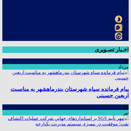
اخـبار تصـویری
۱۳
مرداد
پیام فرمانده سپاه شهرستان بندرماهشهر به مناسبت
اربعین حسینی
۳۱
تیر