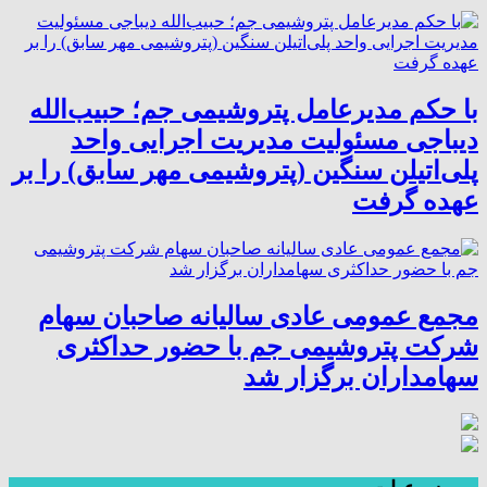
با حکم مدیرعامل پتروشیمی جم؛ حبیب‌الله
دیباجی مسئولیت مدیریت اجرایی واحد
پلی‌اتیلن سنگین (پتروشیمی مهر سابق) را بر
عهده گرفت
مجمع عمومی عادی سالیانه صاحبان سهام
شرکت پتروشیمی جم با حضور حداکثری
سهامداران برگزار شد