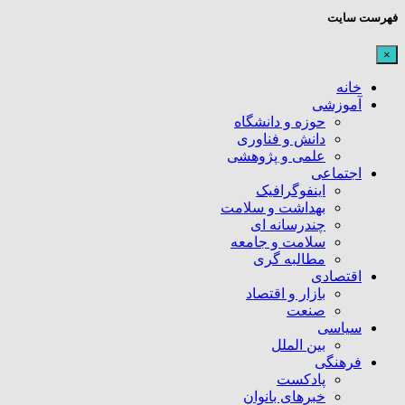
فهرست سایت
×
خانه
آموزشی
حوزه و دانشگاه
دانش و فناوری
علمی و پژوهشی
اجتماعی
اینفوگرافیک
بهداشت و سلامت
چندرسانه ای
سلامت و جامعه
مطالبه گری
اقتصادی
بازار و اقتصاد
صنعت
سیاسی
بین الملل
فرهنگی
پادکست
خبرهای بانوان