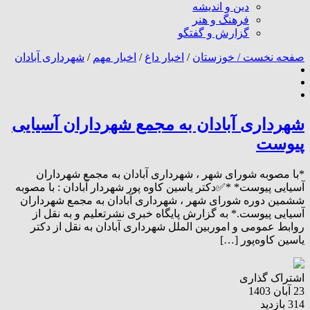
دین و اندیشه
فرهنگ و هنر
گزارش و گفتگو
صفحه نخست /
خوزستان
/
اخبار داغ
/
اخبار مهم
/
شهرداری آبادان
شهرداری آبادان به مجمع شهرداران آسیایی
پیوست
*با مصوبه شورای شهر ، شهرداری آبادان به مجمع شهرداران
آسیایی پیوست* *✅دکتر یاسین کاوه پور شهردار آبادان : با مصوبه
ششمین دوره شورای شهر ، شهرداری آبادان به مجمع شهرداران
آسیایی پیوست.* به گزارش پایگاه خبری نشرتعلیم و به نقل از
روابط عمومی و اموربین الملل شهرداری آبادان به نقل از دکتر
یاسین کاوه‌پور […]
اشتراک گذاری
23 آبان 1403
314 بازدید