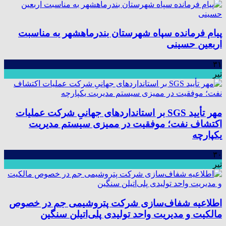
پیام فرمانده سپاه شهرستان بندرماهشهر به مناسبت
اربعین حسینی
۳۱
تیر
مهر تأیید SGS بر استانداردهای جهانیِ شرکت عملیات
اکتشاف نفت؛ موفقیت در ممیزی سیستم مدیریت
یکپارچه
۳۰
تیر
اطلاعیه شفاف‌سازی شرکت پتروشیمی جم در خصوص
مالکیت و مدیریت واحد تولیدی پلی‌اتیلن سنگین