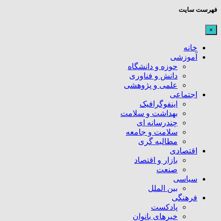
فهرست سایت
×
خانه
آموزشی
حوزه و دانشگاه
دانش و فناوری
علمی و پژوهشی
اجتماعی
اینفوگرافیک
بهداشت و سلامت
چندرسانه ای
سلامت و جامعه
مطالبه گری
اقتصادی
بازار و اقتصاد
صنعت
سیاسی
بین الملل
فرهنگی
پادکست
خبرهای بانوان