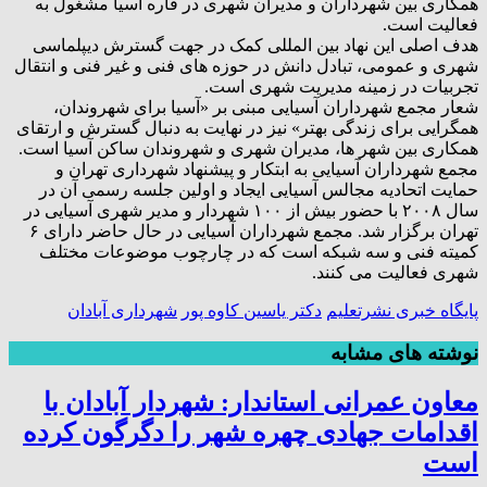
همکاری بین شهرداران و مدیران شهری در قاره آسیا مشغول به
فعالیت است.
هدف اصلی این نهاد بین المللی کمک در جهت گسترش دیپلماسی
شهری و عمومی، تبادل دانش در حوزه های فنی و غیر فنی و انتقال
تجربیات در زمینه مدیریت شهری است.
شعار مجمع شهرداران آسیایی مبنی بر «آسیا برای شهروندان،
همگرایی برای زندگی بهتر» نیز در نهایت به دنبال گسترش و ارتقای
همکاری بین شهر ها، مدیران شهری و شهروندان ساکن آسیا است.
مجمع شهرداران آسیایی به ابتکار و پیشنهاد شهرداری تهران و
حمایت اتحادیه مجالس آسیایی ایجاد و اولین جلسه رسمی آن در
سال ۲۰۰۸ با حضور بیش از ۱۰۰ شهردار و مدیر شهری آسیایی در
تهران برگزار شد. مجمع شهرداران آسیایی در حال حاضر دارای ۶
کمیته فنی و سه شبکه است که در چارچوب موضوعات مختلف
شهری فعالیت می کنند.
پایگاه خبری نشرتعلیم
دکتر یاسین کاوه پور
شهرداری آبادان
نوشته های مشابه
معاون عمرانی استاندار: شهردار آبادان با
اقدامات جهادی چهره شهر را دگرگون کرده
است