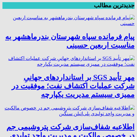
جدیدترین مطالب
پیام فرمانده سپاه شهرستان بندرماهشهر به
مناسبت اربعین حسینی
مهر تأیید SGS بر استانداردهای جهانیِ
شرکت عملیات اکتشاف نفت؛ موفقیت در
ممیزی سیستم مدیریت یکپارچه
اطلاعیه شفاف‌سازی شرکت پتروشیمی جم
در خصوص مالکیت و مدیریت واحد تولیدی