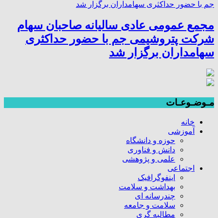
مجمع عمومی عادی سالیانه صاحبان سهام
شرکت پتروشیمی جم با حضور حداکثری
سهامداران برگزار شد
مـوضـوعـات
خانه
آموزشی
حوزه و دانشگاه
دانش و فناوری
علمی و پژوهشی
اجتماعی
اینفوگرافیک
بهداشت و سلامت
چندرسانه ای
سلامت و جامعه
مطالبه گری