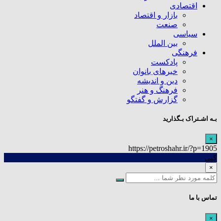
اقتصادی
بازار و اقتصاد
صنعت
سیاسی
بین الملل
فرهنگی
پادکست
خبرهای بانوان
دین و اندیشه
فرهنگ و هنر
گزارش و گفتگو
بـه اشـتراک بـگذارید
×
https://petroshahr.ir/?p=1905
کپی
×
تماس با ما
×