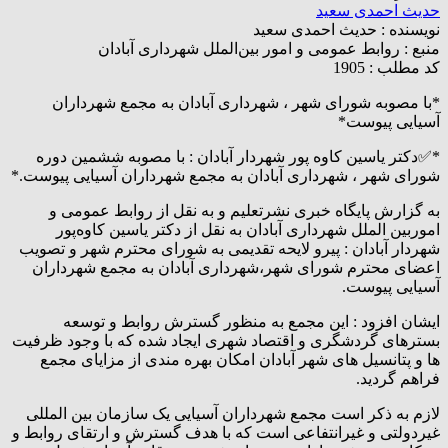
حدیث احمدی سعید
نویسنده :
حدیث احمدی سعید
منبع :
روابط عمومی و امور بین‌الملل شهرداری آبادان
کد مطلب : 1905
*با مصوبه شورای شهر ، شهرداری آبادان به مجمع شهرداران
آسیایی پیوست*
*✅دکتر یاسین کاوه پور شهردار آبادان : با مصوبه ششمین دوره
شورای شهر ، شهرداری آبادان به مجمع شهرداران آسیایی پیوست.*
به گزارش پایگاه خبری نشرتعلیم و به نقل از روابط عمومی و
اموربین الملل شهرداری آبادان به نقل از دکتر یاسین کاوه‌پور
شهردار آبادان : پیرو لایحه تقدیمی به شورای محترم شهر و تصویب
اعضای محترم شورای شهر،شهرداری آبادان به مجمع شهرداران
آسیایی پیوست.
ایشان افزود : این مجمع به منظور گسترش روابط و‌ توسعه
بسترهای گردشگری و اقتصاد شهری ایجاد شده که با وجود ظرفیت
ها و پتانسیل های شهر آبادان امکان بهره مندی از مزایای مجمع
فراهم گردید.
لازم به ذکر است مجمع شهرداران آسیایی یک سازمان بین المللی
غیردولتی و غیرانتفاعی است که با هدف گسترش و ارتقای روابط و