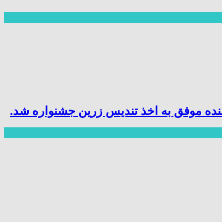
نده موفق به اخذ تندیس زرین جشنواره شد.