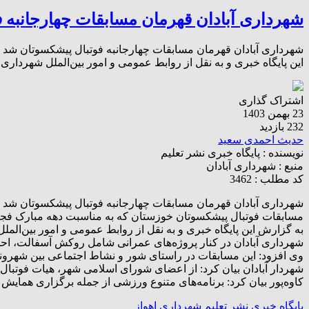
شهرداری آبادان قهرمان مسابقات چهارجانبه 
شهرداری آبادان قهرمان مسابقات چهارجانبه فوتبال پیشکسوتان شد م
این پایگاه خبری و به نقل از روابط عمومی و امور بین‌الملل شهرداری آ
اشتراک گذاری
23 بهمن 1403
232 بازدید
حدیث احمدی سعید
نویسنده :
پایگاه خبری نشر تعلیم
منبع :
شهرداری آبادان
کد مطلب : 3462
شهرداری آبادان قهرمان مسابقات چهارجانبه فوتبال پیشکسوتان شد
مسابقات فوتبال پیشکسوتان خوزستان که به مناسبت دهه مبارک فجر بر
به گزارش این پایگاه خبری و به نقل از روابط عمومی و امور بین‌الملل
شهرداری آبادان در کنار پروژه‌های عمرانی شامل روکش آسفالت، احد
وی افزود: این مسابقات در راستای شور و نشاط اجتماعی بین شهروندا
شهردار آبادان بیان کرد: از اعضای شورای اسلامی شهر، هیات فوتبا
کاوه‌پور بیان کرد: برنامه‌های متنوع ورزشی از جمله برگزاری همای
پایگاه خبری نشر تعلیم
شهرداری اهواز