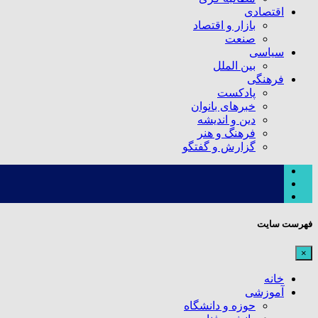
اقتصادی
بازار و اقتصاد
صنعت
سیاسی
بین الملل
فرهنگی
پادکست
خبرهای بانوان
دین و اندیشه
فرهنگ و هنر
گزارش و گفتگو
فهرست سایت
×
خانه
آموزشی
حوزه و دانشگاه