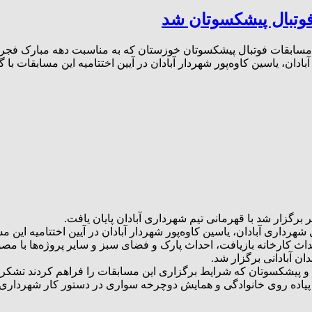
فوتبال پیشکسوتان شد
سابقات فوتبال پیشکسوتان خوزستان که به مناسبت دهه مبارک فجر برگ
بادان، یاسین کاوه‌پور شهردار آبادان در آیین اختتامیه این مسابقات با
گزار شد با قهرمانی تیم شهرداری آبادان پایان یافت.
 شهرداری آبادان، یاسین کاوه‌پور شهردار آبادان در آیین اختتامیه این
اث کارخانه بازیافت، احداث پارک و فضای سبز و سایر پروژه‌ها با م
ن آبادانی برگزار شد.
ل و پیشکسوتان که شرایط برگزاری این مسابقات را فراهم کردند تشکر
ش پیاده روی خانوادگی و همایش دوچرخه سواری در دستور کار شهرداری 