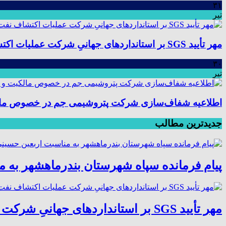
۳۱
تیر
مهر تأیید SGS بر استانداردهای جهانیِ شرکت عملیات اکتشاف نفت؛ موفقیت در ممیزی سیستم مدیریت یکپارچه
۳۰
تیر
اطلاعیه شفاف‌سازی شرکت پتروشیمی جم در خصوص مالکیت
جدیدترین مطالب
پیام فرمانده سپاه شهرستان بندرماهشهر به 
مهر تأیید SGS بر استانداردهای جهانیِ شرکت عملیات اکتشاف نفت؛ موفقیت در ممیزی سیستم مدیریت یکپارچه