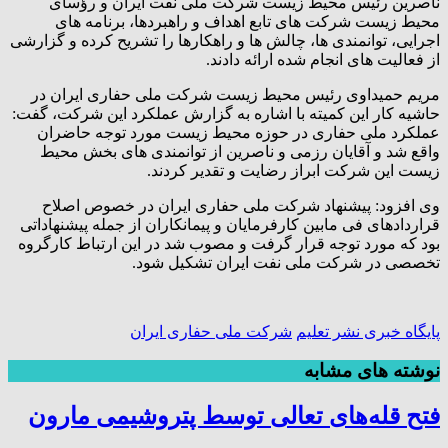
ناصرین رئیس محیط زیست شرکت ملی نفت ایران و رؤسای
محیط زیست شرکت های تابع اهداف و راهبردها، برنامه های
اجرایی، توانمندی ها، چالش ها و راهکارها را تشریح کرده و گزارشی
از فعالیت های انجام شده ارائه دادند.
مریم حمیداوی رئیس محیط زیست شرکت ملی حفاری ایران در
حاشیه کار این کمیته با اشاره به گزارش عملکرد این شرکت، گفت:
عملکرد ملی حفاری در حوزه محیط زیست مورد توجه حاضران
واقع شد و آقایان رزمی و ناصرین از توانمندی های بخش محیط
زیست این شرکت ابراز رضایت و تقدیر کردند.
وی افزود: پیشنهاد شرکت ملی حفاری ایران در خصوص اصلاح
قراردادهای فی مابین کارفرمایان و پیمانکاران از جمله پیشنهاداتی
بود که مورد توجه قرار گرفت و مصوب شد در این ارتباط کارگروه
تخصصی در شرکت ملی نفت ایران تشکیل شود.
پایگاه خبری نشر تعلیم
شرکت ملی حفاری ایران
نوشته های مشابه
فتح‌ قله‌های تعالی توسط پتروشیمی مارون