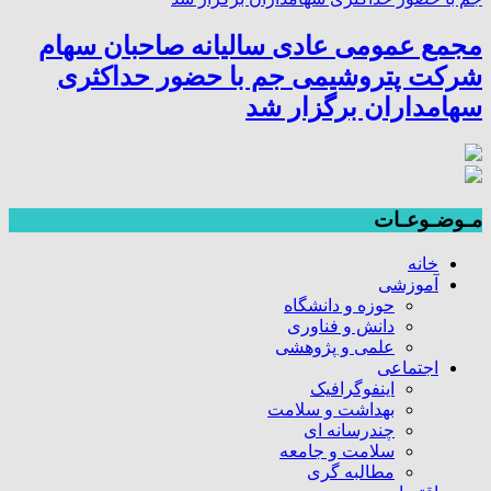
مجمع عمومی عادی سالیانه صاحبان سهام
شرکت پتروشیمی جم با حضور حداکثری
سهامداران برگزار شد
مـوضـوعـات
خانه
آموزشی
حوزه و دانشگاه
دانش و فناوری
علمی و پژوهشی
اجتماعی
اینفوگرافیک
بهداشت و سلامت
چندرسانه ای
سلامت و جامعه
مطالبه گری