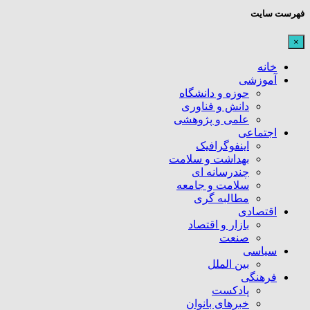
فهرست سایت
×
خانه
آموزشی
حوزه و دانشگاه
دانش و فناوری
علمی و پژوهشی
اجتماعی
اینفوگرافیک
بهداشت و سلامت
چندرسانه ای
سلامت و جامعه
مطالبه گری
اقتصادی
بازار و اقتصاد
صنعت
سیاسی
بین الملل
فرهنگی
پادکست
خبرهای بانوان