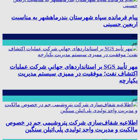
پیام فرمانده سپاه شهرستان بندرماهشهر به مناسبت
اربعین حسینی
۳۱
تیر
مهر تأیید SGS بر استانداردهای جهانیِ شرکت عملیات
اکتشاف نفت؛ موفقیت در ممیزی سیستم مدیریت
یکپارچه
۳۰
تیر
اطلاعیه شفاف‌سازی شرکت پتروشیمی جم در خصوص
مالکیت و مدیریت واحد تولیدی پلی‌اتیلن سنگین