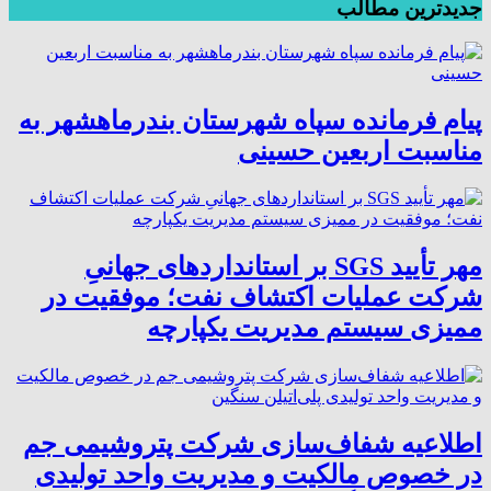
جدیدترین مطالب
پیام فرمانده سپاه شهرستان بندرماهشهر به
مناسبت اربعین حسینی
مهر تأیید SGS بر استانداردهای جهانیِ
شرکت عملیات اکتشاف نفت؛ موفقیت در
ممیزی سیستم مدیریت یکپارچه
اطلاعیه شفاف‌سازی شرکت پتروشیمی جم
در خصوص مالکیت و مدیریت واحد تولیدی