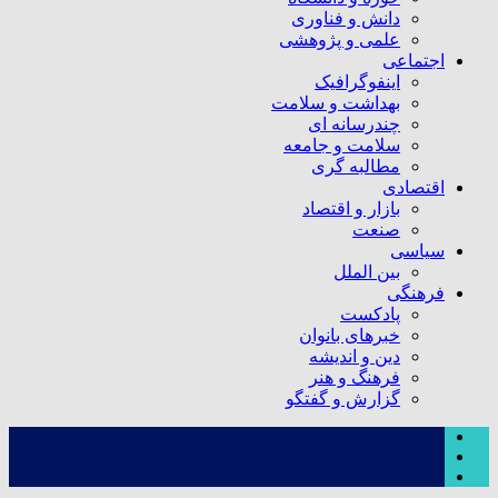
دانش و فناوری
علمی و پژوهشی
اجتماعی
اینفوگرافیک
بهداشت و سلامت
چندرسانه ای
سلامت و جامعه
مطالبه گری
اقتصادی
بازار و اقتصاد
صنعت
سیاسی
بین الملل
فرهنگی
پادکست
خبرهای بانوان
دین و اندیشه
فرهنگ و هنر
گزارش و گفتگو