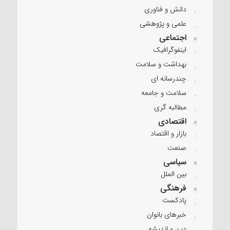
دانش و فناوری
علمی و پژوهشی
اجتماعی
اینفوگرافیک
بهداشت و سلامت
چندرسانه ای
سلامت و جامعه
مطالبه گری
اقتصادی
بازار و اقتصاد
صنعت
سیاسی
بین الملل
فرهنگی
پادکست
خبرهای بانوان
دین و اندیشه