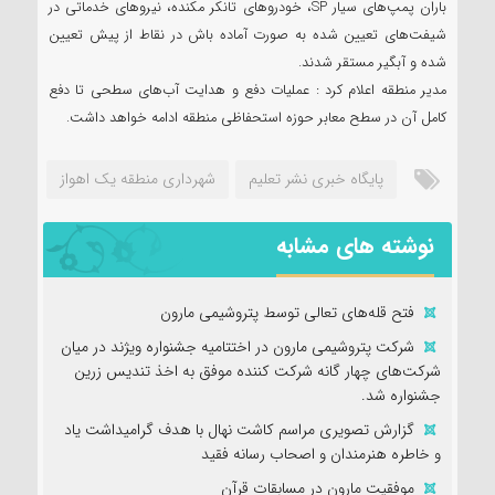
باران پمپ‌های سیار SP، خودروهای تانکر مکنده، نیروهای خدماتی در
شیفت‌های تعیین شده به صورت آماده باش در نقاط از پیش تعیین
شده و آبگیر مستقر شدند.
مدیر منطقه اعلام کرد : عملیات دفع و هدایت آب‌های سطحی تا دفع
کامل آن در سطح معابر حوزه استحفاظی منطقه ادامه خواهد داشت.
پایگاه خبری نشر تعلیم
شهرداری منطقه یک اهواز
نوشته های مشابه
فتح‌ قله‌های تعالی توسط پتروشیمی مارون
شرکت پتروشیمی مارون در اختتامیه جشنواره ویژند در میان
شرکت‌های چهار گانه شرکت کننده موفق به اخذ تندیس زرین
جشنواره شد.
گزارش تصویری مراسم کاشت نهال با هدف گرامیداشت یاد
و خاطره هنرمندان و اصحاب رسانه فقید
موفقیت مارون در مسابقات قرآن