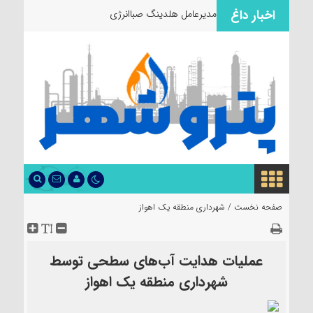
اخبار داغ
مدیرعامل هلدینگ صباانرژی از مواکب
صفحه نخست /
شهرداری منطقه یک اهواز
عملیات هدایت آب‌های سطحی توسط
شهرداری منطقه یک اهواز