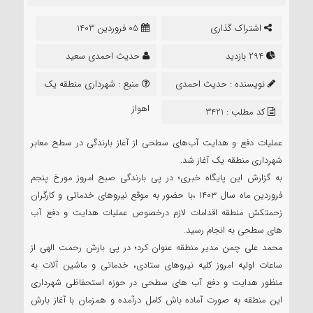
اشتراک گذاری
05 فروردین 1403
294 بازدید
حدیث احمدی سعید
نویسنده :
حدیث احمدی
منبع :
شهرداری منطقه یک
سعید
اهواز
کد مطلب : 3421
عملیات دفع و هدایت آب‌های سطحی از آغاز بارندگی در سطح معابر
شهرداری منطقه یک آغاز شد.
به گزارش این پایگاه خبری؛ در پی بارندگی صبح امروز مورخ پنجم
فروردین ماه سال ۱۴۰۳ ،با حضور به موقع نیروهای خدماتی و کارگران
زحمتکش منطقه اقدامات لازم درخصوص عملیات هدایت و دفع آب
های سطحی به انجام رسید.
محمد علی چمن مدیر منطقه عنوان کرد؛ در پی بارش رحمت الهی از
ساعات اولیه امروز کلیه نیروهای ستادی، خدماتی و ماشین آلات به
منظور هدایت و دفع آب های سطحی در حوزه استحفاظی شهرداری
این منطقه به صورت آماده باش کامل درآمده و همزمان با آغاز بارش