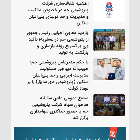
اطلاعیه شفاف‌سازی شرکت
پتروشیمی جم در خصوص مالکیت
و مدیریت واحد تولیدی پلی‌اتیلن
سنگین
بازدید معاون اجرایی رئیس جمهور
از پتروشیمی جم در عسلویه؛ تأکید
وی بر تسریع روند بازسازی و
بازگشت به تولید
با حکم مدیرعامل پتروشیمی جم؛
حبیب‌الله دیباجی مسئولیت
مدیریت اجرایی واحد پلی‌اتیلن
سنگین (پتروشیمی مهر سابق) را بر
عهده گرفت
مجمع عمومی عادی سالیانه
صاحبان سهام شرکت پتروشیمی
جم با حضور حداکثری سهامداران
برگزار شد