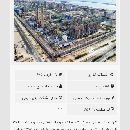
اشتراک گذاری
27 خرداد 1405
115 بازدید
حدیث احمدی سعید
نویسنده :
حدیث احمدی
منبع :
شرکت پتروشیمی
سعید
جم
کد مطلب : 6563
شرکت پتروشیمی جم گزارش عملکرد دو ماهه منتهی به اردیبهشت ۱۴۰۴
را منتشر کرد که بر اساس آن مجموع فروش شرکت به ۵۴۷۵ میلیارد