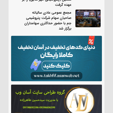
عهده گرفت
مجمع عمومی عادی سالیانه
صاحبان سهام شرکت پتروشیمی
جم با حضور حداکثری سهامداران
برگزار شد