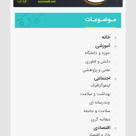
مـوضـوعـات
خانه
آموزشی
حوزه و دانشگاه
دانش و فناوری
علمی و پژوهشی
اجتماعی
اینفوگرافیک
بهداشت و سلامت
چندرسانه ای
سلامت و جامعه
مطالبه گری
اقتصادی
بازار و اقتصاد