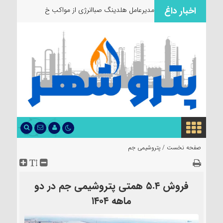
اخبار داغ
مدیرعامل هلدینگ صباانرژی از مواکب
خدمت‌رسان
صفحه نخست /
پتروشیمی جم
فروش ۵.۴ همتی پتروشیمی جم در دو
ماهه ۱۴۰۴