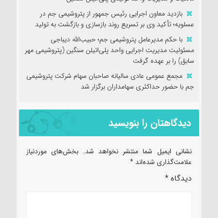
بازدید معاون اجرایی رئیس جمهور از پتروشیمی جم در
عسلویه؛ تأکید وی بر تسریع روند بازسازی و بازگشت به تولید
با حکم مدیرعامل پتروشیمی جم؛ حبیب‌الله دیباجی
مسئولیت مدیریت اجرایی واحد پلی‌اتیلن سنگین (پتروشیمی مهر
سابق) را بر عهده گرفت
مجمع عمومی عادی سالیانه صاحبان سهام شرکت پتروشیمی
جم با حضور حداکثری سهامداران برگزار شد
دیدگاهتان را بنویسید
نشانی ایمیل شما منتشر نخواهد شد.
بخش‌های موردنیاز
علامت‌گذاری شده‌اند
*
دیدگاه
*