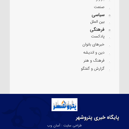
صنعت
سیاسی
بین الملل
فرهنگی
پادکست
خبرهای بانوان
دین و اندیشه
فرهنگ و هنر
گزارش و گفتگو
پایگاه خبری پتروشهر
طراحی سایت : آسان وب