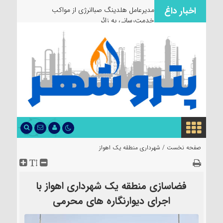
اخبار داغ
مدیرعامل هلدینگ صباانرژی از مواکب
خدمت‌رسانی به زائران و عزادا
صفحه نخست /
شهرداری منطقه یک اهواز
فضاسازی منطقه یک شهرداری اهواز با
اجرای دیوارنگاره های محرمی