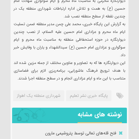
دیوارنگاره محرمی به مناسبت ماه محرم و ایام سوگواری شهادت امام
حسین (ع) به همت و تلاش اداره ارتباطات‌ شهرداری منطقه یک در
چندین نقطه از سطح منطقه نصب شد.
به گزارش این پایگاه خبری، محمد علی چمن مدیر منطقه ضمن تسلیت
ایام ماه محرم و عزاداری امام حسین علیه السلام، از نصب چندین
دیوارنگاره در حوزه استحفاظی منطقه به مناسبت ماه محرم و ایام
سوگواری و عزاداری امام حسین (ع) سیدالشهداء و یاران با وفایش خبر
داد.
این دیوارنگاره ها که به تصاویر و عناوین مختلف از جمله مزین شده اند
با هدف ترویج فرهنگ عاشورایی، برنامه‌ریزی لازم برای فضاسازی
متناسب با این ماه و ایام عزاداری انجام و در سطح منطقه اجرا شدند.
پایگاه خبری نشر تعلیم
شهرداری منطقه یک اهواز
نوشته های مشابه
فتح‌ قله‌های تعالی توسط پتروشیمی مارون