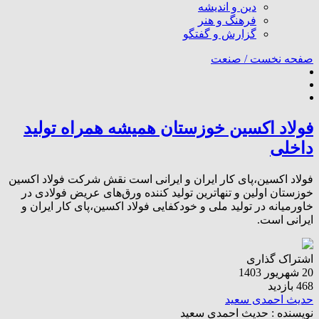
دین و اندیشه
فرهنگ و هنر
گزارش و گفتگو
صفحه نخست /
صنعت
فولاد اکسین خوزستان همیشه همراه تولید
داخلی
فولاد اکسین،پای کار ایران و ایرانی است نقش شرکت فولاد اکسین
خوزستان اولین و تنهاترین تولید کننده ورق‌های عریض فولادی در
خاورمیانه در تولید ملی و خودکفایی فولاد اکسین،پای کار ایران و
ایرانی است.
اشتراک گذاری
20 شهریور 1403
468 بازدید
حدیث احمدی سعید
نویسنده :
حدیث احمدی سعید