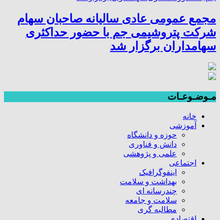
مجمع عمومی عادی سالیانه صاحبان سهام
شرکت پتروشیمی جم با حضور حداکثری
سهامداران برگزار شد
مـوضـوعـات
خانه
آموزشی
حوزه و دانشگاه
دانش و فناوری
علمی و پژوهشی
اجتماعی
اینفوگرافیک
بهداشت و سلامت
چندرسانه ای
سلامت و جامعه
مطالبه گری
اقتصادی