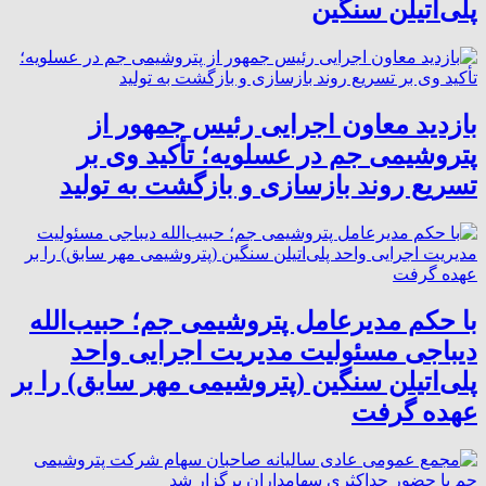
پلی‌اتیلن سنگین
بازدید معاون اجرایی رئیس جمهور از
پتروشیمی جم در عسلویه؛ تأکید وی بر
تسریع روند بازسازی و بازگشت به تولید
با حکم مدیرعامل پتروشیمی جم؛ حبیب‌الله
دیباجی مسئولیت مدیریت اجرایی واحد
پلی‌اتیلن سنگین (پتروشیمی مهر سابق) را بر
عهده گرفت