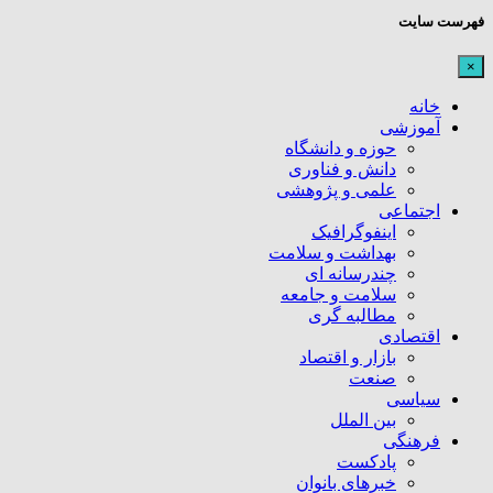
فهرست سایت
×
خانه
آموزشی
حوزه و دانشگاه
دانش و فناوری
علمی و پژوهشی
اجتماعی
اینفوگرافیک
بهداشت و سلامت
چندرسانه ای
سلامت و جامعه
مطالبه گری
اقتصادی
بازار و اقتصاد
صنعت
سیاسی
بین الملل
فرهنگی
پادکست
خبرهای بانوان