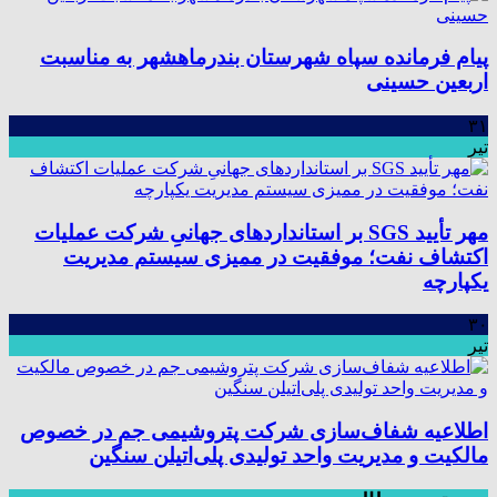
پیام فرمانده سپاه شهرستان بندرماهشهر به مناسبت
اربعین حسینی
۳۱
تیر
مهر تأیید SGS بر استانداردهای جهانیِ شرکت عملیات
اکتشاف نفت؛ موفقیت در ممیزی سیستم مدیریت
یکپارچه
۳۰
تیر
اطلاعیه شفاف‌سازی شرکت پتروشیمی جم در خصوص
مالکیت و مدیریت واحد تولیدی پلی‌اتیلن سنگین