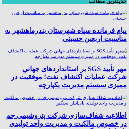
جدیدترین مطالب
پیام فرمانده سپاه شهرستان بندرماهشهر به
مناسبت اربعین حسینی
مهر تأیید SGS بر استانداردهای جهانیِ
شرکت عملیات اکتشاف نفت؛ موفقیت در
ممیزی سیستم مدیریت یکپارچه
اطلاعیه شفاف‌سازی شرکت پتروشیمی جم
در خصوص مالکیت و مدیریت واحد تولیدی