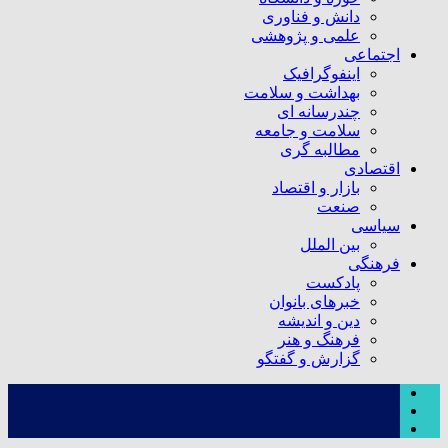
دانش و فناوری
علمی و پژوهشی
اجتماعی
اینفوگرافیک
بهداشت و سلامت
چندرسانه ای
سلامت و جامعه
مطالبه گری
اقتصادی
بازار و اقتصاد
صنعت
سیاسی
بین الملل
فرهنگی
پادکست
خبرهای بانوان
دین و اندیشه
فرهنگ و هنر
گزارش و گفتگو