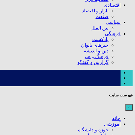
اقتصادی
بازار و اقتصاد
صنعت
سیاسی
بین الملل
فرهنگی
پادکست
خبرهای بانوان
دین و اندیشه
فرهنگ و هنر
گزارش و گفتگو
فهرست سایت
×
خانه
آموزشی
حوزه و دانشگاه