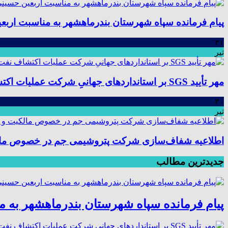
پیام فرمانده سپاه شهرستان بندرماهشهر به مناسبت اربع
۳۱
تیر
مهر تأیید SGS بر استانداردهای جهانیِ شرکت عملیات اکتشاف نفت؛ موفقیت در ممیزی سیستم مدیریت یکپارچه
۳۰
تیر
اطلاعیه شفاف‌سازی شرکت پتروشیمی جم در خصوص مالکیت
جدیدترین مطالب
پیام فرمانده سپاه شهرستان بندرماهشهر به 