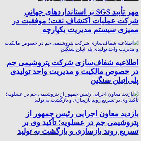
مهر تأیید SGS بر استانداردهای جهانیِ
شرکت عملیات اکتشاف نفت؛ موفقیت در
ممیزی سیستم مدیریت یکپارچه
اطلاعیه شفاف‌سازی شرکت پتروشیمی جم
در خصوص مالکیت و مدیریت واحد تولیدی
پلی‌اتیلن سنگین
بازدید معاون اجرایی رئیس جمهور از
پتروشیمی جم در عسلویه؛ تأکید وی بر
تسریع روند بازسازی و بازگشت به تولید