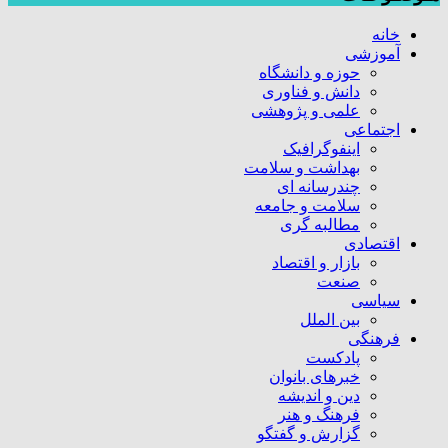
خانه
آموزشی
حوزه و دانشگاه
دانش و فناوری
علمی و پژوهشی
اجتماعی
اینفوگرافیک
بهداشت و سلامت
چندرسانه ای
سلامت و جامعه
مطالبه گری
اقتصادی
بازار و اقتصاد
صنعت
سیاسی
بین الملل
فرهنگی
پادکست
خبرهای بانوان
دین و اندیشه
فرهنگ و هنر
گزارش و گفتگو