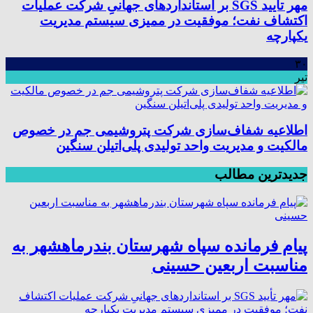
مهر تأیید SGS بر استانداردهای جهانیِ شرکت عملیات
اکتشاف نفت؛ موفقیت در ممیزی سیستم مدیریت
یکپارچه
۳۰
تیر
اطلاعیه شفاف‌سازی شرکت پتروشیمی جم در خصوص
مالکیت و مدیریت واحد تولیدی پلی‌اتیلن سنگین
جدیدترین مطالب
پیام فرمانده سپاه شهرستان بندرماهشهر به
مناسبت اربعین حسینی