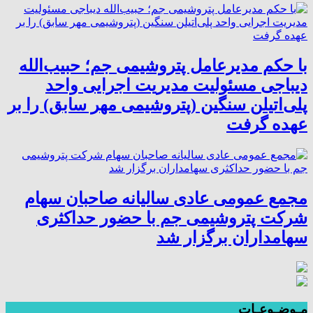
با حکم مدیرعامل پتروشیمی جم؛ حبیب‌الله
دیباجی مسئولیت مدیریت اجرایی واحد
پلی‌اتیلن سنگین (پتروشیمی مهر سابق) را بر
عهده گرفت
مجمع عمومی عادی سالیانه صاحبان سهام
شرکت پتروشیمی جم با حضور حداکثری
سهامداران برگزار شد
مـوضـوعـات