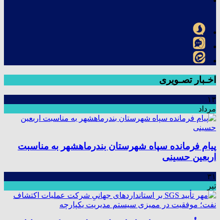
اخـبار تصـویری
۱۳
مرداد
پیام فرمانده سپاه شهرستان بندرماهشهر به مناسبت
اربعین حسینی
۳۱
تیر