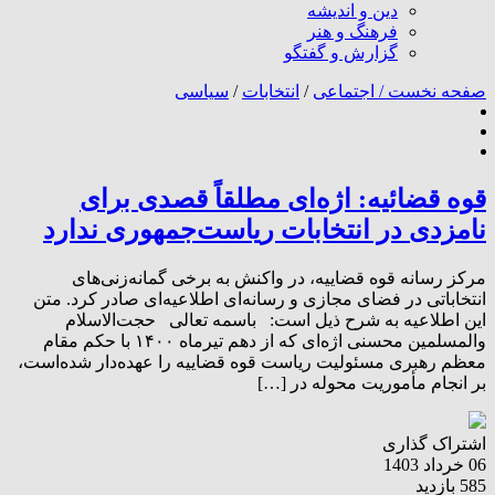
دین و اندیشه
فرهنگ و هنر
گزارش و گفتگو
صفحه نخست /
اجتماعی
/
انتخابات
/
سیاسی
قوه قضائیه: اژه‌ای مطلقاً قصدی برای
نامزدی در انتخابات ریاست‌جمهوری ندارد
مرکز رسانه قوه قضاییه، در واکنش به برخی گمانه‌زنی‌های
انتخاباتی در فضای مجازی و رسانه‌ای اطلاعیه‌ای صادر کرد. متن
این اطلاعیه به شرح ذیل است: باسمه تعالی حجت‌الاسلام
والمسلمین محسنی اژه‌ای که از دهم تیرماه ۱۴۰۰ با حکم مقام
معظم رهبری مسئولیت ریاست قوه قضاییه را عهده‌دار شده‌است،
بر انجام مأموریت محوله در […]
اشتراک گذاری
06 خرداد 1403
585 بازدید