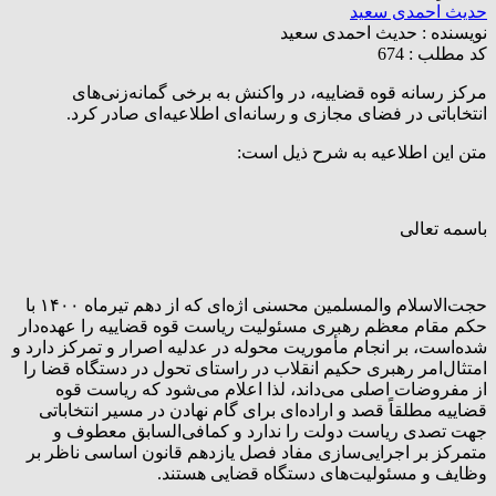
حدیث احمدی سعید
نویسنده :
حدیث احمدی سعید
کد مطلب : 674
مرکز رسانه قوه قضاییه، در واکنش به برخی گمانه‌زنی‌های
انتخاباتی در فضای مجازی و رسانه‌ای اطلاعیه‌ای صادر کرد.
متن این اطلاعیه به شرح ذیل است:
باسمه تعالی
حجت‌الاسلام والمسلمین محسنی اژه‌ای که از دهم تیرماه ۱۴۰۰ با
حکم مقام معظم رهبری مسئولیت ریاست قوه قضاییه را عهده‌دار
شده‌است، بر انجام مأموریت محوله در عدلیه اصرار و تمرکز دارد و
امتثال‌امر رهبری حکیم انقلاب در راستای تحول در دستگاه قضا را
از مفروضات اصلی می‌داند، لذا اعلام می‌شود که ریاست قوه
قضاییه مطلقاً قصد و اراده‌ای برای گام نهادن در مسیر انتخاباتی
جهت تصدی ریاست دولت را ندارد و کمافی‌السابق معطوف و
متمرکز بر اجرایی‌سازی مفاد فصل یازدهم قانون اساسی ناظر بر
وظایف و مسئولیت‌های دستگاه قضایی هستند.