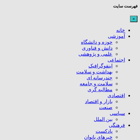
فهرست سایت
×
خانه
آموزشی
حوزه و دانشگاه
دانش و فناوری
علمی و پژوهشی
اجتماعی
اینفوگرافیک
بهداشت و سلامت
چندرسانه ای
سلامت و جامعه
مطالبه گری
اقتصادی
بازار و اقتصاد
صنعت
سیاسی
بین الملل
فرهنگی
پادکست
خبرهای بانوان