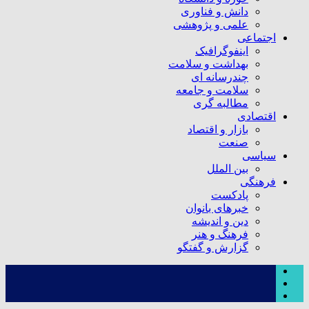
دانش و فناوری
علمی و پژوهشی
اجتماعی
اینفوگرافیک
بهداشت و سلامت
چندرسانه ای
سلامت و جامعه
مطالبه گری
اقتصادی
بازار و اقتصاد
صنعت
سیاسی
بین الملل
فرهنگی
پادکست
خبرهای بانوان
دین و اندیشه
فرهنگ و هنر
گزارش و گفتگو