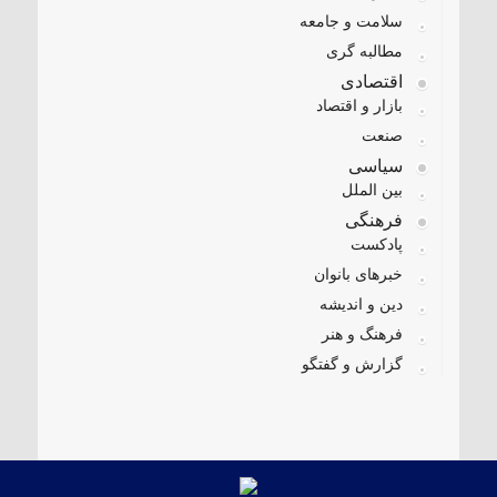
سلامت و جامعه
مطالبه گری
اقتصادی
بازار و اقتصاد
صنعت
سیاسی
بین الملل
فرهنگی
پادکست
خبرهای بانوان
دین و اندیشه
فرهنگ و هنر
گزارش و گفتگو