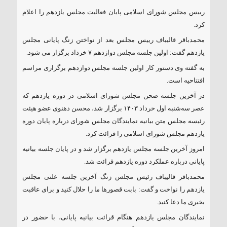
سعید
رییس مجلس شورای اسلامی پایان فعالیت مجلس یازدهم را اعلام
کرد.
محمدباقر قالیباف رییس مجلس بعد از نواختن زنگ پایانی مجلس
یازدهم گفت: اولین جلسه مجلس دوازدهم ۷ خرداد برگزار می شود.
به گفته وی دستور کار اولین جلسه مجلس دوازدهم برگزاری مراسم
افتتاحیه است.
در آخرین جلسه صحن مجلس شورای اسلامی در دوره یازدهم که
عصر سه‌شنبه اول خرداد ۱۴۰۳ برگزار شد، محسن دهنوی عضو هیئت
رئیسه مجلس متن بیانیه نمایندگان مجلس شورای درباره پایان دوره
یازدهم مجلس شورای اسلامی را قرائت کرد.
امروز آخرین جلسه مجلس یازدهم برگزار شد و در پایان جلسه بیانیه
پایانی درباره عملکرد دوره یازدهم قرائت شد.
محمدباقر قالیباف رئیس مجلس زنگ آخرین جلسه علنی مجلس
یازدهم را نواخت و گفت: بابت قصورها ما را حلال کنید و برای عاقبت
بخیری ما دعا کنید.
نمایندگان مجلس یازدهم هنگام قرائت بیانیه پایانی، با حضور در