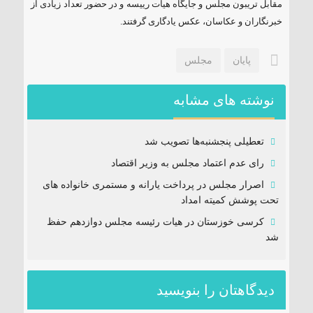
مقابل تریبون مجلس و جایگاه هیات رییسه و در حضور تعداد زیادی از
خبرنگاران و عکاسان، عکس یادگاری گرفتند.
پایان
مجلس
نوشته های مشابه
تعطیلی پنجشنبه‌ها تصویب شد
رای عدم اعتماد مجلس به وزیر اقتصاد
اصرار مجلس در پرداخت یارانه و مستمری خانواده های
تحت پوشش کمیته امداد
کرسی خوزستان در هیات رئیسه مجلس دوازدهم حفظ
شد
دیدگاهتان را بنویسید