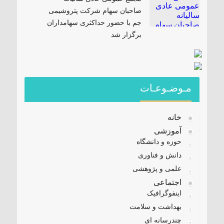
صاحبان سهام شرکت پتروشیمی
جم با حضور حداکثری سهامداران
برگزار شد
مـوضـوعـات
خانه
آموزشی
حوزه و دانشگاه
دانش و فناوری
علمی و پژوهشی
اجتماعی
اینفوگرافیک
بهداشت و سلامت
چندرسانه ای