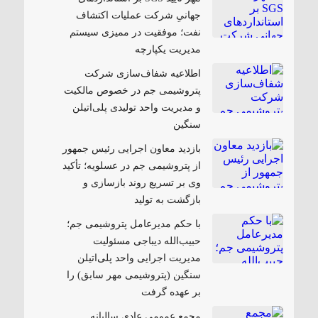
جهانیِ شرکت عملیات اکتشاف
نفت؛ موفقیت در ممیزی سیستم
مدیریت یکپارچه
اطلاعیه شفاف‌سازی شرکت
پتروشیمی جم در خصوص مالکیت
و مدیریت واحد تولیدی پلی‌اتیلن
سنگین
بازدید معاون اجرایی رئیس جمهور
از پتروشیمی جم در عسلویه؛ تأکید
وی بر تسریع روند بازسازی و
بازگشت به تولید
با حکم مدیرعامل پتروشیمی جم؛
حبیب‌الله دیباجی مسئولیت
مدیریت اجرایی واحد پلی‌اتیلن
سنگین (پتروشیمی مهر سابق) را
بر عهده گرفت
مجمع عمومی عادی سالیانه