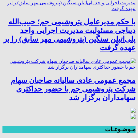
با حکم مدیرعامل پتروشیمی جم؛ حبیب‌الله
دیباجی مسئولیت مدیریت اجرایی واحد
پلی‌اتیلن سنگین (پتروشیمی مهر سابق) را بر
عهده گرفت
مجمع عمومی عادی سالیانه صاحبان سهام
شرکت پتروشیمی جم با حضور حداکثری
سهامداران برگزار شد
مـوضـوعـات