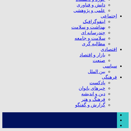
دانش و فناوری
علمی و پژوهشی
اجتماعی
اینفوگرافیک
بهداشت و سلامت
چندرسانه ای
سلامت و جامعه
مطالبه گری
اقتصادی
بازار و اقتصاد
صنعت
سیاسی
بین الملل
فرهنگی
پادکست
خبرهای بانوان
دین و اندیشه
فرهنگ و هنر
گزارش و گفتگو