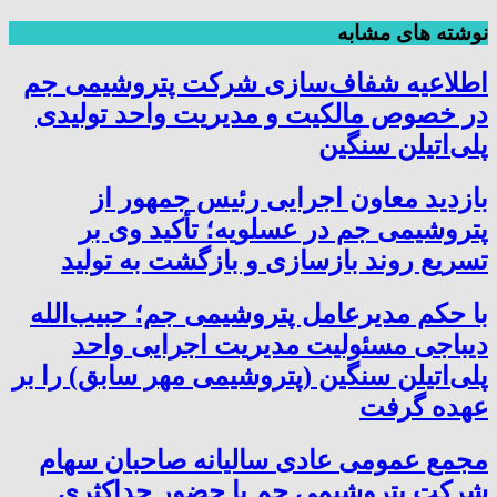
نوشته های مشابه
اطلاعیه شفاف‌سازی شرکت پتروشیمی جم
در خصوص مالکیت و مدیریت واحد تولیدی
پلی‌اتیلن سنگین
بازدید معاون اجرایی رئیس جمهور از
پتروشیمی جم در عسلویه؛ تأکید وی بر
تسریع روند بازسازی و بازگشت به تولید
با حکم مدیرعامل پتروشیمی جم؛ حبیب‌الله
دیباجی مسئولیت مدیریت اجرایی واحد
پلی‌اتیلن سنگین (پتروشیمی مهر سابق) را بر
عهده گرفت
مجمع عمومی عادی سالیانه صاحبان سهام
شرکت پتروشیمی جم با حضور حداکثری