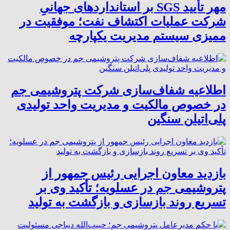
مهر تأیید SGS بر استانداردهای جهانیِ
شرکت عملیات اکتشاف نفت؛ موفقیت در
ممیزی سیستم مدیریت یکپارچه
اطلاعیه شفاف‌سازی شرکت پتروشیمی جم
در خصوص مالکیت و مدیریت واحد تولیدی
پلی‌اتیلن سنگین
بازدید معاون اجرایی رئیس جمهور از
پتروشیمی جم در عسلویه؛ تأکید وی بر
تسریع روند بازسازی و بازگشت به تولید