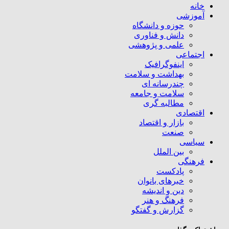
خانه
آموزشی
حوزه و دانشگاه
دانش و فناوری
علمی و پژوهشی
اجتماعی
اینفوگرافیک
بهداشت و سلامت
چندرسانه ای
سلامت و جامعه
مطالبه گری
اقتصادی
بازار و اقتصاد
صنعت
سیاسی
بین الملل
فرهنگی
پادکست
خبرهای بانوان
دین و اندیشه
فرهنگ و هنر
گزارش و گفتگو