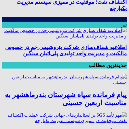
اکتشاف نفت؛ موفقیت در ممیزی سیستم مدیریت
یکپارچه
۳۰
تیر
اطلاعیه شفاف‌سازی شرکت پتروشیمی جم در خصوص
مالکیت و مدیریت واحد تولیدی پلی‌اتیلن سنگین
جدیدترین مطالب
پیام فرمانده سپاه شهرستان بندرماهشهر به
مناسبت اربعین حسینی