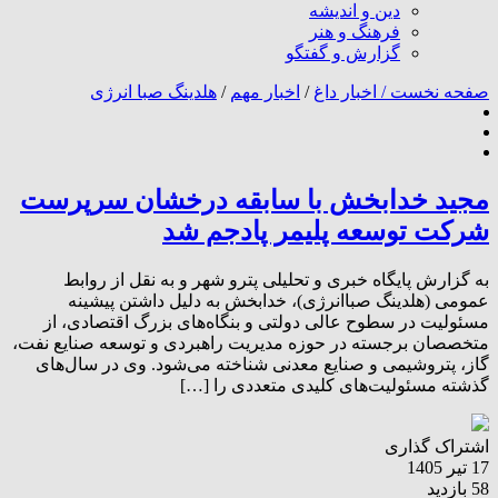
دین و اندیشه
فرهنگ و هنر
گزارش و گفتگو
صفحه نخست /
اخبار داغ
/
اخبار مهم
/
هلدینگ صبا انرژی
مجید خدابخش با سابقه درخشان سرپرست
شرکت توسعه پلیمر پادجم شد
به گزارش پایگاه خبری و تحلیلی پترو شهر و به نقل از روابط
عمومی (هلدینگ صباانرژی)، خدابخش به دلیل داشتن پیشینه
مسئولیت در سطوح عالی دولتی و بنگاه‌های بزرگ اقتصادی، از
متخصصان برجسته در حوزه مدیریت راهبردی و توسعه صنایع نفت،
گاز، پتروشیمی و صنایع معدنی شناخته می‌شود. وی در سال‌های
گذشته مسئولیت‌های کلیدی متعددی را […]
اشتراک گذاری
17 تیر 1405
58 بازدید