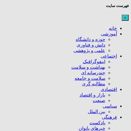
فهرست سایت
×
خانه
آموزشی
حوزه و دانشگاه
دانش و فناوری
علمی و پژوهشی
اجتماعی
اینفوگرافیک
بهداشت و سلامت
چندرسانه ای
سلامت و جامعه
مطالبه گری
اقتصادی
بازار و اقتصاد
صنعت
سیاسی
بین الملل
فرهنگی
پادکست
خبرهای بانوان