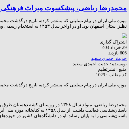
محمدرضا ریاضی، پیشکسوت میراث فرهنگی 
نظنز استان اصفهان بود. او در اواخر سال ۱۳۵۳ به استخدام رسمی وزارت فرهنگ و هنر درآمد و در اداره مالی ـ […]
اشتراک گذاری
29 خرداد 1403
606 بازدید
حدیث احمدی سعید
نویسنده :
حدیث احمدی سعید
منبع :
نشرتعلیم
کد مطلب : 1029
موزه ملی ایران در پیام تسلیتی که منتشر کرده، تاریخ درگذشت محمدرضا ریاضی را ۲۶ خردادماه ۳
باستان‌شناسی را به پایان رساند. او در دانشگاه‌های کشور در حوزه