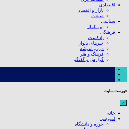
اقتصادی
بازار و اقتصاد
صنعت
سیاسی
بین الملل
فرهنگی
پادکست
خبرهای بانوان
دین و اندیشه
فرهنگ و هنر
گزارش و گفتگو
فهرست سایت
×
خانه
آموزشی
حوزه و دانشگاه