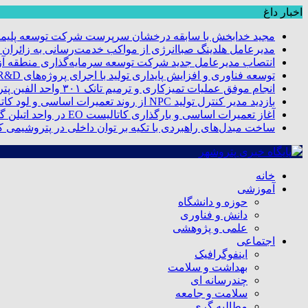
اخبار داغ
مجید خدابخش با سابقه درخشان سرپرست شرکت توسعه پلیمر
مدیرعامل هلدینگ صباانرژی از مواکب خدمت‌رسانی به زائران و 
انتصاب مدیرعامل جدید شرکت توسعه سرمایه‌گذاری منطقه آزا
توسعه فناوری و افزایش پایداری تولید با اجرای پروژه‌های R&D مبتنی بر اعتبار مالیاتی
انجام موفق عملیات تمیزکاری و ترمیم تانک ۳۰۱ واحد الفین پتروشیمی مروارید
بازدید مدیر کنترل تولید NPC از روند تعمیرات اساسی و لود کاتالیست پتروشیمی مروارید
آغاز تعمیرات اساسی و بارگذاری کاتالیست EO در واحد اتیلن گلایکول پتروشیمی مروارید
ساخت مبدل‌های راهبردی با تکیه بر توان داخلی در پتروشیمی 
خانه
آموزشی
حوزه و دانشگاه
دانش و فناوری
علمی و پژوهشی
اجتماعی
اینفوگرافیک
بهداشت و سلامت
چندرسانه ای
سلامت و جامعه
مطالبه گری