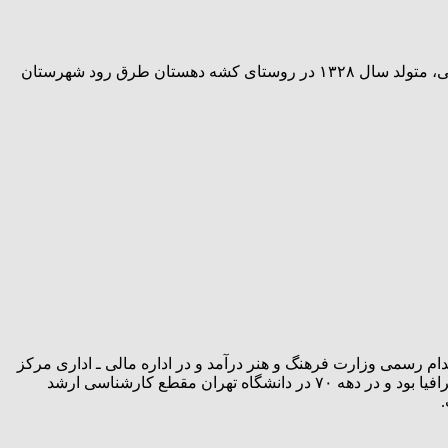
موزه ملی ایران در پیام تسلیتی که منتشر کرده، تاریخ درگذشت محمدرضا ریاضی را ۲۶ خردادماه ۱۴۰۳ اعلام کرده است. محمدرضا ریاضی، متولد سال ۱۳۲۸ در روستای کشه دهستان طرق رود شهرستان
 سال ۱۳۲۸ در روستای کشه دهستان طرق رود شهرستان نظنز استان اصفهان بود. او در اواخر سال ۱۳۵۳ به استخدام رسمی وزارت فرهنگ و هنر درآمد و در اداره مالی ـ اداری مرکز
باستان‌شناسی فعالیت داشت. از سال ۱۳۵۸ به کتابخانه موزه ملی ایران منتقل شد. ریاضی، دانش‌آموخته کارشناسی و کارشناسی ارشد جغرافیا بود و در دهه ۷۰ در دانشگاه تهران مقطع کارشناسی ارشد