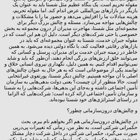
مقوله تحریم است. یک بنگاه عظیم مثل شستا باید به عنوان یک
بازیگر در بازارهای بین‌المللی عرض اندام کند. اما مقوله تحریم،
هزینه مبادلات ما را افزایش می‌دهد و حضور ما را با مشکلات و
چالش‌هایی مواجه می‌سازد. مسئله و چالش بزرگ دیگر برای
مجموعه‌ای مثل شستا، مهاجرت مدیران از درون مجموعه به بخش
خصوصی یا حتی شرکت‌های دیگر است. دلیل آن هم این است که در
مقوله جبران خدمت، شستا به عنوان مجموعه‌ای که باید در
بازارهای رقابتی فعالیت کند، با نگاه دولتی دیده می‌شود. به همین
خاطر در زمینه جبران خدمت برای مدیران، پرسنل و کسانی که
می‌توانند خلق ارزش‌های بزرگی انجام دهند، آن‌طور که باید و شاید
نمی‌توانیم اقدام کنیم. به همین دلیل، نگهداری نیروی انسانی خلاق و
توانمند یکی از موضوعاتی است که به هر حال به عنوان چالش‌های
اصلی با آن مواجه هستیم. چالش دیگر شستا، پورتفوی غیرانتخابی
است. حالا منظور از آن چیست؟ یعنی دولت بدهی‌هایی به سازمان
تأمین اجتماعی داشته و به‌جای این بدهی‌ها، شرکت‌هایی را به شستا
و سازمان تأمین اجتماعی ارائه کرده است؛ شرکت‌هایی که الزاما
در راستای استراتژی‌های خود شستا نبوده‌اند.
‌و چالش‌های درون‌سازمانی چطور؟
در چالش‌های درون‌سازمانی هم اگر بخواهم نام ببرم، بحث
حکمرانی شرکتی است. به نظر من، زمانی که تغییرات پی‌درپی
صورت می‌گیرد، حکمرانی شرکتی در داخل شرکت دچار مشکل
می‌شود. وقتی حکمرانی شرکتی آن‌طور که باید و شاید عمل نکند،