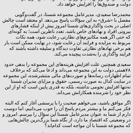
دولت و صندوق‌ها را افزایش خواهد داد.
محمدرضا سعیدی، مدیرعامل مجموعه شستا، در گفت‌وگویی
مفصل با «شرق» به این سؤالات پاسخ می‌دهد. او معتقد است چالش
اصلی در بحث واگذاری‌های شستا امروز بیش از اینکه فشارهای
بیرونی افراد و نهادهای خاص باشد، تعدد ناظرین است؛ به گونه‌ای
که حتی اگر همه مکانیزم‌های نظارتی رعایت شود، همه نکات
مربوط به مزایده و فرایند آن رعایت شود، در نهایت ممکن است باز
هم برخی نهادهای نظارتی تفاوت دیدگاه و سلیقه داشته باشند که
فرایند واگذاری را به‌شدت پیچیده می‌کند.
سعیدی همچنین علت افزایش هزینه‌های این مجموعه را بدهی‌ حدود
۷۸همتی دولت به این مجموعه می‌داند و ادعا می‌کند که برخلاف
تمام اظهارات رسانه‌ها و صورت‌های مالی منتشرشده، این مجموعه
در سایت کدال به صورت رسمی، حقوق و مزایای مدیران شستا
نه‌تنها افزایش نجومی نداشته، بلکه به قدری پایین است که او از این
نظر خود را شرمنده همکارانش می‌داند.
‌اگر موافق باشید، می‌خواهم صحبت را با پرسشی آغاز کنم که البته
فکر می‌کنم ما و بیشتر مردم پاسخ آن را خوب می‌دانیم، اما دوست
دارم از شما به عنوان مدیرعامل شستا این سؤال را بپرسم. امروز و
در وضعیتی که اقتصاد ما دارد، از نگاه شما بزرگ‌ترین چالش‌هایی
که مجموعه شستا با آن مواجه است کدام‌اند؟