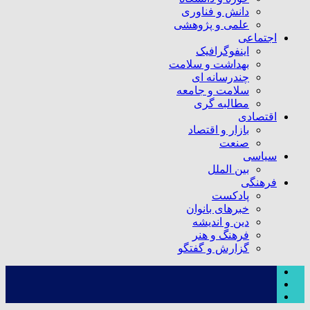
دانش و فناوری
علمی و پژوهشی
اجتماعی
اینفوگرافیک
بهداشت و سلامت
چندرسانه ای
سلامت و جامعه
مطالبه گری
اقتصادی
بازار و اقتصاد
صنعت
سیاسی
بین الملل
فرهنگی
پادکست
خبرهای بانوان
دین و اندیشه
فرهنگ و هنر
گزارش و گفتگو