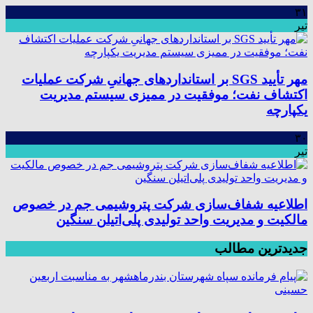
۳۱
تیر
مهر تأیید SGS بر استانداردهای جهانیِ شرکت عملیات
اکتشاف نفت؛ موفقیت در ممیزی سیستم مدیریت
یکپارچه
۳۰
تیر
اطلاعیه شفاف‌سازی شرکت پتروشیمی جم در خصوص
مالکیت و مدیریت واحد تولیدی پلی‌اتیلن سنگین
جدیدترین مطالب