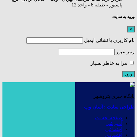
پاستور - طبقه 6 - واحد 12
ورود به سایت
×
نام کاربری یا نشانی ایمیل
رمز عبور
مرا به خاطر بسپار
پایگاه خبری پتروشهر
طراحی سایت : آسان وب
صفحه نخست
آموزشی
اجتماعی
اقتصادی