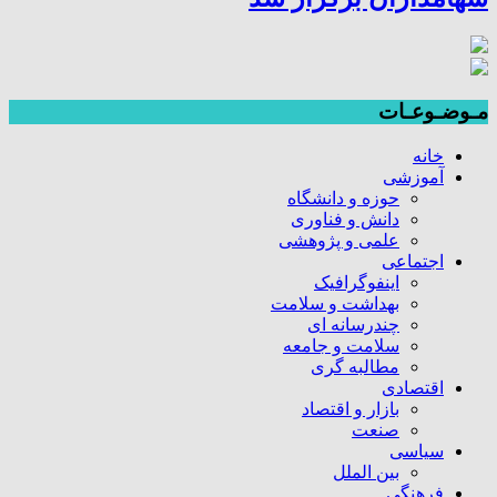
مـوضـوعـات
خانه
آموزشی
حوزه و دانشگاه
دانش و فناوری
علمی و پژوهشی
اجتماعی
اینفوگرافیک
بهداشت و سلامت
چندرسانه ای
سلامت و جامعه
مطالبه گری
اقتصادی
بازار و اقتصاد
صنعت
سیاسی
بین الملل
فرهنگی