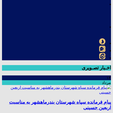
اخـبار تصـویری
۱۳
مرداد
پیام فرمانده سپاه شهرستان بندرماهشهر به مناسبت
اربعین حسینی