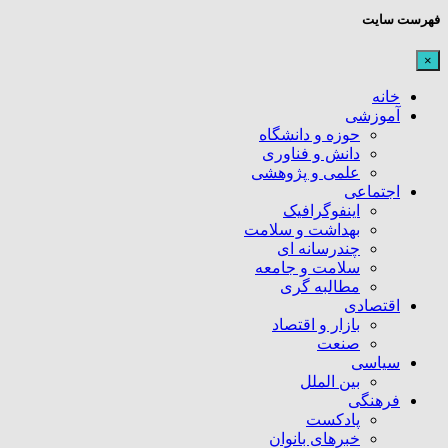
فهرست سایت
×
خانه
آموزشی
حوزه و دانشگاه
دانش و فناوری
علمی و پژوهشی
اجتماعی
اینفوگرافیک
بهداشت و سلامت
چندرسانه ای
سلامت و جامعه
مطالبه گری
اقتصادی
بازار و اقتصاد
صنعت
سیاسی
بین الملل
فرهنگی
پادکست
خبرهای بانوان