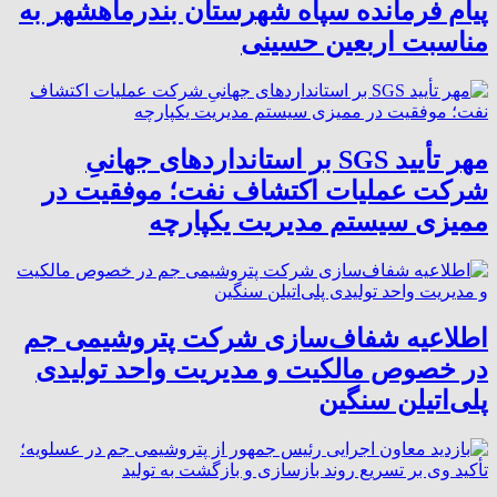
پیام فرمانده سپاه شهرستان بندرماهشهر به
مناسبت اربعین حسینی
مهر تأیید SGS بر استانداردهای جهانیِ
شرکت عملیات اکتشاف نفت؛ موفقیت در
ممیزی سیستم مدیریت یکپارچه
اطلاعیه شفاف‌سازی شرکت پتروشیمی جم
در خصوص مالکیت و مدیریت واحد تولیدی
پلی‌اتیلن سنگین