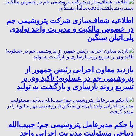
اطلاعیه شفاف‌سازی شرکت پتروشیمی جم
در خصوص مالکیت و مدیریت واحد تولیدی
پلی‌اتیلن سنگین
بازدید معاون اجرایی رئیس جمهور از
پتروشیمی جم در عسلویه؛ تأکید وی بر
تسریع روند بازسازی و بازگشت به تولید
با حکم مدیرعامل پتروشیمی جم؛ حبیب‌الله
دیباجی مسئولیت مدیریت اجرایی واحد