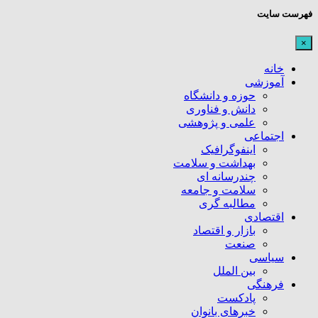
فهرست سایت
×
خانه
آموزشی
حوزه و دانشگاه
دانش و فناوری
علمی و پژوهشی
اجتماعی
اینفوگرافیک
بهداشت و سلامت
چندرسانه ای
سلامت و جامعه
مطالبه گری
اقتصادی
بازار و اقتصاد
صنعت
سیاسی
بین الملل
فرهنگی
پادکست
خبرهای بانوان