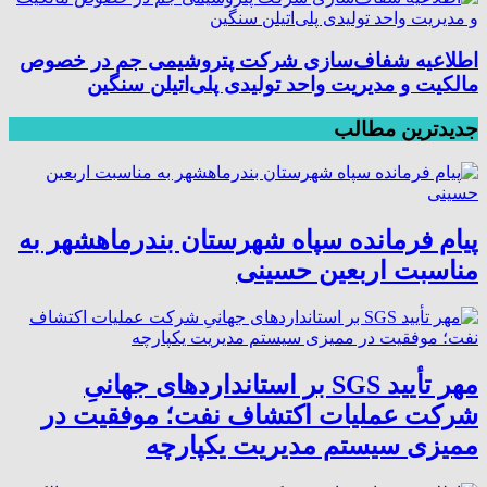
اطلاعیه شفاف‌سازی شرکت پتروشیمی جم در خصوص
مالکیت و مدیریت واحد تولیدی پلی‌اتیلن سنگین
جدیدترین مطالب
پیام فرمانده سپاه شهرستان بندرماهشهر به
مناسبت اربعین حسینی
مهر تأیید SGS بر استانداردهای جهانیِ
شرکت عملیات اکتشاف نفت؛ موفقیت در
ممیزی سیستم مدیریت یکپارچه