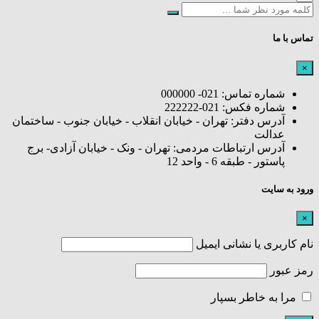
تماس با ما
×
شماره تماس: 021- 000000
شماره فکس: 021-222222
آدرس دفتر: تهران - خیابان انقلاب - خیابان جنوب - ساختمان
عدالت
آدرس ارتباطات مردمی: تهران - ونک - خیابان آزادی- برج
پاستور - طبقه 6 - واحد 12
ورود به سایت
×
نام کاربری یا نشانی ایمیل
رمز عبور
مرا به خاطر بسپار