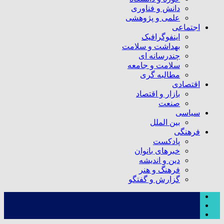
دانش و فناوری
علمی و پژوهشی
اجتماعی
اینفوگرافیک
بهداشت و سلامت
چندرسانه ای
سلامت و جامعه
مطالبه گری
اقتصادی
بازار و اقتصاد
صنعت
سیاسی
بین الملل
فرهنگی
پادکست
خبرهای بانوان
دین و اندیشه
فرهنگ و هنر
گزارش و گفتگو