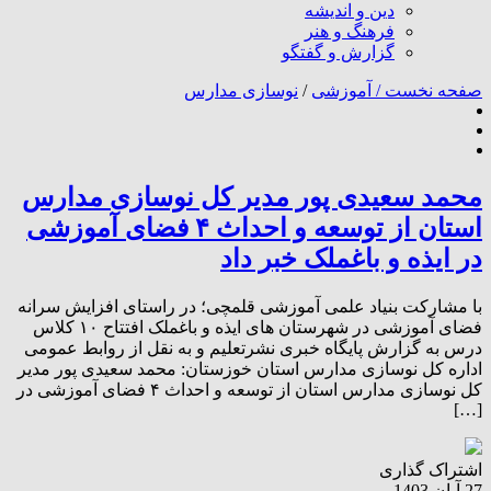
دین و اندیشه
فرهنگ و هنر
گزارش و گفتگو
صفحه نخست /
آموزشی
/
نوسازی مدارس
محمد سعیدی پور مدیر کل نوسازی مدارس
استان از توسعه و احداث ۴ فضای آموزشی
در ایذه و باغملک خبر داد
با مشارکت بنیاد علمی آموزشی قلمچی؛ در راستای افزایش سرانه
فضای آموزشی در شهرستان های ایذه و باغملک افتتاح ۱۰ کلاس
درس به گزارش پایگاه خبری نشرتعلیم و به نقل از روابط عمومی
اداره کل نوسازی مدارس استان خوزستان: محمد سعیدی پور مدیر
کل نوسازی مدارس استان از توسعه و احداث ۴ فضای آموزشی در
[…]
اشتراک گذاری
27 آبان 1403