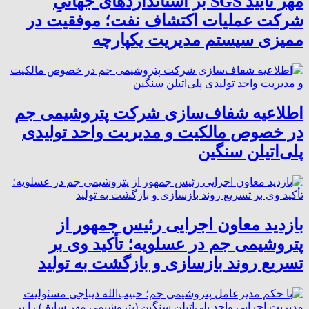
مهر تأیید SGS بر استانداردهای جهانیِ
شرکت عملیات اکتشاف نفت؛ موفقیت در
ممیزی سیستم مدیریت یکپارچه
اطلاعیه شفاف‌سازی شرکت پتروشیمی جم
در خصوص مالکیت و مدیریت واحد تولیدی
پلی‌اتیلن سنگین
بازدید معاون اجرایی رئیس جمهور از
پتروشیمی جم در عسلویه؛ تأکید وی بر
تسریع روند بازسازی و بازگشت به تولید