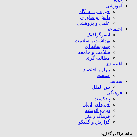
آموزشی
حوزه و دانشگاه
دانش و فناوری
علمی و پژوهشی
اجتماعی
اینفوگرافیک
بهداشت و سلامت
چندرسانه ای
سلامت و جامعه
مطالبه گری
اقتصادی
بازار و اقتصاد
صنعت
سیاسی
بین الملل
فرهنگی
پادکست
خبرهای بانوان
دین و اندیشه
فرهنگ و هنر
گزارش و گفتگو
بـه اشـتراک بـگذارید