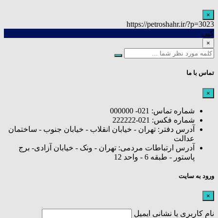
×
https://petroshahr.ir/?p=3023
کپی
×
تماس با ما
×
شماره تماس: 021- 000000
شماره فکس: 021-222222
آدرس دفتر: تهران - خیابان انقلاب - خیابان جنوب - ساختمان
عدالت
آدرس ارتباطات مردمی: تهران - ونک - خیابان آزادی- برج
پاستور - طبقه 6 - واحد 12
ورود به سایت
×
نام کاربری یا نشانی ایمیل