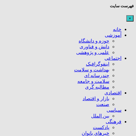
فهرست سایت
×
خانه
آموزشی
حوزه و دانشگاه
دانش و فناوری
علمی و پژوهشی
اجتماعی
اینفوگرافیک
بهداشت و سلامت
چندرسانه ای
سلامت و جامعه
مطالبه گری
اقتصادی
بازار و اقتصاد
صنعت
سیاسی
بین الملل
فرهنگی
پادکست
خبرهای بانوان