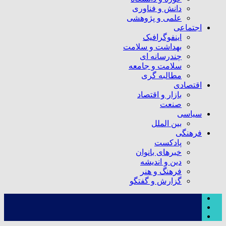
دانش و فناوری
علمی و پژوهشی
اجتماعی
اینفوگرافیک
بهداشت و سلامت
چندرسانه ای
سلامت و جامعه
مطالبه گری
اقتصادی
بازار و اقتصاد
صنعت
سیاسی
بین الملل
فرهنگی
پادکست
خبرهای بانوان
دین و اندیشه
فرهنگ و هنر
گزارش و گفتگو