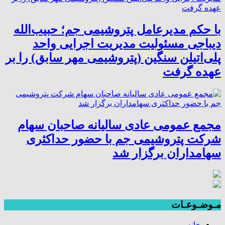
با حکم مدیرعامل پتروشیمی جم؛ حبیب‌الله
دیباجی مسئولیت مدیریت اجرایی واحد
پلی‌اتیلن سنگین (پتروشیمی مهر سابق) را بر
عهده گرفت
مجمع عمومی عادی سالیانه صاحبان سهام
شرکت پتروشیمی جم با حضور حداکثری
سهامداران برگزار شد
مـوضـوعـات
خانه