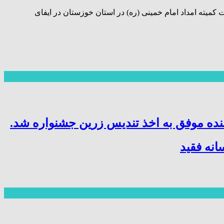
کمیته امداد امام خمینی (ره) در استان خوزستان در ایفای
نده موفق به اخذ تندیس زرین جشنواره شد.
نه فقید