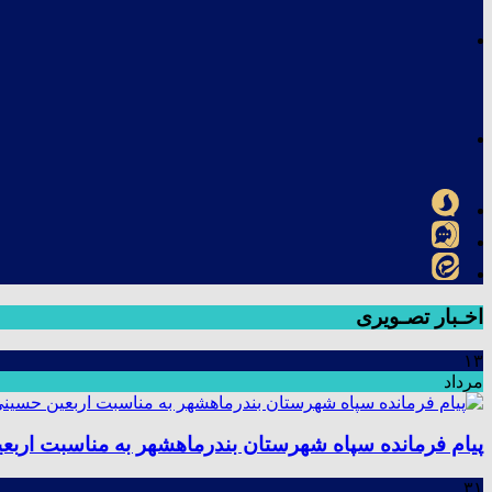
اخـبار تصـویری
۱۳
مرداد
پیام فرمانده سپاه شهرستان بندرماهشهر به مناسبت اربع
۳۱