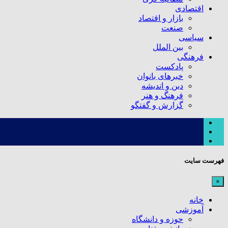
اقتصادی
بازار و اقتصاد
صنعت
سیاسی
بین الملل
فرهنگی
پادکست
خبرهای بانوان
دین و اندیشه
فرهنگ و هنر
گزارش و گفتگو
فهرست سایت
×
خانه
آموزشی
حوزه و دانشگاه