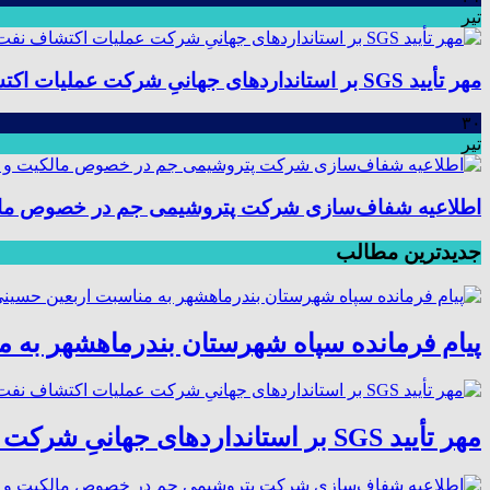
تیر
مهر تأیید SGS بر استانداردهای جهانیِ شرکت عملیات اکتشاف نفت؛ موفقیت در ممیزی سیستم مدیریت یکپارچه
۳۰
تیر
اطلاعیه شفاف‌سازی شرکت پتروشیمی جم در خصوص مالکیت
جدیدترین مطالب
پیام فرمانده سپاه شهرستان بندرماهشهر به 
مهر تأیید SGS بر استانداردهای جهانیِ شرکت عملیات اکتشاف نفت؛ موفقیت در ممیزی سیستم مدیریت یکپارچه