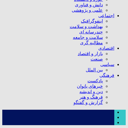
دانش و فناوری
علمی و پژوهشی
اجتماعی
اینفوگرافیک
بهداشت و سلامت
چندرسانه ای
سلامت و جامعه
مطالبه گری
اقتصادی
بازار و اقتصاد
صنعت
سیاسی
بین الملل
فرهنگی
پادکست
خبرهای بانوان
دین و اندیشه
فرهنگ و هنر
گزارش و گفتگو