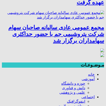
عهده گرفت
مجمع عمومی عادی سالیانه صاحبان سهام
شرکت پتروشیمی جم با حضور حداکثری
سهامداران برگزار شد
مـوضـوعـات
خانه
آموزشی
حوزه و دانشگاه
دانش و فناوری
علمی و پژوهشی
اجتماعی
اینفوگرافیک
بهداشت و سلامت