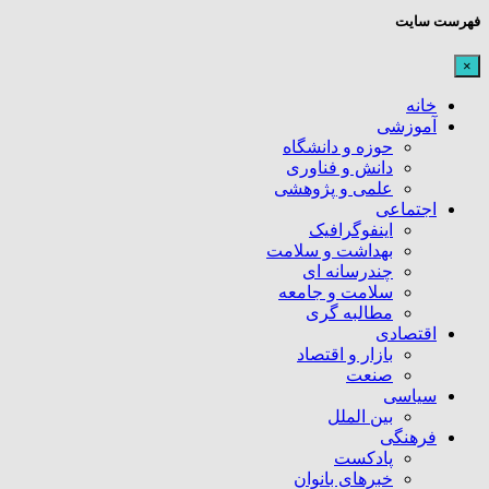
فهرست سایت
×
خانه
آموزشی
حوزه و دانشگاه
دانش و فناوری
علمی و پژوهشی
اجتماعی
اینفوگرافیک
بهداشت و سلامت
چندرسانه ای
سلامت و جامعه
مطالبه گری
اقتصادی
بازار و اقتصاد
صنعت
سیاسی
بین الملل
فرهنگی
پادکست
خبرهای بانوان