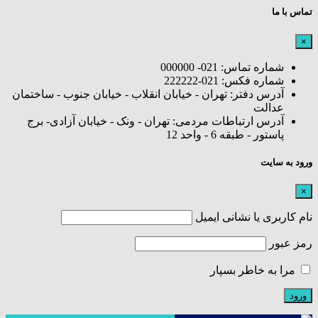
تماس با ما
×
شماره تماس: 021- 000000
شماره فکس: 021-222222
آدرس دفتر: تهران - خیابان انقلاب - خیابان جنوب - ساختمان
عدالت
آدرس ارتباطات مردمی: تهران - ونک - خیابان آزادی- برج
پاستور - طبقه 6 - واحد 12
ورود به سایت
×
نام کاربری یا نشانی ایمیل
رمز عبور
مرا به خاطر بسپار