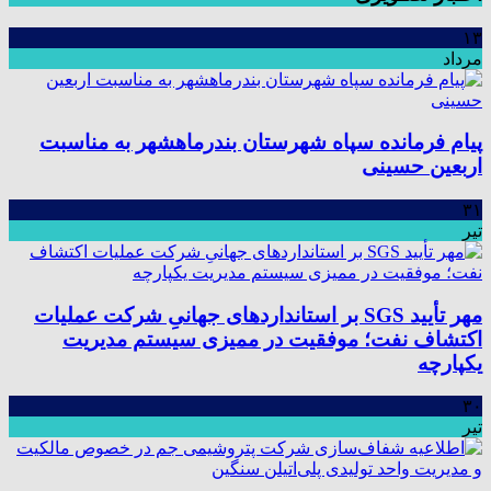
۱۳
مرداد
پیام فرمانده سپاه شهرستان بندرماهشهر به مناسبت
اربعین حسینی
۳۱
تیر
مهر تأیید SGS بر استانداردهای جهانیِ شرکت عملیات
اکتشاف نفت؛ موفقیت در ممیزی سیستم مدیریت
یکپارچه
۳۰
تیر