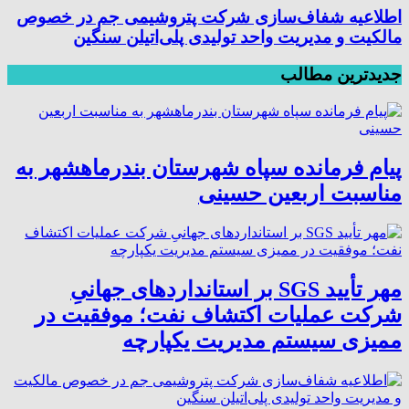
اطلاعیه شفاف‌سازی شرکت پتروشیمی جم در خصوص
مالکیت و مدیریت واحد تولیدی پلی‌اتیلن سنگین
جدیدترین مطالب
پیام فرمانده سپاه شهرستان بندرماهشهر به
مناسبت اربعین حسینی
مهر تأیید SGS بر استانداردهای جهانیِ
شرکت عملیات اکتشاف نفت؛ موفقیت در
ممیزی سیستم مدیریت یکپارچه