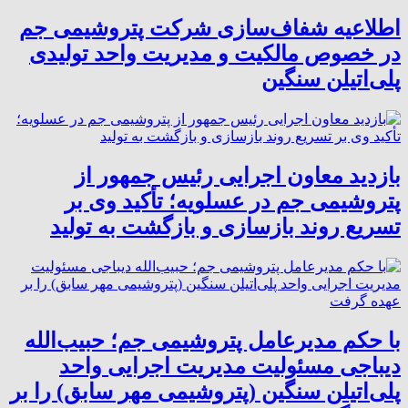
اطلاعیه شفاف‌سازی شرکت پتروشیمی جم
در خصوص مالکیت و مدیریت واحد تولیدی
پلی‌اتیلن سنگین
بازدید معاون اجرایی رئیس جمهور از
پتروشیمی جم در عسلویه؛ تأکید وی بر
تسریع روند بازسازی و بازگشت به تولید
با حکم مدیرعامل پتروشیمی جم؛ حبیب‌الله
دیباجی مسئولیت مدیریت اجرایی واحد
پلی‌اتیلن سنگین (پتروشیمی مهر سابق) را بر