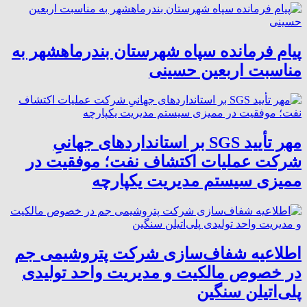
پیام فرمانده سپاه شهرستان بندرماهشهر به
مناسبت اربعین حسینی
مهر تأیید SGS بر استانداردهای جهانیِ
شرکت عملیات اکتشاف نفت؛ موفقیت در
ممیزی سیستم مدیریت یکپارچه
اطلاعیه شفاف‌سازی شرکت پتروشیمی جم
در خصوص مالکیت و مدیریت واحد تولیدی
پلی‌اتیلن سنگین