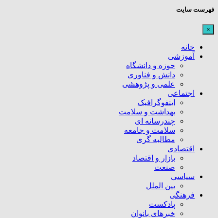
فهرست سایت
×
خانه
آموزشی
حوزه و دانشگاه
دانش و فناوری
علمی و پژوهشی
اجتماعی
اینفوگرافیک
بهداشت و سلامت
چندرسانه ای
سلامت و جامعه
مطالبه گری
اقتصادی
بازار و اقتصاد
صنعت
سیاسی
بین الملل
فرهنگی
پادکست
خبرهای بانوان