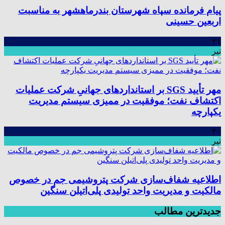
پیام فرمانده سپاه شهرستان بندرماهشهر به مناسبت
اربعین حسینی
۳۱
تیر
مهر تأیید SGS بر استانداردهای جهانیِ شرکت عملیات
اکتشاف نفت؛ موفقیت در ممیزی سیستم مدیریت
یکپارچه
۳۰
تیر
اطلاعیه شفاف‌سازی شرکت پتروشیمی جم در خصوص
مالکیت و مدیریت واحد تولیدی پلی‌اتیلن سنگین
جدیدترین مطالب