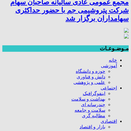
مجمع عمومی عادی سالیانه صاحبان سهام
شرکت پتروشیمی جم با حضور حداکثری
سهامداران برگزار شد
مـوضـوعـات
خانه
آموزشی
حوزه و دانشگاه
دانش و فناوری
علمی و پژوهشی
اجتماعی
اینفوگرافیک
بهداشت و سلامت
چندرسانه ای
سلامت و جامعه
مطالبه گری
اقتصادی
بازار و اقتصاد