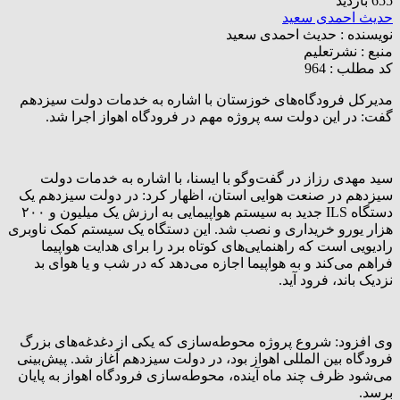
655 بازدید
حدیث احمدی سعید
نویسنده :
حدیث احمدی سعید
منبع :
نشرتعلیم
کد مطلب : 964
مدیرکل فرودگاه‌های خوزستان با اشاره به خدمات دولت سیزدهم
گفت: در این دولت سه پروژه مهم در فرودگاه اهواز اجرا شد.
سید مهدی رزاز در گفت‌وگو با ایسنا، با اشاره به خدمات دولت
سیزدهم در صنعت هوایی استان، اظهار کرد: در دولت سیزدهم یک
دستگاه ILS جدید به سیستم هواپیمایی به ارزش یک میلیون و ۲۰۰
هزار یورو خریداری و نصب شد. این دستگاه یک سیستم کمک ناوبری
رادیویی است که راهنمایی‌های کوتاه برد را برای هدایت هواپیما
فراهم می‌کند و به هواپیما اجازه می‌دهد که در شب و یا هوای بد
نزدیک باند، فرود آید.
وی افزود: شروع پروژه محوطه‌سازی که یکی از دغدغه‌های بزرگ
فرودگاه بین المللی اهواز بود، در دولت سیزدهم آغاز شد. پیش‌بینی
می‌شود ظرف چند ماه آینده، محوطه‌سازی فرودگاه اهواز به پایان
برسد.