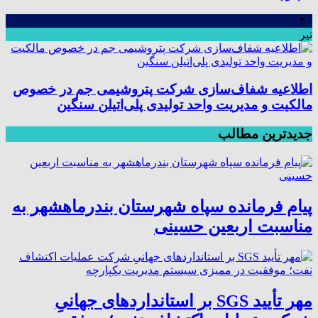
۳۰
تیر
اطلاعیه شفاف‌سازی شرکت پتروشیمی جم در خصوص
مالکیت و مدیریت واحد تولیدی پلی‌اتیلن سنگین
جدیدترین مطالب
پیام فرمانده سپاه شهرستان بندرماهشهر به
مناسبت اربعین حسینی
مهر تأیید SGS بر استانداردهای جهانیِ