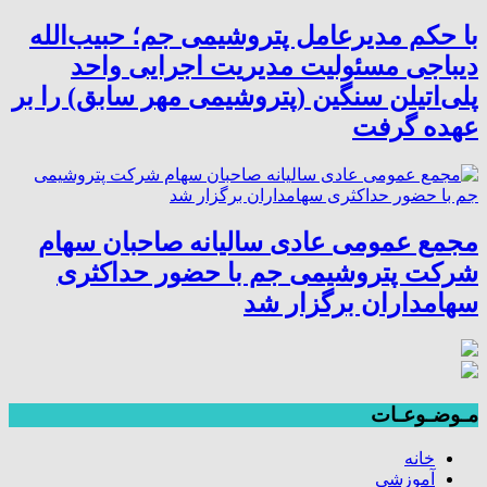
با حکم مدیرعامل پتروشیمی جم؛ حبیب‌الله
دیباجی مسئولیت مدیریت اجرایی واحد
پلی‌اتیلن سنگین (پتروشیمی مهر سابق) را بر
عهده گرفت
مجمع عمومی عادی سالیانه صاحبان سهام
شرکت پتروشیمی جم با حضور حداکثری
سهامداران برگزار شد
مـوضـوعـات
خانه
آموزشی