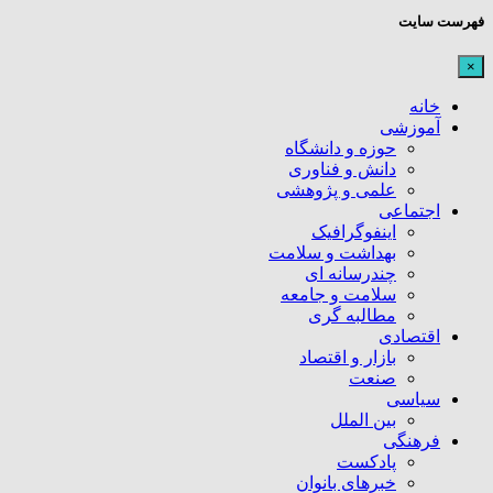
فهرست سایت
×
خانه
آموزشی
حوزه و دانشگاه
دانش و فناوری
علمی و پژوهشی
اجتماعی
اینفوگرافیک
بهداشت و سلامت
چندرسانه ای
سلامت و جامعه
مطالبه گری
اقتصادی
بازار و اقتصاد
صنعت
سیاسی
بین الملل
فرهنگی
پادکست
خبرهای بانوان