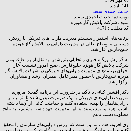
08 مهر 1404
141 بازدید
حدیث احمدی سعید
نویسنده :
حدیث احمدی سعید
منبع :
شرکت پالایش گاز هویزه
کد مطلب : 4171
برنامه‌های استقرار سیستم مدیریت دارایی‌های فیزیکی با رویکرد
دستیابی به سطح تعالی در مدیریت دارایی در پالایش گاز هویزه
خلیج‌فارس آغاز شد.
به گزارش پایگاه خبری و تحلیلی پتروشهر، به نقل از روابط‌عمومی
شرکت پالایش گاز هویزه خلیج‌فارس، صبح امروز نشست آغاز
اجرای برنامه‌های مدیریت دارایی‌های فیزیکی در شرکت پالایش گاز
هویزه خلیج‌فارس با حضور مدیرعامل، مدیران ارشد و مشاوران
برگزار شد.
دکتر افشین کیانی با تأکید بر ضرورت این برنامه گفت: امروزه،
مدیریت دارایی‌های فیزیکی به یک ضرورت تبدیل شده تا بتوانیم از
دارایی‌هایمان را بهینه استفاده کنیم و حفاظت کافی از آن‌ها داشته
باشیم. همه ما باید نسبت به این مدیریت تعهد داشته باشیم تا به نتایج
مطلوب دست یابیم.
وی افزود: هدف ما این است که ارزش دارایی‌های سازمان را محقق
کنیم و با سرمایه‌گذاری‌های انجام‌شده، جایگاه شرکت را ارتقا دهیم.