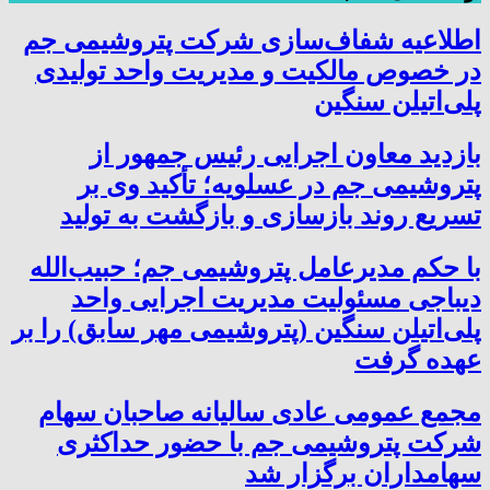
اطلاعیه شفاف‌سازی شرکت پتروشیمی جم
در خصوص مالکیت و مدیریت واحد تولیدی
پلی‌اتیلن سنگین
بازدید معاون اجرایی رئیس جمهور از
پتروشیمی جم در عسلویه؛ تأکید وی بر
تسریع روند بازسازی و بازگشت به تولید
با حکم مدیرعامل پتروشیمی جم؛ حبیب‌الله
دیباجی مسئولیت مدیریت اجرایی واحد
پلی‌اتیلن سنگین (پتروشیمی مهر سابق) را بر
عهده گرفت
مجمع عمومی عادی سالیانه صاحبان سهام
شرکت پتروشیمی جم با حضور حداکثری
سهامداران برگزار شد