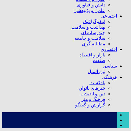
دانش و فناوری
علمی و پژوهشی
اجتماعی
اینفوگرافیک
بهداشت و سلامت
چندرسانه ای
سلامت و جامعه
مطالبه گری
اقتصادی
بازار و اقتصاد
صنعت
سیاسی
بین الملل
فرهنگی
پادکست
خبرهای بانوان
دین و اندیشه
فرهنگ و هنر
گزارش و گفتگو