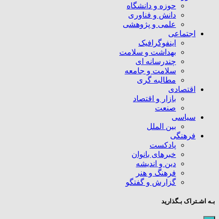
حوزه و دانشگاه
دانش و فناوری
علمی و پژوهشی
اجتماعی
اینفوگرافیک
بهداشت و سلامت
چندرسانه ای
سلامت و جامعه
مطالبه گری
اقتصادی
بازار و اقتصاد
صنعت
سیاسی
بین الملل
فرهنگی
پادکست
خبرهای بانوان
دین و اندیشه
فرهنگ و هنر
گزارش و گفتگو
بـه اشـتراک بـگذارید