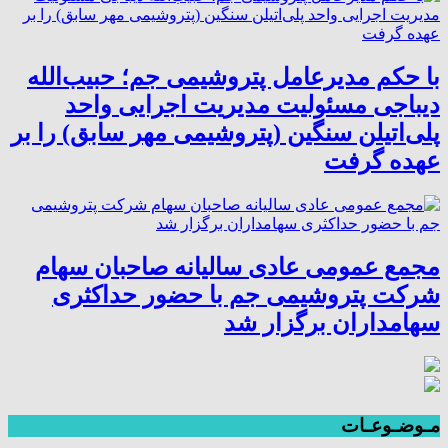
با حکم مدیرعامل پتروشیمی جم؛ حبیب‌الله
دیباجی مسئولیت مدیریت اجرایی واحد
پلی‌اتیلن سنگین (پتروشیمی مهر سابق) را بر
عهده گرفت
مجمع عمومی عادی سالیانه صاحبان سهام
شرکت پتروشیمی جم با حضور حداکثری
سهامداران برگزار شد
مـوضـوعـات