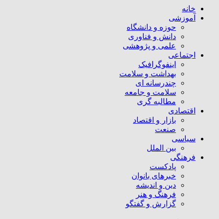
خانه
آموزشی
حوزه و دانشگاه
دانش و فناوری
علمی و پژوهشی
اجتماعی
اینفوگرافیک
بهداشت و سلامت
چندرسانه ای
سلامت و جامعه
مطالبه گری
اقتصادی
بازار و اقتصاد
صنعت
سیاسی
بین الملل
فرهنگی
پادکست
خبرهای بانوان
دین و اندیشه
فرهنگ و هنر
گزارش و گفتگو