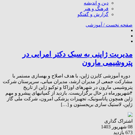
دین و اندیشه
فرهنگ و هنر
گزارش و گفتگو
صفحه نخست /
آموزشی
مدیریت ژاپنی به سبک دکتر امرایی در
پتروشیمی مارون
دوره آموزشی کایزن ژاپن، با هدف اصلاح و بهسازی مستمر با
مشارکت جمعی از مدیران ارشد، مدیران میانی، سرپرستان شرکت
پتروشیمی مارون در شهرهای اوزاکا و توکیو ژاپن از تاریخ
۴شهریورماه در حال برگزاریست. بازدید از ‌کمپانیهای پیشرو و مهم
ژاپن همچون پاناسونیک، تجهیزات پزشکی امرون، شرکت ملی گاز
ژاپن، لاستیک سازی بریجستون و […]
اشتراک گذاری
08 شهریور 1403
673 بازدید