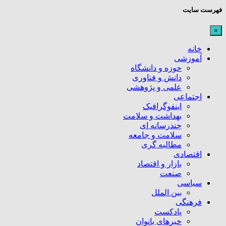
فهرست سایت
×
خانه
آموزشی
حوزه و دانشگاه
دانش و فناوری
علمی و پژوهشی
اجتماعی
اینفوگرافیک
بهداشت و سلامت
چندرسانه ای
سلامت و جامعه
مطالبه گری
اقتصادی
بازار و اقتصاد
صنعت
سیاسی
بین الملل
فرهنگی
پادکست
خبرهای بانوان