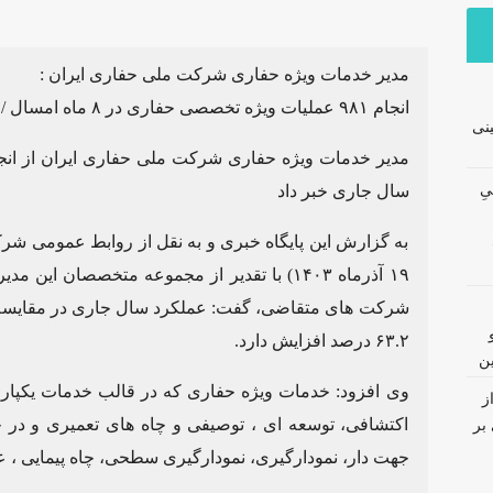
مدیر خدمات ویژه حفاری شرکت ملی حفاری ایران :
انجام ۹۸۱ عملیات ویژه تخصصی حفاری در ۸ ماه امسال / رشد ۱۹.۴ در قیاس مدت مشابه پارسال
نی
نیِ
سال جاری خبر داد
به گزارش این پایگاه خبری و به نقل از روابط عمومی شر
۱۹ آذرماه ۱۴۰۳) با تقدیر از مجموعه متخصصان 
۶۳.۲ درصد افزایش دارد.
ین
وی افزود: خدمات ویژه حفاری که در قالب خدمات یکپارچ
ز
اکتشافی، توسعه ای ، توصیفی و چاه های تعمیری و در ح
بر
جهت دار، نمودارگیری، نمودارگیری سطحی، چاه پیمایی ، ع