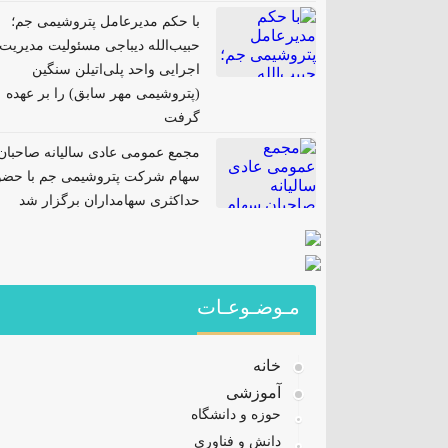
با حکم مدیرعامل پتروشیمی جم؛
حبیب‌الله دیباجی مسئولیت مدیریت
اجرایی واحد پلی‌اتیلن سنگین
(پتروشیمی مهر سابق) را بر عهده
گرفت
مجمع عمومی عادی سالیانه صاحبان
سهام شرکت پتروشیمی جم با حضو
حداکثری سهامداران برگزار شد
مـوضـوعـات
خانه
آموزشی
حوزه و دانشگاه
دانش و فناوری