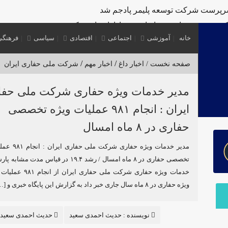
رپرست شرکت توسعه پلیمر پادجم شد
ب خدمت‌رسانی به زائران و عزاداران بازدید کرد
خانه
آموزشی
اجتماعی
اقتصادی
سیاسی
فرهنگی
ه سرمایه‌گذاری منطقه آزاد اروند
‌های R&D مبتنی بر اعتبار مالیاتی
/
/
صفحه نخست /
اخبار داغ
اخبار مهم
شرکت ملی حفاری ایران
تروشیمی مروارید
مدیر خدمات ویژه حفاری شرکت ملی حفا
پتروشیمی مروارید
ایران : انجام ۹۸۱ عملیات ویژه تخصصی
ر توان داخلی در پتروشیمی کارون ماهشهر
حفاری در ۸ ماه امسال
مدیر خدمات ویژه حفاری ش
تخصصی حفاری در ۸ ماه امسال / رشد ۱۹.۴ در قیاس مدت 
خدمات ویژه حفاری شرکت ملی حفاری
ویژه حفاری در ۸ ماه سال جاری خبر داد به گزارش این پایگاه خبری و […]
نویسنده :
حدیث احمدی سعید
حدیث احمدی سعید