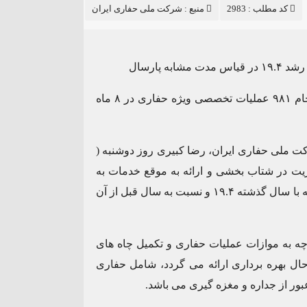
کد مطلب : 2983
منبع :
شرکت ملی حفاری ایران
مدیر خدمات ویژه حفاری شرکت ملی حفاری ایران از انجام ۹۸۱ عملیات تخصصی ویژه حفاری در ۸ ماه
کت ملی حفاری ایران، رضا کبیری روز دوشنبه (
این مدیریت در شتاب بخشی و ارائه به موقع خدمات به
شرکت های متقاضی، گفت: عملکرد سال جاری در مقایسه با سال گذشته ۱۹.۴ و نسبت به سال قبل از آن
ه به موازات عملیات حفاری و تکمیل چاه های
ال بهره برداری ارائه می گردد، شامل حفاری
بور از جداره و مغزه گیری می باشد.