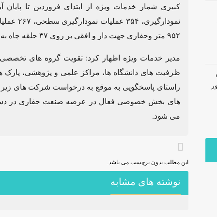
۹۵۲ متر وحفاری جهت دار و افقی بر روی ۳۷ حلقه چاه به متراژ ۱۵ هزار و ۴۴۵ متر عنوان کرد.
مدیر خدمات ویژه اظهار کرد: تقویت گروه های تخصصی، ت
ظرفیت های دانشگاه ها، مراکز علمی و پژوهشی، پارک ه
ر
راستای پاسخگویی به موقع به درخواست شرکت های زیر
های بخش خصوصی فعال در عرصه صنعت حفاری در دستور ک
می شود.
این مطلب بدون برچسب می باشد.
نوشته های مشابه