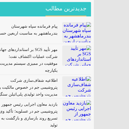
جدیدترین مطالب
پیام فرمانده سپاه شهرستان
بندرماهشهر به مناسبت اربعین حسی
مهر تأیید SGS بر استانداردهای جها
شرکت عملیات اکتشاف نفت؛
موفقیت در ممیزی سیستم مدیریت
یکپارچه
اطلاعیه شفاف‌سازی شرکت
پتروشیمی جم در خصوص مالکیت و
مدیریت واحد تولیدی پلی‌اتیلن سنگ
بازدید معاون اجرایی رئیس جمهور ا
پتروشیمی جم در عسلویه؛ تأکید وی 
تسریع روند بازسازی و بازگشت به
تولید