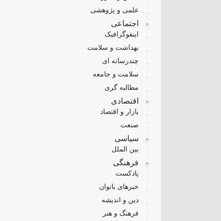
علمی و پژوهشی
اجتماعی
اینفوگرافیک
بهداشت و سلامت
چندرسانه ای
سلامت و جامعه
مطالبه گری
اقتصادی
بازار و اقتصاد
صنعت
سیاسی
بین الملل
فرهنگی
پادکست
خبرهای بانوان
دین و اندیشه
فرهنگ و هنر