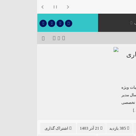
ری
رکت ملی حفاری ایران : انجام ۹۸۱ عملیات ویژه
مشابه پارسال مدیر
 ایران از انجام ۹۸۱ عملیات تخصصی
385 بازدید
21 آذر 1403
اشتراک گذاری