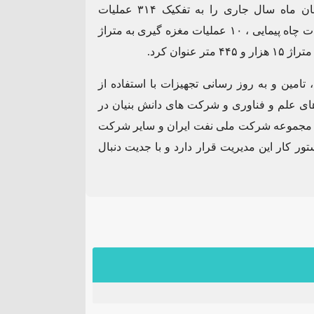
کبیری شمار خدمات ویژه از ابتدای فروردین تا پایان آبان ماه سال جاری را به تفکیک ۳۱۴ عملیات
نمودارگیری، ۳۵۴ عملیات نمودارگیری سطحی، ۲۶۷ عملیات چاه پیمایی ، ۱۰ عملیات مغزه گیری به متراژ
امین و به روز رسانی تجهیزات با استفاده از
ای علم و فناوری و شرکت های دانش بنیان در
 مجموعه شرکت ملی نفت ایران و سایر شرکت
ار این مدیریت قرار دارد و با جدیت دنبال